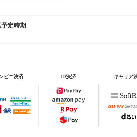
送予定時期
ンビニ決済
ID決済
キャリア