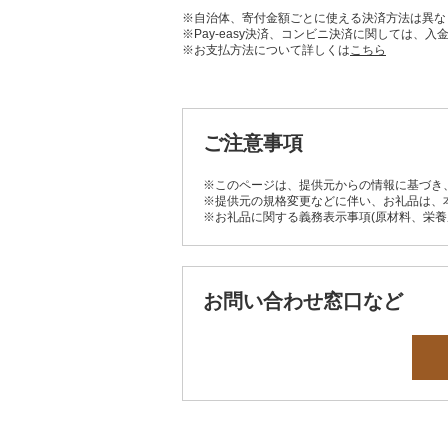
※自治体、寄付金額ごとに使える決済方法は異な
※Pay-easy決済、コンビニ決済に関しては
※お支払方法について詳しくは
こちら
ご注意事項
※このページは、提供元からの情報に基づき
※提供元の規格変更などに伴い、お礼品は、
※お礼品に関する義務表示事項(原材料、栄
お問い合わせ窓口など