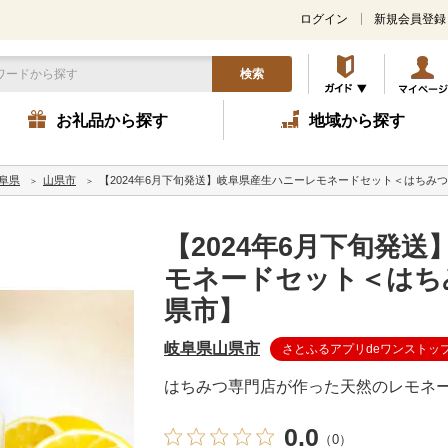
ログイン
新規会員登録
検索
お礼品から探す
地域から探す
阜県
山県市
【2024年6月下旬発送】岐阜県産生ハニーレモネードセット＜はちみ
【2024年6月下旬発
モネードセット＜はち
県市】
岐阜県山県市
さとふるアプリdeワンストッ
はちみつ専門店が作った天然のレモネー
0.0
（0）