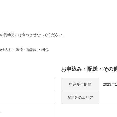
の乳幼児には食べさせないでください。
の仕入れ・製造・瓶詰め・梱包
お申込み・配送・その
申込受付期間
2023年
配達外の
エリア
つ