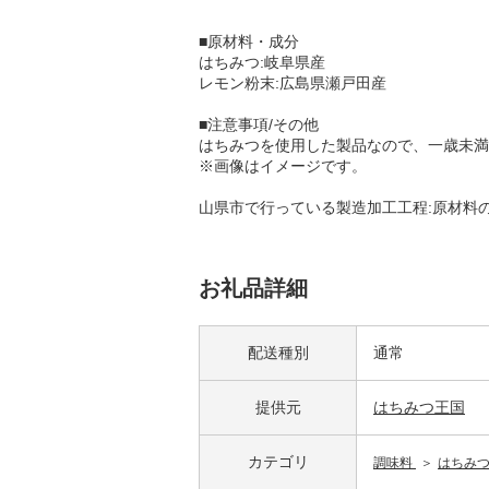
■原材料・成分
はちみつ:岐阜県産
レモン粉末:広島県瀬戸田産
■注意事項/その他
はちみつを使用した製品なので、一歳未満
※画像はイメージです。
山県市で行っている製造加工工程:原材料
お礼品詳細
配送種別
通常
提供元
はちみつ王国
カテゴリ
調味料
はちみ