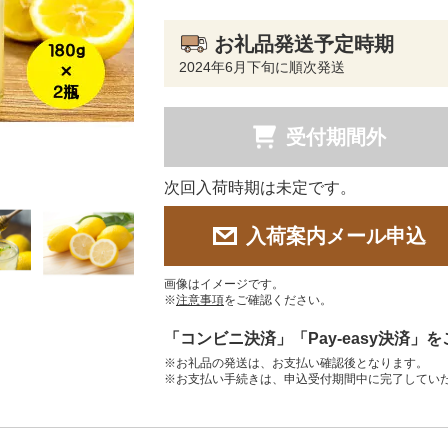
お礼品発送予定時期
2024年6月下旬に順次発送
受付期間外
次回入荷時期は未定です。
入荷案内メール申込
画像はイメージです。
※
注意事項
をご確認ください。
「コンビニ決済」「Pay-easy決済」
※お礼品の発送は、お支払い確認後となります。
※お支払い手続きは、申込受付期間中に完了してい