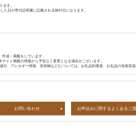
ります。
、入金した日が寄付証明書に記載される納付日になります。
、作成・掲載をしています。
本サイト掲載の情報から予告なく変更となる場合がございます。
養成分、アレルギー情報、添加物など)については、お礼品到着後、お礼品の包装容
お問い合わせ
お申込みに関するよくあるご