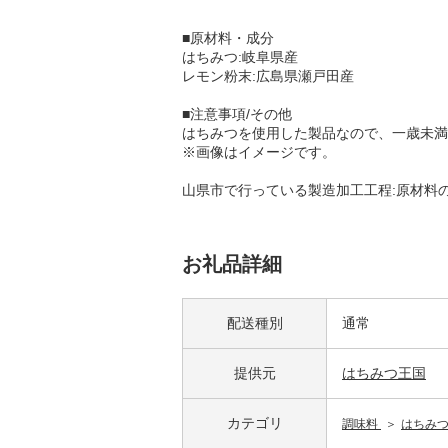
■原材料・成分
はちみつ:岐阜県産
レモン粉末:広島県瀬戸田産
■注意事項/その他
はちみつを使用した製品なので、一歳未満
※画像はイメージです。
山県市で行っている製造加工工程:原材料
お礼品詳細
配送種別
通常
提供元
はちみつ王国
カテゴリ
調味料
はちみ