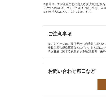
※自治体、寄付金額ごとに使える決済方法は異な
※Pay-easy決済、コンビニ決済に関しては
※お支払方法について詳しくは
こちら
ご注意事項
※このページは、提供元からの情報に基づき
※提供元の規格変更などに伴い、お礼品は、
※お礼品に関する義務表示事項(原材料、栄
お問い合わせ窓口など