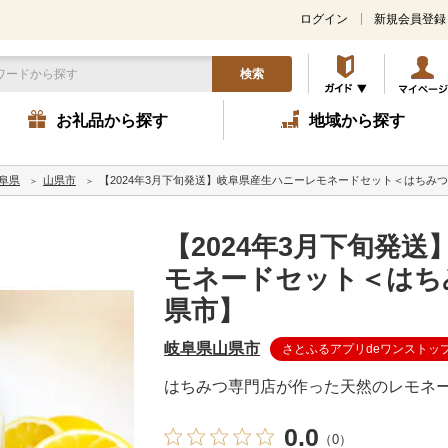
ログイン
新規会員登録
検索
お礼品から探す
地域から探す
阜県
山県市
【2024年3月下旬発送】岐阜県産生ハニーレモネードセット＜はちみ
【2024年3月下旬発
モネードセット＜はち
県市】
岐阜県山県市
さとふるアプリdeワンストッ
はちみつ専門店が作った天然のレモネー
0.0
（0）