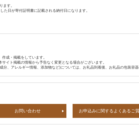
ります。
、入金した日が寄付証明書に記載される納付日になります。
、作成・掲載をしています。
本サイト掲載の情報から予告なく変更となる場合がございます。
養成分、アレルギー情報、添加物など)については、お礼品到着後、お礼品の包装容
お問い合わせ
お申込みに関するよくあるご