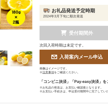
お礼品発送予定時期
2024年3月下旬に順次発送
受付期間外
次回入荷時期は未定です。
入荷案内メール申込
画像はイメージです。
※
注意事項
をご確認ください。
「コンビニ決済」「Pay-easy決済」
※お礼品の発送は、お支払い確認後となります。
※お支払い手続きは、申込受付期間中に完了してい