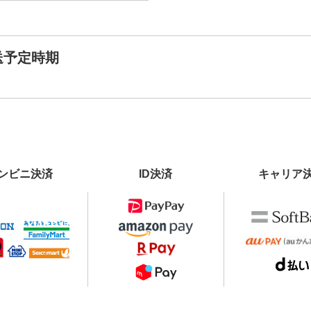
送予定時期
ンビニ決済
ID決済
キャリア