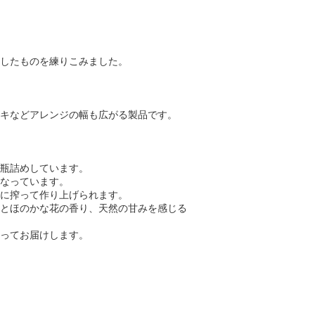
したものを練りこみました。
キなどアレンジの幅も広がる製品です。
瓶詰めしています。
なっています。
に搾って作り上げられます。
とほのかな花の香り、天然の甘みを感じる
ってお届けします。