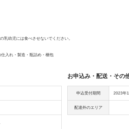
の乳幼児には食べさせないでください。
の仕入れ・製造・瓶詰め・梱包
お申込み・配送・その
申込受付期間
2023年
配達外の
エリア
つ