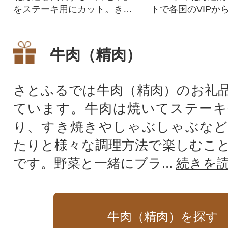
をステーキ用にカット。きめ
トで各国のVIPか
細やかな霜降りと、上質な脂
を受けた「白老牛
身をご堪能ください。
ください。
牛肉（精肉）
さとふるでは牛肉（精肉）のお礼
ています。牛肉は焼いてステーキ
り、すき焼きやしゃぶしゃぶなど
たりと様々な調理方法で楽しむこ
です。野菜と一緒にブラ...
続きを
牛肉（精肉）を探す