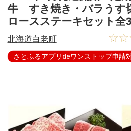
牛 すき焼き・バラうす
ロースステーキセット全
北海道白老町
さとふるアプリdeワンストップ申請