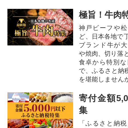
極旨！牛肉
神戸ビーフや松
ど、日本各地で
ブランド牛が大
や焼肉、切り落
食卓から特別な
で、ふるさと納
を堪能しません
寄付金額5,
集
「ふるさと納税