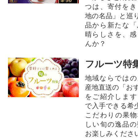
つは、寄付をき
地の名品」と巡
品から新たな「
晴らしさを、感
んか？
フルーツ特
地域ならではの
産地直送の「お
をご紹介します
で入手できる希
こだわりの果物
しい旬の逸品の
お楽しみくださ