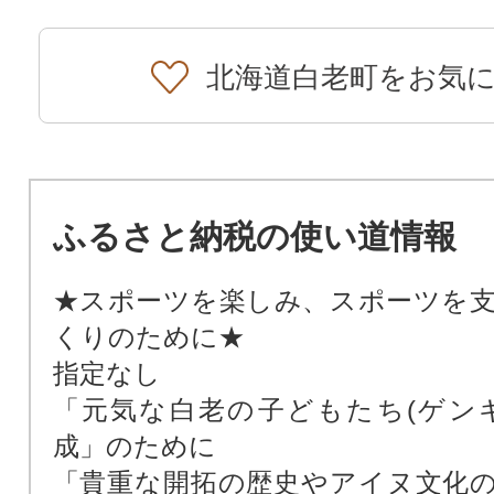
北海道白老町をお気
ふるさと納税の使い道情報
★スポーツを楽しみ、スポーツを
くりのために★
指定なし
「元気な白老の子どもたち(ゲン
成」のために
「貴重な開拓の歴史やアイヌ文化