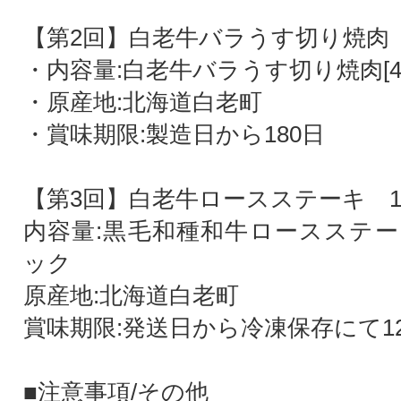
【第2回】白老牛バラうす切り焼肉
・内容量:白老牛バラうす切り焼肉[40
・原産地:北海道白老町
・賞味期限:製造日から180日
【第3回】白老牛ロースステーキ 18
内容量:黒毛和種和牛ロースステーキ
ック
原産地:北海道白老町
賞味期限:発送日から冷凍保存にて12
■注意事項/その他