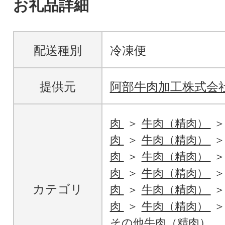
お礼品詳細
配送種別
冷凍便
提供元
阿部牛肉加工株式会
肉
牛肉（精肉）
肉
牛肉（精肉）
肉
牛肉（精肉）
肉
牛肉（精肉）
カテゴリ
肉
牛肉（精肉）
肉
牛肉（精肉）
その他牛肉（精肉）