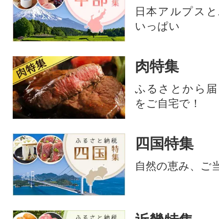
日本アルプスと
いっぱい
肉特集
ふるさとから届
をご自宅で！
四国特集
自然の恵み、ご