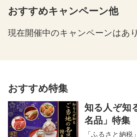
おすすめキャンペーン他
現在開催中のキャンペーンはあ
おすすめ特集
知る人ぞ知
名品」特集
「ふるさと納税