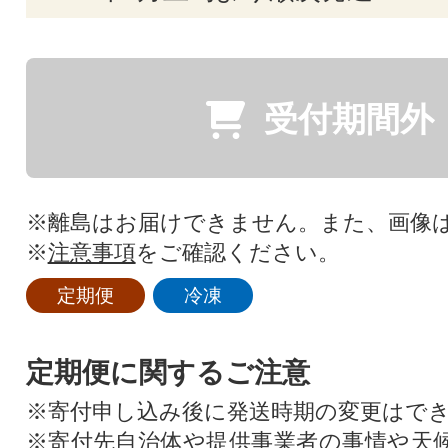
受付期間外
※離島はお届けできません。また、画像
※
注意事項
をご確認ください。
定期便
冷凍
定期便に関するご注意
※寄付申し込み後に発送時期の変更はで
※寄付先自治体や提供事業者の事情や天