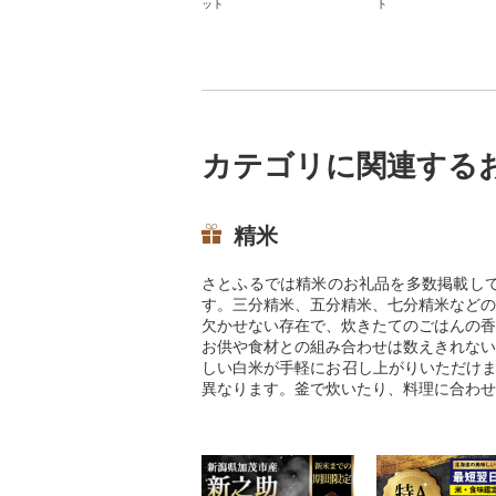
ット
ト
カテゴリに関連する
精米
さとふるでは精米のお礼品を多数掲載し
す。三分精米、五分精米、七分精米などの
欠かせない存在で、炊きたてのごはんの香
お供や食材との組み合わせは数えきれない
しい白米が手軽にお召し上がりいただけま
異なります。釜で炊いたり、料理に合わせ