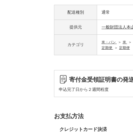
配送種別
通常
提供元
一般財団法人本
米・パン
米
カテゴリ
定期便
定期便
寄付金受領証明書の発
申込完了日から２週間程度
お支払方法
クレジットカード決済