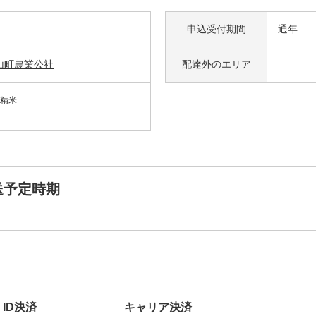
申込受付期間
通年
山町農業公社
配達外の
エリア
精米
送予定時期
ID決済
キャリア決済