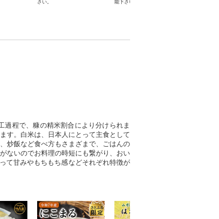
さい。
能下さい。
泊券
工過程で、糠の精米割合により分けられま
ます。白米は、日本人にとって主食として
、炒飯など食べ方もさまざまで、ごはんの
がないのでお料理の時短にも繋がり、おい
よって甘みやもちもち感などそれぞれ特徴が