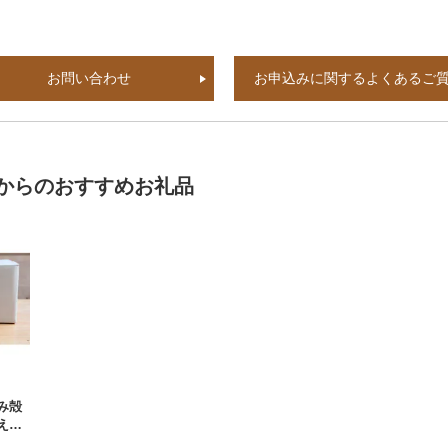
お問い合わせ
お申込みに関するよくあるご
からのおすすめお礼品
み殻
える
ライ