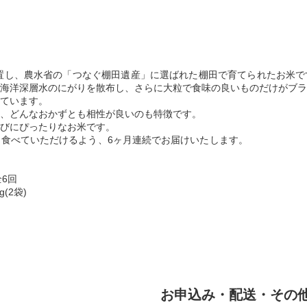
～800mに位置し、農水省の「つなぐ棚田遺産」に選ば
海洋深層水のにがりを散布し、さらに大粒で食味の良いものだけがブラ
ています。
、どんなおかずとも相性が良いのも特徴です。
びにぴったりなお米です。
ったお米を毎日食べていただけるよう、6ヶ
6回
(2袋)
お申込み・配送・その