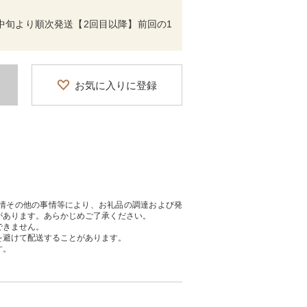
中旬より順次発送【2回目以降】前回の1
お気に入りに登録
情その他の事情等により、お礼品の調達および発
があります。あらかじめご了承ください。
できません。
を避けて配送することがあります。
す。