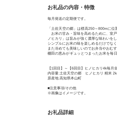
お礼品の内容・特徴
毎月発送の定期便です。
「土佐天空の郷」は標高250
お米の甘み・旨味を高めるために、室戸
ノヒカリ」は旨みが強く濃厚な味わいをし
シンプルにお米の味を楽しめるだけでなく
また冷めても美味しいのでお弁当やおむす
棚田の恵みがギュッとつま
【1回目】～【6回目】ヒノヒカリ4k毎月全
内容量:土佐天空の郷 ヒノヒカリ 精米 2kg
原産地:高知県本山町
■注意事項/その他
※画像はイメージです。
お礼品詳細