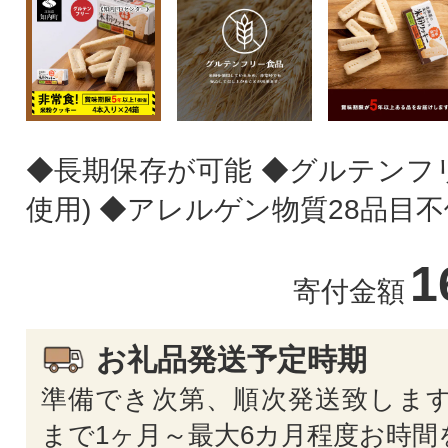
◆長期保存が可能 ◆グルテンフ
使用) ◆アレルゲン物質28品目
1
寄付金額
お礼品発送予定時期
準備でき次第、順次発送致します
まで1ヶ月～最大6カ月程度お時間