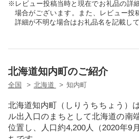
※レビュー投稿当時と現在でお礼品の詳
場合がございます。また、レビュー投
詳細が不明な場合はお礼品名を記載し
北海道知内町のご紹介
全国
北海道
知内町
北海道知内町（しりうちちょう）
ル出入口のまちとして北海道の南
位置し、人口約4,200人（2020年
ちです。