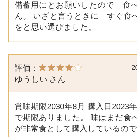
備蓄用にとお願いしたので 食
ん。 いざと言うときに すぐ食
をと思い選びました。
評価：
2
ゆうしい
さん
賞味期限2030年8月 購入日2023
で期限ありました。 味はまだ食
が非常食として購入しているので