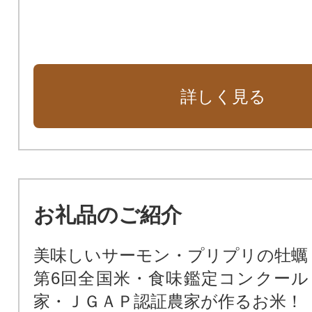
詳しく見る
お礼品のご紹介
美味しいサーモン・プリプリの牡蠣
第6回全国米・食味鑑定コンクール
家・ＪＧＡＰ認証農家が作るお米！