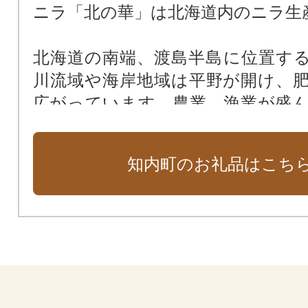
ニラ「北の華」は北海道内のニラ生
北海道の南端、渡島半島に位置す
川流域や海岸地域は平野が開け、
広がっています。農業、漁業が盛
地域の特性を活かした農産物や海
町ならではの魅力たっぷりな特産
知内町のお礼品はこち
ください。