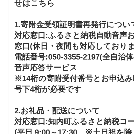
せはこちら
1.寄附金受領証明書再発行につい
対応窓口:ふるさと納税自動音声
窓口(休日・夜間も対応しておりま
電話番号:050-3355-2197(全自
音声応答サービス
※14桁の寄附受付番号とお申込
号下4桁が必要です
2.お礼品・配送について
対応窓口:知内町ふるさと納税コ
(平日 9:00～17:30 ※土日祝を除