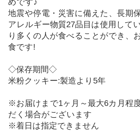
めです♪
地震や停電・災害に備えた、長期
アレルギー物質27品目は使用して
り多くの人が食べることができ、
食です!
◇保存期間◇
米粉クッキー:製造より5年
※お届けまで1ヶ月～最大6カ月程
だく場合がございます
※着日は指定できません