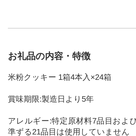
お礼品の内容・特徴
米粉クッキー 1箱4本入×24箱
賞味期限:製造日より5年
アレルギー:特定原材料7品目およ
準ずる21品目は使用していません