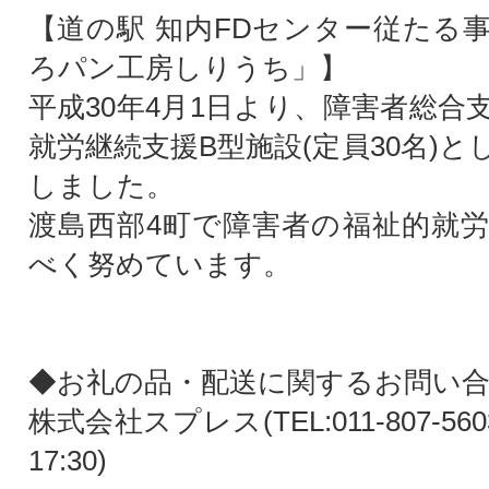
【道の駅 知内FDセンター従たる
ろパン工房しりうち」】
平成30年4月1日より、障害者総合
就労継続支援B型施設(定員30名)
しました。
渡島西部4町で障害者の福祉的就
べく努めています。
◆お礼の品・配送に関するお問い
株式会社スプレス(TEL:011-807-56
17:30)