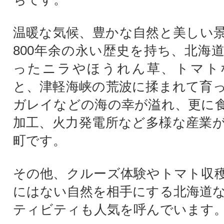
温暖な気候、豊かな自然と美しい
800年余の永い歴史を持ち、北海
ったニラやほうれん草、トマト
と、津軽海峡の荒波に揉まれて育
ガレイなどの海の幸が溢れ、更に
加工、火力発電所など多様な産業
町です。
その他、クルーズ体験やトマト収
にはない自然を相手にする北海道
ティビティも人気を呼んでいます