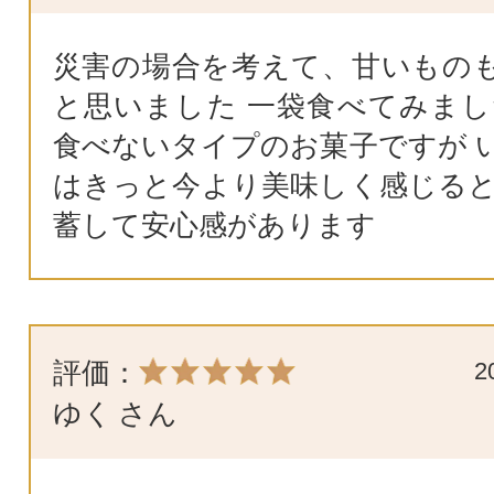
災害の場合を考えて、甘いもの
と思いました 一袋食べてみまし
食べないタイプのお菓子ですが 
はきっと今より美味しく感じると
蓄して安心感があります
評価：
2
ゆく
さん