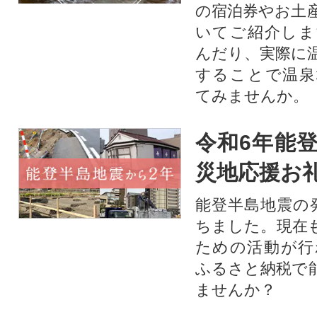
の宿泊券やお土
いてご紹介しま
んだり、実際に
することで温泉
てみませんか。
令和6年能登
災地応援お
能登半島地震の
ちました。現在
ための活動が行
ふるさと納税で
ませんか？