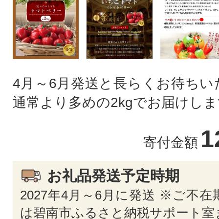
4月～6月発送と長らくお待ちい
通常より多めの2kgでお届けしま
1
寄付金額
お礼品発送予定時期
2027年4月～6月に発送 ※ご不
は碧南市ふるさと納税サポート室