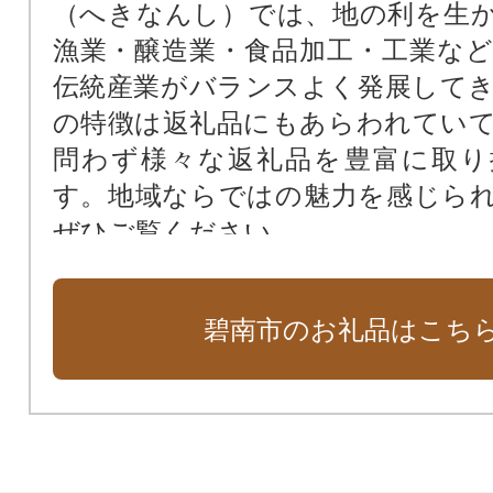
（へきなんし）では、地の利を生
漁業・醸造業・食品加工・工業な
伝統産業がバランスよく発展して
の特徴は返礼品にもあらわれてい
問わず様々な返礼品を豊富に取り
す。地域ならではの魅力を感じら
ぜひご覧ください。
碧南市のお礼品はこち