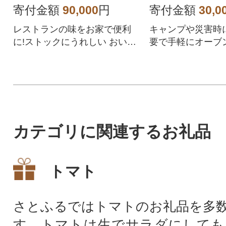
寄付金額
90,000
円
寄付金額
30,0
レストランの味をお家で便利
キャンプや災害時
に!ストックにうれしい おいし
要で手軽にオーブ
い一品!!
カテゴリに関連するお礼品
トマト
さとふるではトマトのお礼品を多
す。トマトは生でサラダにしても