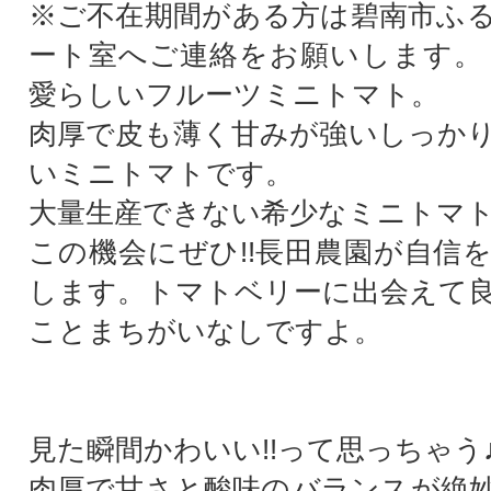
※ご不在期間がある方は碧南市ふ
ート室へご連絡をお願いします。
愛らしいフルーツミニトマト。
肉厚で皮も薄く甘みが強いしっか
いミニトマトです。
大量生産できない希少なミニトマ
この機会にぜひ!!長田農園が自信
します。トマトベリーに出会えて
ことまちがいなしですよ。
見た瞬間かわいい!!って思っちゃう
肉厚で甘さと酸味のバランスが絶