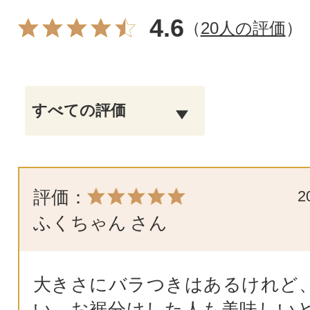
4.6
（
20人の評価
）
評価：
2
ふくちゃん
さん
大きさにバラつきはあるけれど
い。お裾分けした人も美味しい