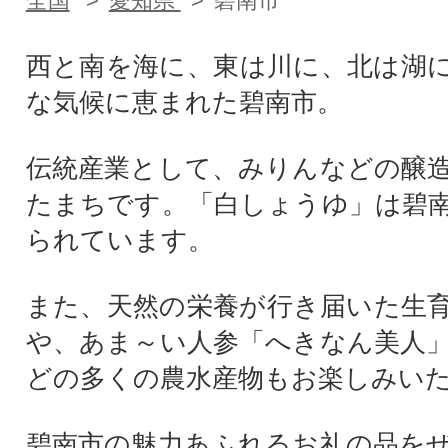
全国
愛知県
碧南市
西と南を海に、東は川に、北は湖
な気候に恵まれた碧南市。
伝統産業として、みりんなどの醸
たまちです。「白しょうゆ」は碧
られています。
また、天然の栄養が行き届いた生
や、あま～い人参「へきなん美人
どの多くの農水産物もお楽しみい
碧南市の魅力あふれるお礼の品を