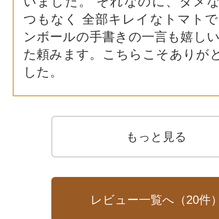
いました。 それなのに、ダメ
つもなく 全部キレイなトマトで
ンボールの手書きの一言も嬉しい
た頼みます。こちらこそありが
した。
もっと見る
レビュー一覧へ（
20
件