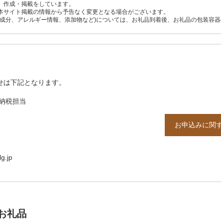
、作成・掲載をしています。
本サイト掲載の情報から予告なく変更となる場合がございます。
養成分、アレルギー情報、添加物など)については、お礼品到着後、お礼品の包装容
せは下記となります。
納税担当
お申込みに関
g.jp
お礼品