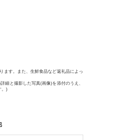
ります。また、生鮮食品など返礼品によっ
詳細と撮影した写真(画像)を添付のうえ、
。)
他