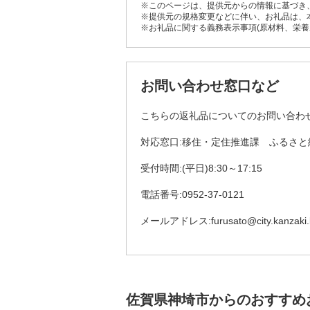
※このページは、提供元からの情報に基づき
※提供元の規格変更などに伴い、お礼品は、
※お礼品に関する義務表示事項(原材料、栄
お問い合わせ窓口など
こちらの返礼品についてのお問い合わ
対応窓口:移住・定住推進課 ふるさと
受付時間:(平日)8:30～17:15
電話番号:0952-37-0121
メールアドレス:furusato@city.kanzaki.l
佐賀県神埼市からのおすすめ