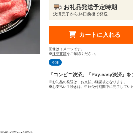
お礼品発送予定時期
決済完了から14日前後で発送
カートに入れる
画像はイメージです。
※
注意事項
をご確認ください。
冷凍
「コンビニ決済」「Pay-easy決済」
※お礼品の発送は、お支払い確認後となります。
※お支払い手続きは、申込受付期間中に完了してい