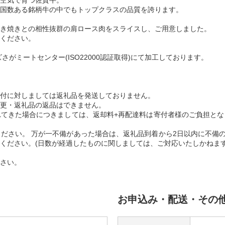
空気で育つ佐賀牛。
国数ある銘柄牛の中でもトップクラスの品質を誇ります。
き焼きとの相性抜群の肩ロース肉をスライスし、ご用意しました。
ください。
さがミートセンター(ISO22000認証取得)にて加工しております。
付に対しましては返礼品を発送しておりません。
更・返礼品の返品はできません。
てきた場合につきましては、返却料+再配達料は寄付者様のご負担とな
ださい。 万が一不備があった場合は、返礼品到着から2日以内に不備の
ください。(日数が経過したものに関しましては、ご対応いたしかねます
さい。
お申込み・配送・その