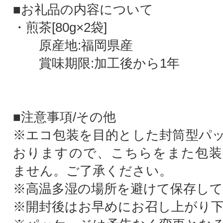
■お礼品の内容について
・煎茶[80g×2袋]
原産地:福岡県産
賞味期限:加工後から1年
■注意事項/その他
※エコ包装を目的とした封筒型パ
おりますので、こちらをまた包装
ません。ご了承ください。
※高温多湿の場所を避けて保存して
※開封後はお早めにお召し上がり