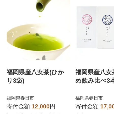
福岡県産八女茶(ひか
福岡県産八女
り3袋)
め飲み比べ3
福岡県春日市
福岡県春日市
寄付金額
12,000
円
寄付金額
17,0