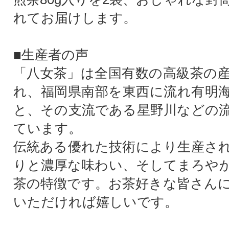
れてお届けします。
■生産者の声
「八女茶」は全国有数の高級茶の
れ、福岡県南部を東西に流れ有明
と、その支流である星野川などの
ています。
伝統ある優れた技術により生産さ
りと濃厚な味わい、そしてまろや
茶の特徴です。お茶好きな皆さん
いただければ嬉しいです。