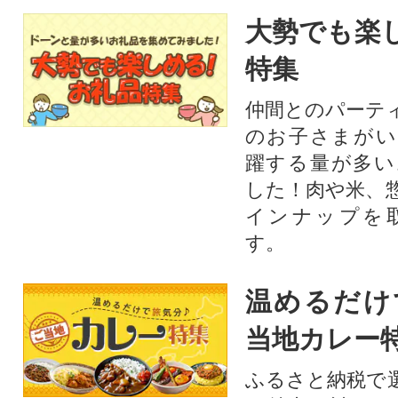
大勢でも楽
特集
仲間とのパーテ
のお子さまがい
躍する量が多い
した！肉や米、
インナップを
す。
温めるだけ
当地カレー
ふるさと納税で