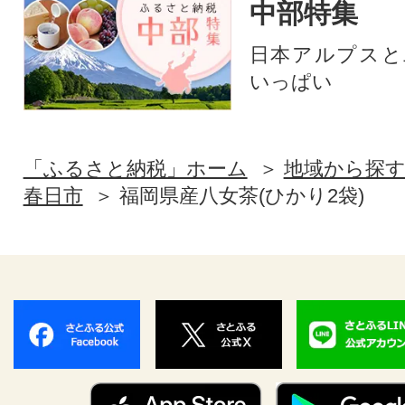
中部特集
日本アルプスと
いっぱい
「ふるさと納税」ホーム
地域から探
春日市
福岡県産八女茶(ひかり2袋)