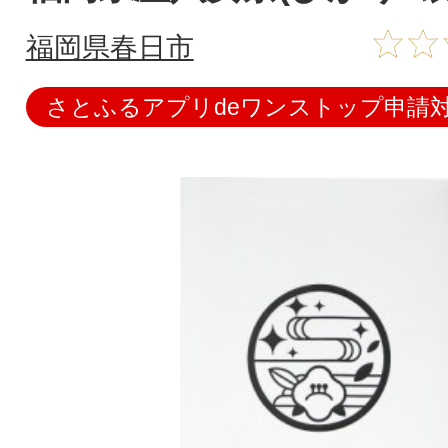
福岡県春日市
さとふるアプリdeワンストップ申請