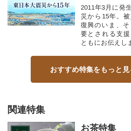
2011年3月に
災から15年。
復興のいま、そ
要とされる支援
ともにお伝えし
おすすめ特集をもっと見
関連特集
お茶特集