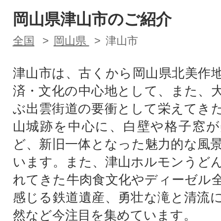
岡山県津山市のご紹介
全国
岡山県
津山市
津山市は、古くから岡山県北美作
済・文化の中心地として、また、
ぶ出雲街道の要衝として栄えてき
山城跡を中心に、白壁や格子窓が
ど、新旧一体となった魅力的な風
います。また、津山ホルモンうど
れてきた牛肉食文化やディーゼル
感じる鉄道遺産、勇壮な滝と清流
然など今注目を集めています。