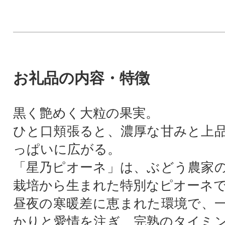
お礼品の内容・特徴
黒く艶めく大粒の果実。
ひと口頬張ると、濃厚な甘みと上
っぱいに広がる。
「星乃ピオーネ」は、ぶどう農家
栽培から生まれた特別なピオーネ
昼夜の寒暖差に恵まれた環境で、
かりと愛情を注ぎ、完熟のタイミ