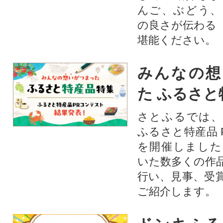
んご、ぶどう、
の良さが伝わる
堪能ください。
みんなの想
た ふるさと
さとふるでは、
ふるさと特産品 
を開催しました
いた数多くの作
行い、見事、受
ご紹介します。