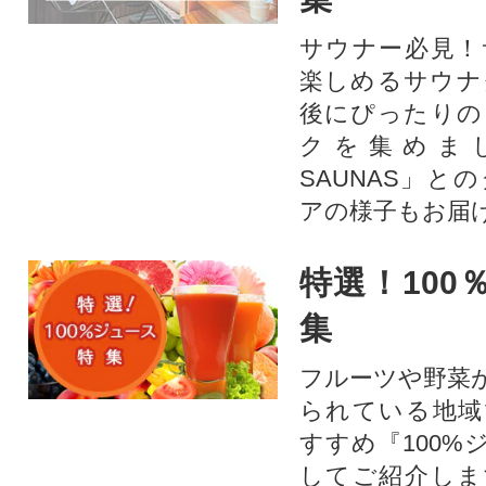
サウナー必見！
楽しめるサウナ
後にぴったりの
クを集めま
SAUNAS」と
アの様子もお届
特選！100
集
フルーツや野菜
られている地域
すすめ『100%
してご紹介しま