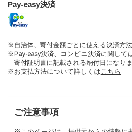
Pay-easy決済
※自治体、寄付金額ごとに使える決済方
※Pay-easy決済、コンビニ決済に関し
寄付証明書に記載される納付日になり
※お支払方法について詳しくは
こちら
ご注意事項
※このページは、提供元からの情報に