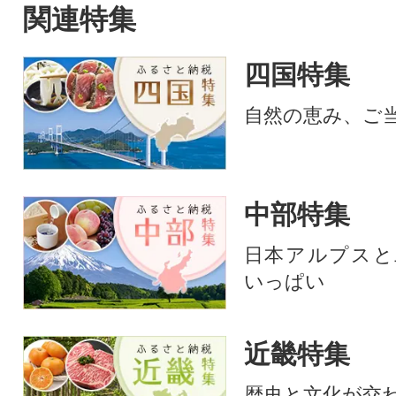
関連特集
四国特集
自然の恵み、ご
中部特集
日本アルプスと
いっぱい
近畿特集
歴史と文化が交