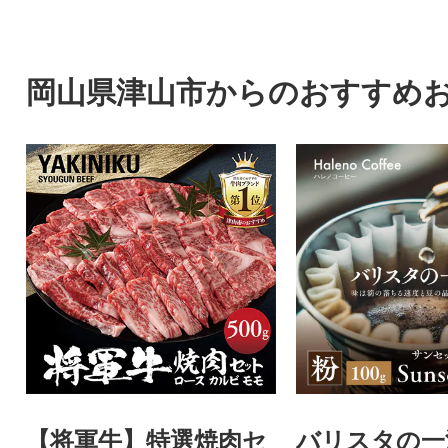
せん
岡山県津山市からのおすすめ
【将軍牛】特選焼肉セ
バリスタの一