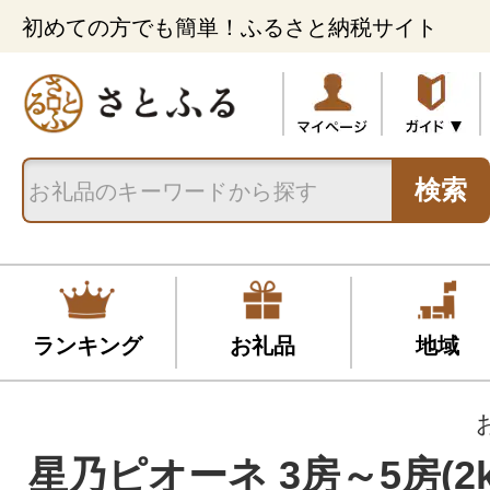
初めての方でも簡単！ふるさと納税サイト
検索
ランキング
お礼品
地域
星乃ピオーネ 3房～5房(2k