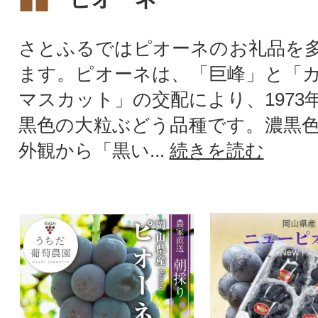
さとふるではピオーネのお礼品を
ます。ピオーネは、「巨峰」と「
マスカット」の交配により、1973
黒色の大粒ぶどう品種です。濃黒
外観から「黒い...
続きを読む