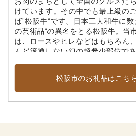
お肉のまちとして全国のグルメた
けています。その中でも最上級の
ば”松阪牛”です。日本三大和牛に数
の芸術品”の異名をとる松阪牛。当
は、ロースやヒレなどはもちろん
んど流通しない幻の超希少部位で
ブリアンなども準備しています。
れる松阪牛のプロたちが真心こめ
松阪市のお礼品はこち
渾身の逸品をぜひご賞味ください。