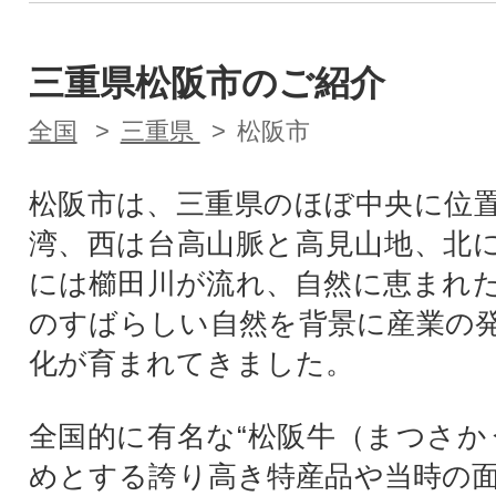
三重県松阪市のご紹介
全国
三重県
松阪市
松阪市は、三重県のほぼ中央に位
湾、西は台高山脈と高見山地、北
には櫛田川が流れ、自然に恵まれ
のすばらしい自然を背景に産業の
化が育まれてきました。
全国的に有名な“松阪牛（まつさか
めとする誇り高き特産品や当時の