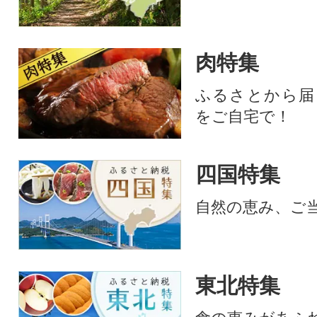
肉特集
ふるさとから届
をご自宅で！
四国特集
自然の恵み、ご
東北特集