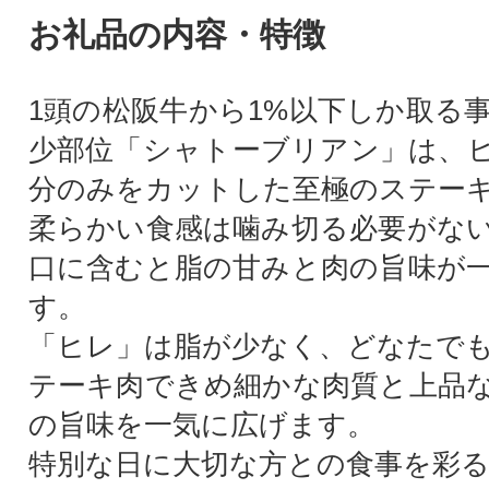
お礼品の内容・特徴
1頭の松阪牛から1%以下しか取る
少部位「シャトーブリアン」は、
分のみをカットした至極のステー
柔らかい食感は噛み切る必要がな
口に含むと脂の甘みと肉の旨味が
す。
「ヒレ」は脂が少なく、どなたで
テーキ肉できめ細かな肉質と上品
の旨味を一気に広げます。
特別な日に大切な方との食事を彩