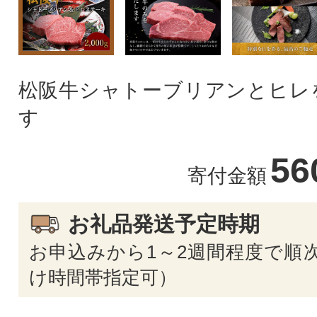
松阪牛シャトーブリアンとヒレ
す
56
寄付金額
お礼品発送予定時期
お申込みから1～2週間程度で順次
け時間帯指定可）