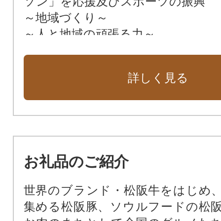
ソン」を応援及びスポーツの振興
～地域づくり～
～人と地域の頑張る力～
～安全・安心な生活～
～快適な生活～
詳しく見る
お礼品のご紹介
世界のブランド・松阪牛をはじめ
集める松阪豚、ソウルフードの松