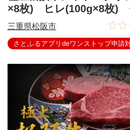
×8枚) ヒレ(100g×8枚
三重県松阪市
さとふるアプリdeワンストップ申請