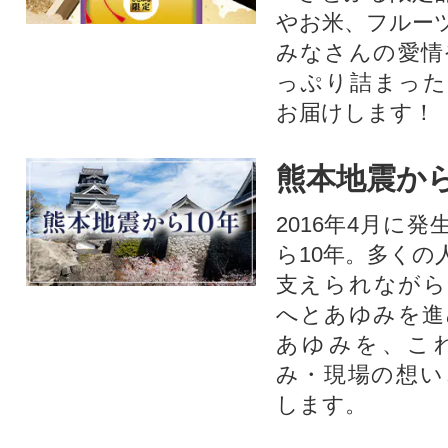
やお米、フルー
みなさんの愛情
っぷり詰まった
お届けします！
熊本地震から
2016年4月に
ら10年。多くの
支えられながら
へとあゆみを進
あゆみを、こ
み・現場の想い
します。