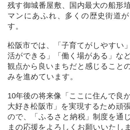
残す御城番屋敷、国内最大の船形
マンにあふれ、多くの歴史街道が
す。
松阪市では、「子育てがしやすい
活ができる」「働く場がある」な
観点から良いまちだと感じること
みを進めています。
10年後の将来像「ここに住んで良
大好き松阪市」を実現するため頑
ので、「ふるさと納税」制度を通
まの応援をよろしくお願いいたし