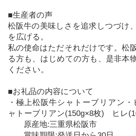
■生産者の声
松阪牛の美味しさを追求しつづけ
を広げる。
私の使命はただそれだけです。松
る方も、はじめての方も、是非本
ください。
■お礼品の内容について
・極上松阪牛シャトーブリアン・
ャトーブリアン(150g×8枚) ヒレ(10
原産地:三重県松阪市
賞味期限:発送日から30日