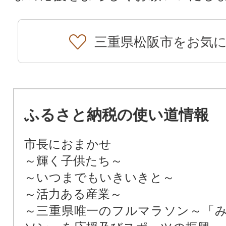
三重県松阪市をお気
ふるさと納税の使い道情報
市長におまかせ
～輝く子供たち～
～いつまでもいきいきと～
～活力ある産業～
～三重県唯一のフルマラソン～「