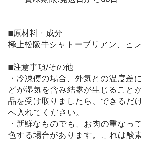
■原材料・成分
極上松阪牛シャトーブリアン、ヒ
■注意事項/その他
・冷凍便の場合、外気との温度差
どが湿気を含み結露が生じること
品を受け取りましたら、できるだ
へ入れてください。
・新鮮なものでも、お肉の重なっ
色する場合があります。これは酸