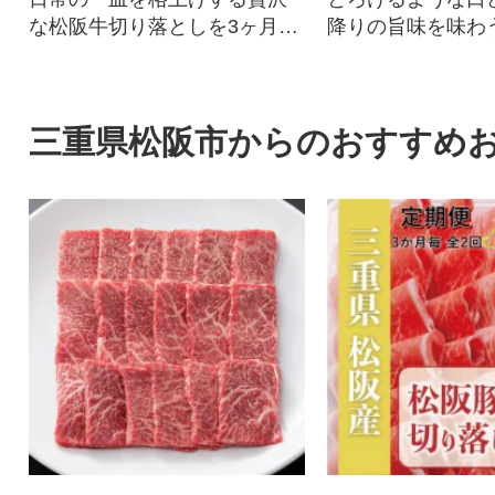
な松阪牛切り落としを3ヶ月お
降りの旨味を味わ
届け(8月、10月、12月)
三重県松阪市からのおすすめ