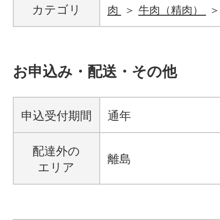
カテゴリ
肉
牛肉（精肉）
お申込み・配送・その他
申込受付期間
通年
配達外の
離島
エリア