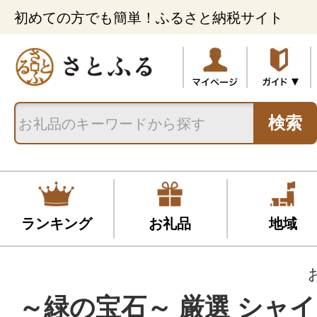
初めての方でも簡単！ふるさと納税サイト
検索
ランキング
お礼品
地域
～緑の宝石～ 厳選 シャ