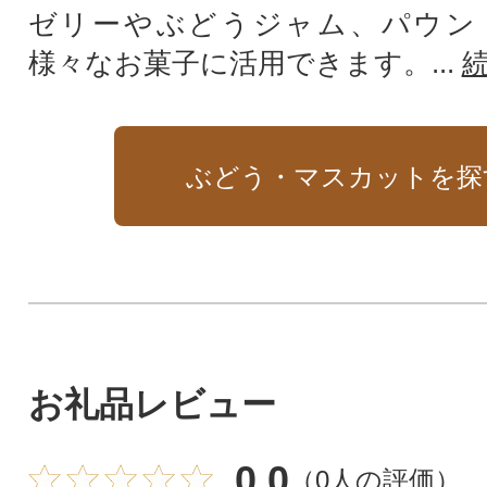
ゼリーやぶどうジャム、パウン
様々なお菓子に活用できます。...
ぶどう・マスカットを探
お礼品レビュー
0.0
（
0人の評価
）