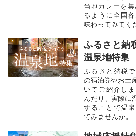
当地カレーを集
るように全国各
味わってみてく
ふるさと納
温泉地特集
ふるさと納税で
の宿泊券やお土
いてご紹介しま
んだり、実際に
することで温泉
てみませんか。