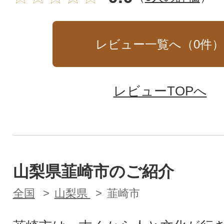
レビュー一覧へ（
0
件
レビューTOPへ
山梨県韮崎市のご紹介
全国
山梨県
韮崎市