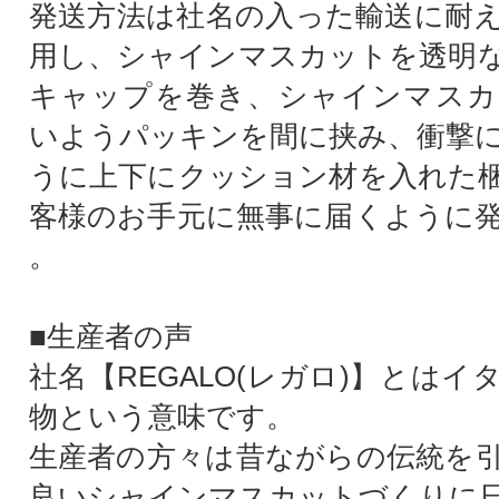
発送方法は社名の入った輸送に耐
用し、シャインマスカットを透明
キャップを巻き、シャインマスカ
いようパッキンを間に挟み、衝撃
うに上下にクッション材を入れた
客様のお手元に無事に届くように
。
■生産者の声
社名【REGALO(レガロ)】とは
物という意味です。
生産者の方々は昔ながらの伝統を
良いシャインマスカットづくりに