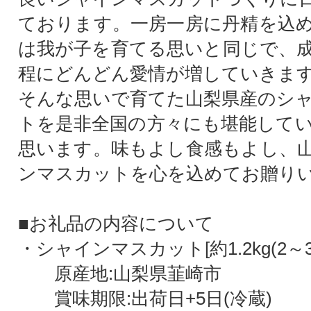
ております。一房一房に丹精を込
は我が子を育てる思いと同じで、
程にどんどん愛情が増していきま
そんな思いで育てた山梨県産のシ
トを是非全国の方々にも堪能して
思います。味もよし食感もよし、
ンマスカットを心を込めてお贈り
■お礼品の内容について
・シャインマスカット[約1.2kg(2～3
原産地:山梨県韮崎市
賞味期限:出荷日+5日(冷蔵)