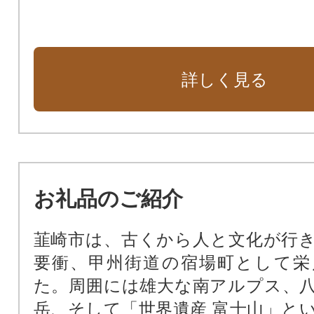
詳しく見る
お礼品のご紹介
韮崎市は、古くから人と文化が行
要衝、甲州街道の宿場町として栄
た。周囲には雄大な南アルプス、
岳、そして「世界遺産 富士山」と