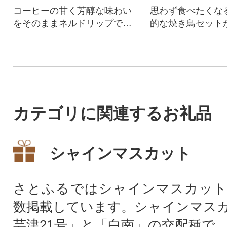
コーヒーの甘く芳醇な味わい
思わず食べたくな
をそのままネルドリップで抽
的な焼き鳥セット
出し、ガラスボトルに詰めこ
べられたら...。
みました。
カテゴリに関連するお礼品
シャインマスカット
さとふるではシャインマスカット
数掲載しています。シャインマス
芸津21号」と「白南」の交配種で、