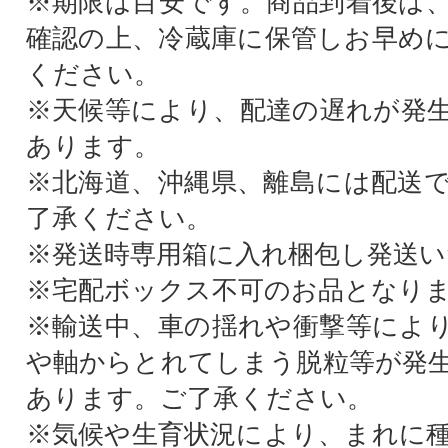
※期限は目安です。商品到着後は
確認の上、冷蔵庫に保管しお早め
ください。
※天候等により、配達の遅れが発
あります。
※北海道、沖縄県、離島には配送
了承ください。
※発送時専用箱に入れ梱包し発送い
※宅配ボックス不可のお品となり
※輸送中、車の揺れや衝撃等によ
や軸からとれてしまう脱粒等が発
あります。ご了承ください。
※気候や生育状況により、まれに