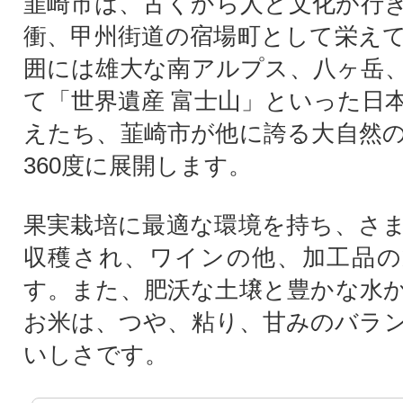
韮崎市は、古くから人と文化が行
衝、甲州街道の宿場町として栄え
囲には雄大な南アルプス、八ヶ岳
て「世界遺産 富士山」といった日
えたち、韮崎市が他に誇る大自然
360度に展開します。
果実栽培に最適な環境を持ち、さ
収穫され、ワインの他、加工品の
す。また、肥沃な土壌と豊かな水
お米は、つや、粘り、甘みのバラ
いしさです。