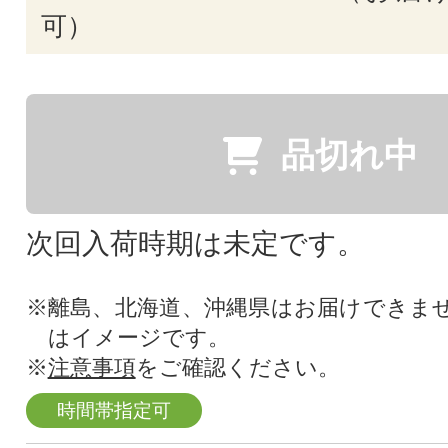
可）
品切れ中
次回入荷時期は未定です。
※離島、北海道、沖縄県はお届けできま
はイメージです。
※
注意事項
をご確認ください。
時間帯指定可