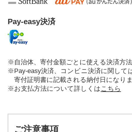
Pay-easy決済
※自治体、寄付金額ごとに使える決済方
※Pay-easy決済、コンビニ決済に関し
寄付証明書に記載される納付日になり
※お支払方法について詳しくは
こちら
ご注意事項