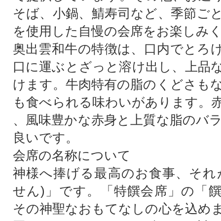
そば、小鍋、鯖寿司など、季節ご
を使用した自慢の会席をお楽しみ
奥出雲和牛の特徴は、口内でとろ
口に運ぶとざっと溶け出し、上品
けます。牛肉特有の脂のくどさも
も食べられる味わいがあります。
、風味豊かな赤身と上質な脂のバ
良いです。
会席の名称について
神様へ捧げる最高のお食事、それ
せん)」です。「特饌会席」の「
その神聖なおもてなしの心を込め