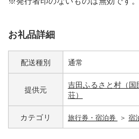
※発行者印のないものは無効です
お礼品詳細
配送種別
通常
吉田ふるさと村（国
提供元
荘）
カテゴリ
旅行券・宿泊券
宿