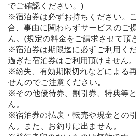
でご確認ください。)
※宿泊券は必ずお持ちください。
合、事由に関わらずサービスのご
ん。(規定の料金をご請求させて頂
※宿泊券は期限迄に必ずご利用く
過ぎた宿泊券はご利用頂けません
※紛失、有効期限切れなどによる
せんのでご注意ください。
※その他優待券、割引券、特典等
ん。
※宿泊券の払戻・転売や現金との
ん。また、お釣りは出ません。