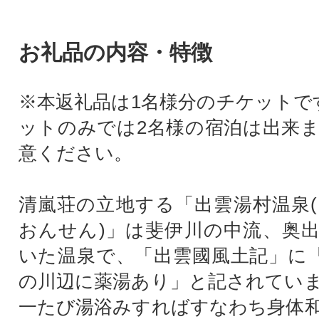
お礼品の内容・特徴
※本返礼品は1名様分のチケットで
ットのみでは2名様の宿泊は出来
意ください。
清嵐荘の立地する「出雲湯村温泉
おんせん)」は斐伊川の中流、奥
いた温泉で、「出雲國風土記」に「
の川辺に薬湯あり」と記されてい
一たび湯浴みすればすなわち身体