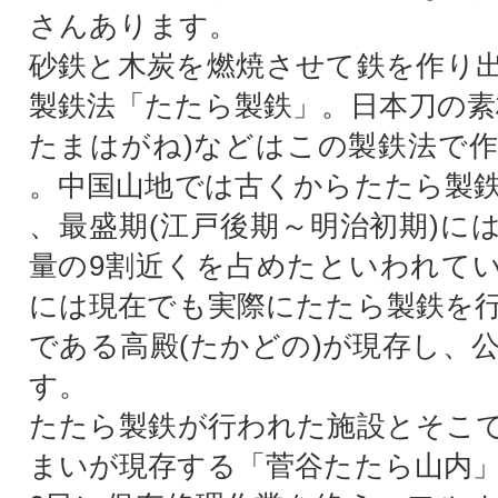
さんあります。
砂鉄と木炭を燃焼させて鉄を作り
製鉄法「たたら製鉄」。日本刀の素
たまはがね)などはこの製鉄法で
。中国山地では古くからたたら製
、最盛期(江戸後期～明治初期)に
量の9割近くを占めたといわれて
には現在でも実際にたたら製鉄を
である高殿(たかどの)が現存し、
す。
たたら製鉄が行われた施設とそこ
まいが現存する「菅谷たたら山内」は