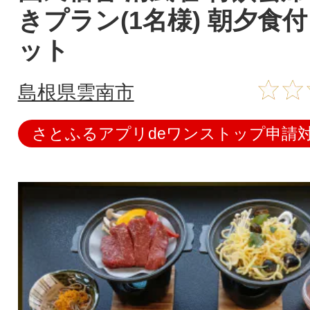
きプラン(1名様) 朝夕食
ット
島根県雲南市
さとふるアプリdeワンストップ申請