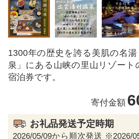
1300年の歴史を誇る美肌の名
泉」にある山峡の里山リゾートの
宿泊券です。
6
寄付金額
お礼品発送予定時期
2026/05/09から順次発送 ※2026/