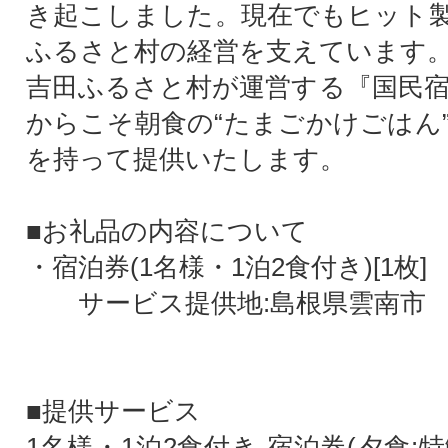
き起こしました。現在でもヒット
ふるさと村の経営を支えています
吉田ふるさと村が運営する『国民宿
からこそ朝食の“たまごかけごはん
を持って提供いたします。
■お礼品の内容について
・宿泊券(1名様・1泊2食付き)[1枚]
サービス提供地:島根県雲南市
■提供サービス
1名様・1泊2食付き 宿泊券(夕食: