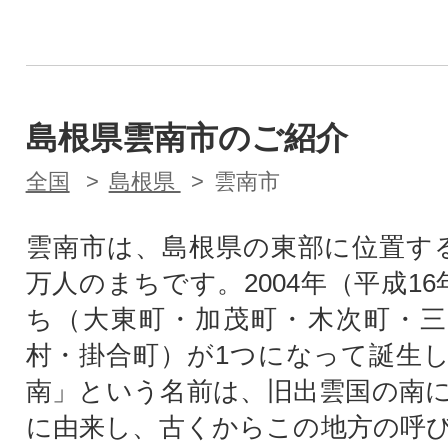
島根県雲南市のご紹介
全国
島根県
雲南市
雲南市は、島根県の東部に位置す
万人のまちです。2004年（平成1
ち（大東町・加茂町・木次町・三
村・掛合町）が1つになって誕生
南」という名前は、旧出雲国の南
に由来し、古くからこの地方の呼