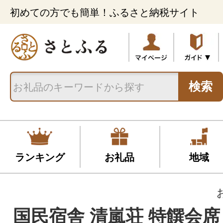
初めての方でも簡単！ふるさと納税サイト
検索
ランキング
お礼品
地域
国民宿舎 清嵐荘 特饌会席