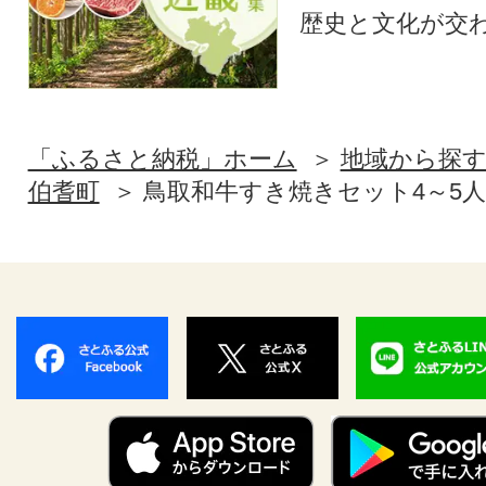
歴史と文化が交
「ふるさと納税」ホーム
地域から探
伯耆町
鳥取和牛すき焼きセット4～5