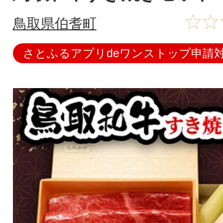
鳥取県伯耆町
さとふるアプリdeワンストップ申請