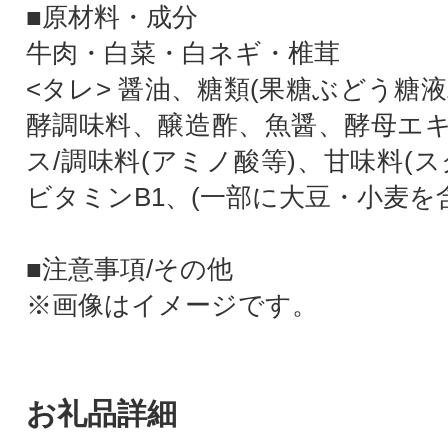
■原材料・成分
牛肉・白菜・白ネギ・椎茸
<タレ> 醤油、糖類(果糖ぶどう糖
酵調味料、醸造酢、魚醤、酵母エ
ス/調味料(アミノ酸等)、甘味料(
ビタミンB1、(一部に大豆・小麦を
■注意事項/その他
※画像はイメージです。
お礼品詳細