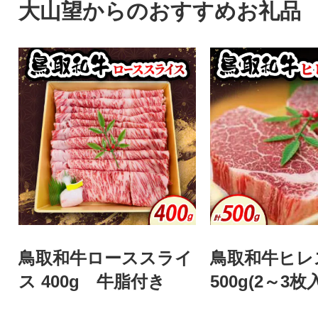
大山望からのおすすめお礼品
鳥取和牛ローススライ
鳥取和牛ヒレ
ス 400g 牛脂付き
500g(2～3枚