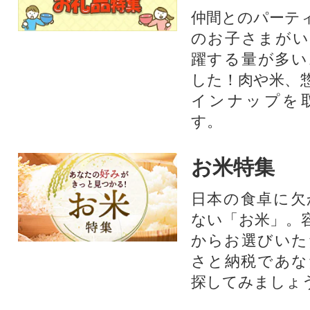
仲間とのパーテ
のお子さまがい
躍する量が多い
した！肉や米、
インナップを
す。
お米特集
日本の食卓に欠
ない「お米」。
からお選びいた
さと納税であな
探してみましょ