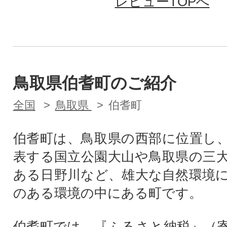
レビューTOPへ
鳥取県伯耆町のご紹介
全国
鳥取県
伯耆町
伯耆町は、鳥取県の西部に位置し
表する国立公園大山や鳥取県の三
ある日野川など、雄大な自然環境
のある環境の中にある町です。
伯耆町では、『ふるさと納税』（