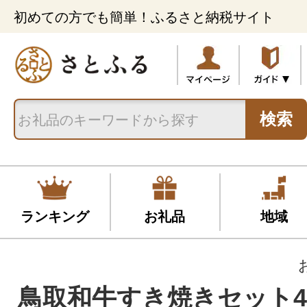
初めての方でも簡単！ふるさと納税サイト
検索
ランキング
お礼品
地域
鳥取和牛すき焼きセット4