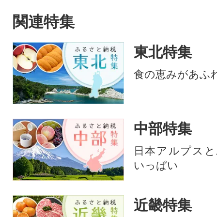
関連特集
東北特集
食の恵みがあふ
中部特集
日本アルプスと
いっぱい
近畿特集