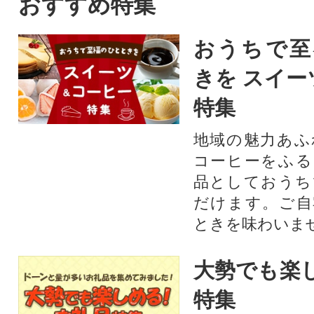
おすすめ特集
おうちで至
きを スイー
特集
地域の魅力あふ
コーヒーをふる
品としておうち
だけます。ご自
ときを味わいま
大勢でも楽
特集