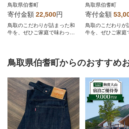
鳥取県伯耆町
鳥取県伯耆町
寄付金額
22,500
円
寄付金額
53,0
鳥取のこだわりが詰まった和
鳥取のこだわりが
牛を、ぜひご家庭で味わって
牛を、ぜひご家庭
みてください!
みてください!
鳥取県伯耆町からのおすすめ