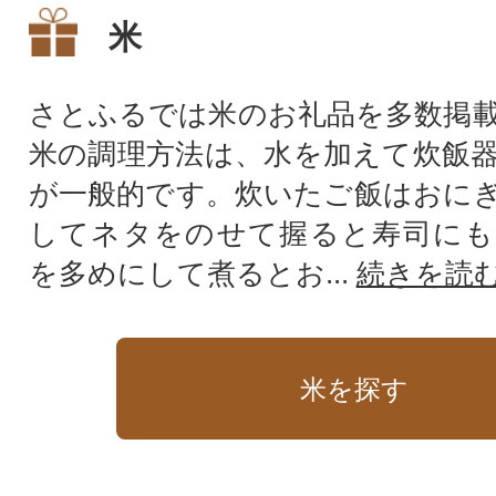
米
さとふるでは米のお礼品を多数掲
米の調理方法は、水を加えて炊飯
が一般的です。炊いたご飯はおに
してネタをのせて握ると寿司にも
を多めにして煮るとお...
続きを読
米を探す