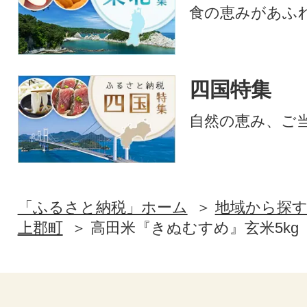
食の恵みがあふ
四国特集
自然の恵み、ご
「ふるさと納税」ホーム
地域から探
上郡町
高田米『きぬむすめ』玄米5kg