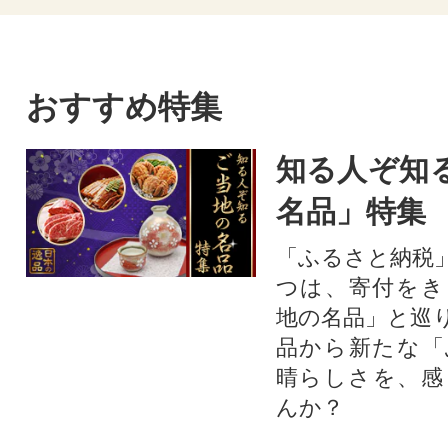
おすすめ特集
知る人ぞ知
名品」特集
「ふるさと納税
つは、寄付をき
地の名品」と巡
品から新たな「
晴らしさを、感
んか？