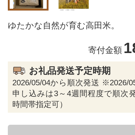
ゆたかな自然が育む高田米。
1
寄付金額
お礼品発送予定時期
2026/05/04から順次発送 ※2026/
申し込みは3～4週間程度で順次発
時間帯指定可）