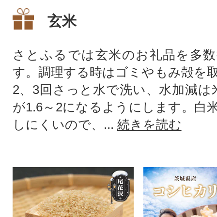
玄米
さとふるでは玄米のお礼品を多数
す。調理する時はゴミやもみ殻を
2、3回さっと水で洗い、水加減は
が1.6～2になるようにします。白
しにくいので、...
続きを読む