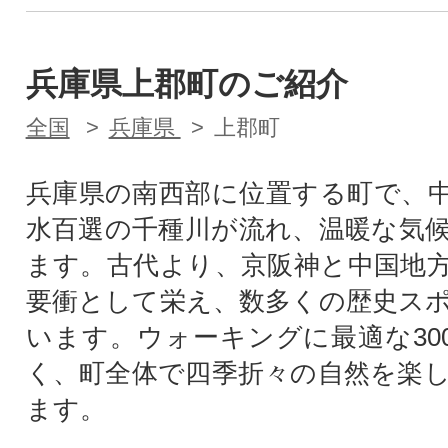
兵庫県上郡町のご紹介
全国
兵庫県
上郡町
兵庫県の南西部に位置する町で、
水百選の千種川が流れ、温暖な気
ます。古代より、京阪神と中国地
要衝として栄え、数多くの歴史ス
います。ウォーキングに最適な30
く、町全体で四季折々の自然を楽
ます。