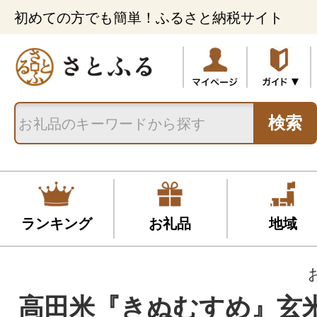
初めての方でも簡単！ふるさと納税サイト
検索
ランキング
お礼品
地域
高田米『きぬむすめ』玄米