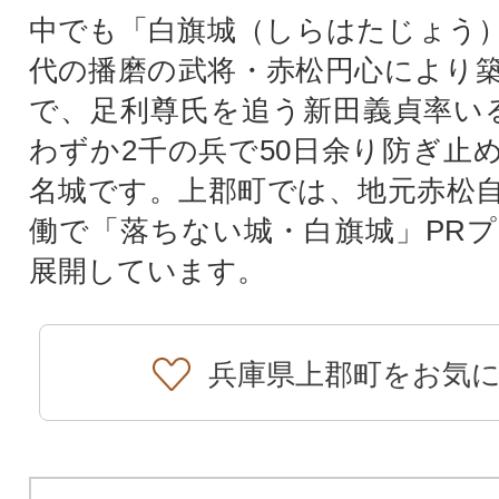
中でも「白旗城（しらはたじょう
代の播磨の武将・赤松円心により
で、足利尊氏を追う新田義貞率い
わずか2千の兵で50日余り防ぎ止
名城です。上郡町では、地元赤松
働で「落ちない城・白旗城」PR
展開しています。
兵庫県上郡町をお気