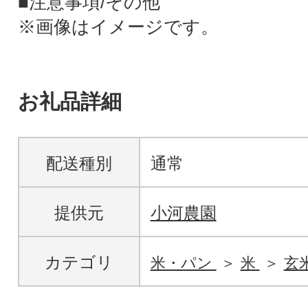
■注意事項/その他
※画像はイメージです。
お礼品詳細
配送種別
通常
提供元
小河農園
カテゴリ
米・パン
米
玄