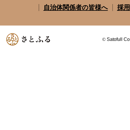
自治体関係者の皆様へ
採用
©
Satofull Co.