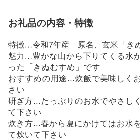
お礼品の内容・特徴
特徴…令和7年産 原名、玄米「きぬ
魅力…豊かな山から下りてくる水
った「きぬむすめ」です
おすすめの用途…炊飯で美味しく
さい
研ぎ方…たっぷりのお水でやさしく
て下さい
炊き方…春から夏にかけてはお水
て炊いて下さい