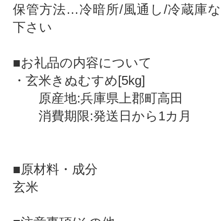
保管方法…冷暗所/風通し/冷蔵庫
下さい
■お礼品の内容について
・玄米きぬむすめ[5kg]
原産地:兵庫県上郡町高田
消費期限:発送日から1カ月
■原材料・成分
玄米