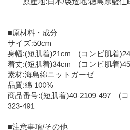
原産地:日本/製造地:徳島県藍住
■原材料・成分
サイズ:50cm
身幅:(短肌着)21cm (コンビ肌着)24
着丈:(短肌着)34cm (コンビ肌着)45
素材:海島綿ニットガーゼ
品質:綿 100%
商品番号:(短肌着)40-2109-497 (
323-491
■注意事項/その他