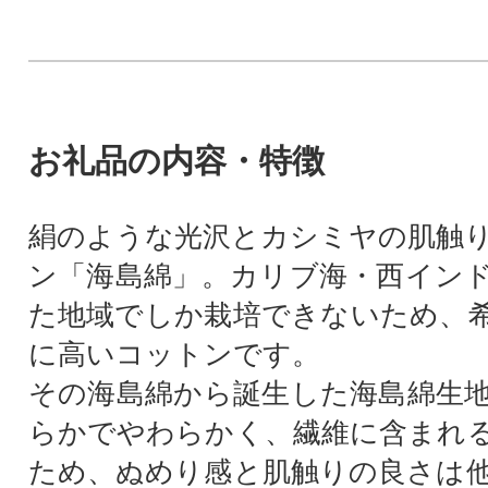
お礼品の内容・特徴
絹のような光沢とカシミヤの肌触
ン「海島綿」。カリブ海・西イン
た地域でしか栽培できないため、
に高いコットンです。
その海島綿から誕生した海島綿生
らかでやわらかく、繊維に含まれ
ため、ぬめり感と肌触りの良さは