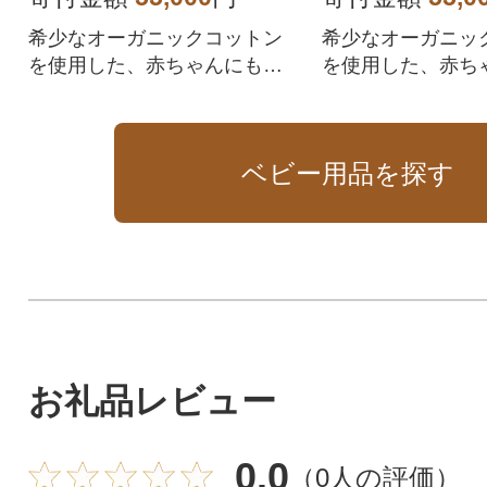
希少なオーガニックコットン
希少なオーガニッ
を使用した、赤ちゃんにも優
を使用した、赤ち
しいFoo Tokyoのベビーギフト
しいFoo Tokyo
セットです
セットです
ベビー用品を探す
お礼品レビュー
0.0
（
0人の評価
）