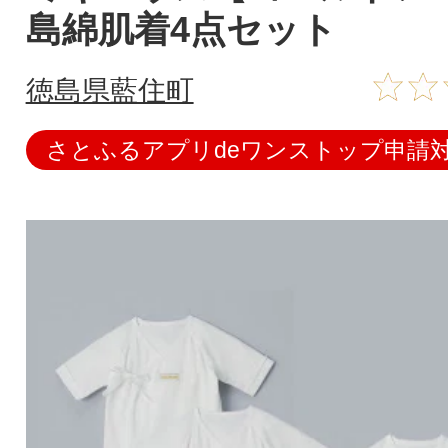
島綿肌着4点セット
徳島県藍住町
さとふるアプリdeワンストップ申請