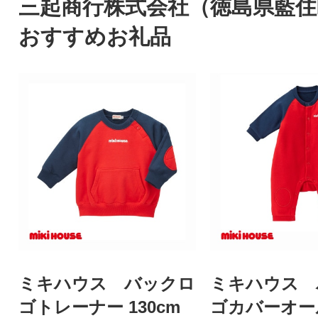
三起商行株式会社（徳島県藍住
おすすめお礼品
ミキハウス バックロ
ミキハウス 
ゴトレーナー 130cm
ゴカバーオー