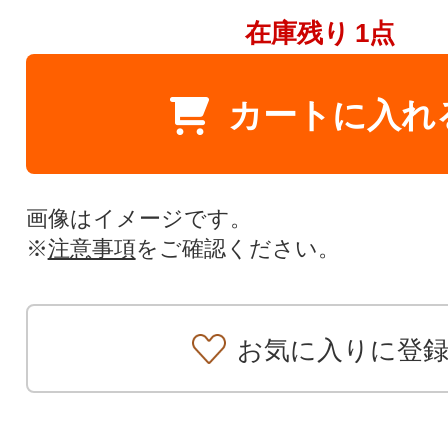
在庫残り
1点
カートに入れ
画像はイメージです。
※
注意事項
をご確認ください。
お気に入りに登