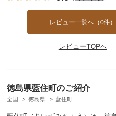
レビュー一覧へ（
0
件
レビューTOPへ
徳島県藍住町のご紹介
全国
徳島県
藍住町