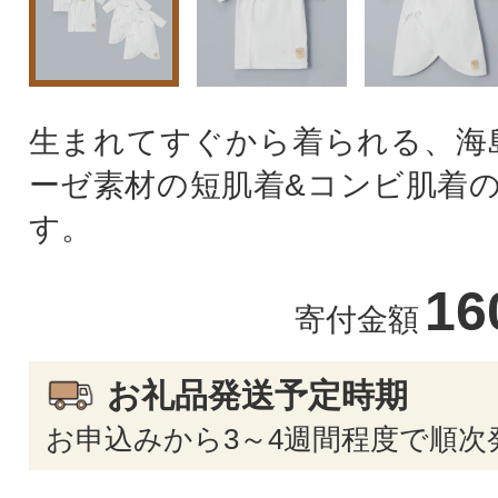
生まれてすぐから着られる、海
ーゼ素材の短肌着&コンビ肌着の
す。
16
寄付金額
お礼品発送予定時期
お申込みから3～4週間程度で順次