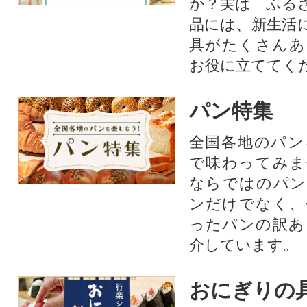
か？実は「ふる
品には、新生活
具がたくさんあ
お役に立ててく
パン特集
全国各地のパン
で味わってみま
ならではのパン
ンだけでなく、
ったパンの訳あ
介しています。
おにぎりの