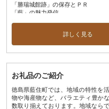
「勝瑞城館跡」の保存とＰＲ
「藍」の魅力発信
町長におまかせ
詳しく見る
お礼品のご紹介
徳島県藍住町では、地域の特性を
物や海産物など、バラエティ豊か
数取り揃えております。地域なら