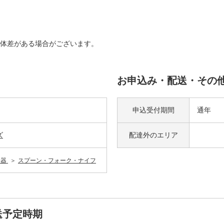
体差がある場合がございます。
お申込み・配送・その
申込受付期間
通年
ズ
配達外の
エリア
食器
スプーン・フォーク・ナイフ
送予定時期