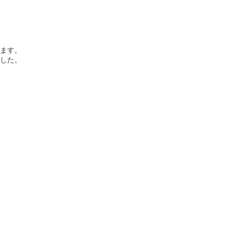
ます。
した。