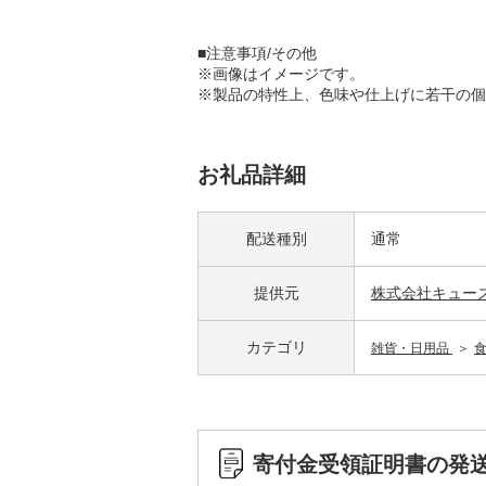
■注意事項/その他
※画像はイメージです。
※製品の特性上、色味や仕上げに若干の個
お礼品詳細
配送種別
通常
提供元
株式会社キュー
カテゴリ
雑貨・日用品
寄付金受領証明書の発