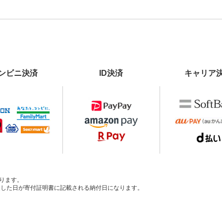
ンビニ決済
ID決済
キャリア
ります。
、入金した日が寄付証明書に記載される納付日になります。