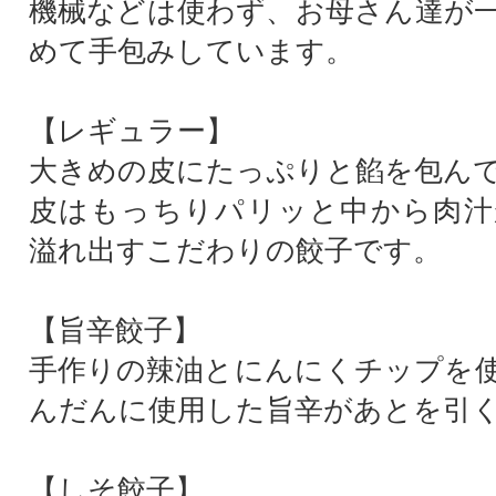
機械などは使わず、お母さん達が
めて手包みしています。
【レギュラー】
大きめの皮にたっぷりと餡を包ん
皮はもっちりパリッと中から肉汁
溢れ出すこだわりの餃子です。
【旨辛餃子】
手作りの辣油とにんにくチップを
んだんに使用した旨辛があとを引
【しそ餃子】