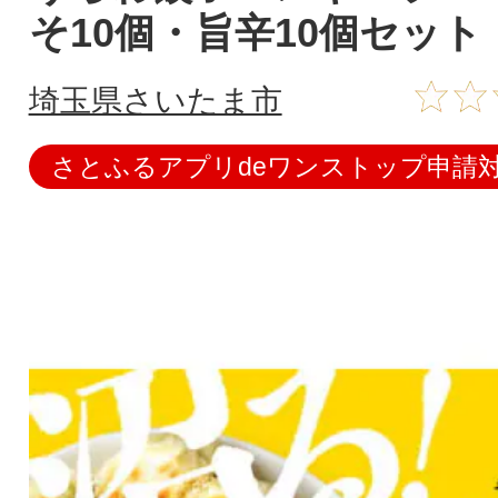
そ10個・旨辛10個セット
埼玉県さいたま市
さとふるアプリdeワンストップ申請