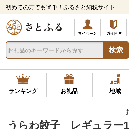
初めての方でも簡単！ふるさと納税サイト
検索
ランキング
お礼品
地域
うらわ餃子 レギュラー1