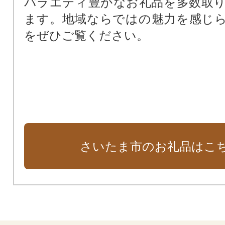
バラエティ豊かなお礼品を多数取
教育振興基金
ます。地域ならではの魅力を感じ
ゼロカーボン・生物多様性基金
をぜひご覧ください。
文化財保存活用基金
さいたまMY SCHOOLファンド～
一般寄附
さいたま市のお礼品はこ