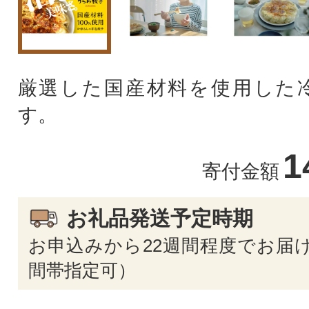
厳選した国産材料を使用した
す。
1
寄付金額
お礼品発送予定時期
お申込みから22週間程度でお届け
間帯指定可）