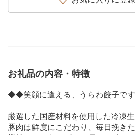
お礼品の内容・特徴
◆◆笑顔に逢える、うらわ餃子で
厳選した国産材料を使用した冷凍生
豚肉は鮮度にこだわり、毎日挽き