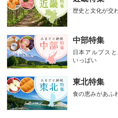
歴史と文化が交
中部特集
日本アルプスと
いっぱい
東北特集
食の恵みがあふ