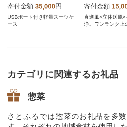
寄付金額
35,000
円
寄付金額
15,0
USBポート付き軽量スーツケ
直進風×立体送風×
ース
浄。ワンランク上
サーキュレーター
カテゴリに関連するお礼品
惣菜
さとふるでは惣菜のお礼品を多数
す。それぞれの地域食材を使用し