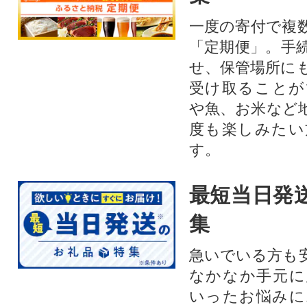
一度の寄付で複
「定期便」。手
せ、保管場所に
受け取ることが
や魚、お米など
度も楽しみたい
す。
最短当日発
集
急いでいる方も
なかなか手元に
いったお悩みに