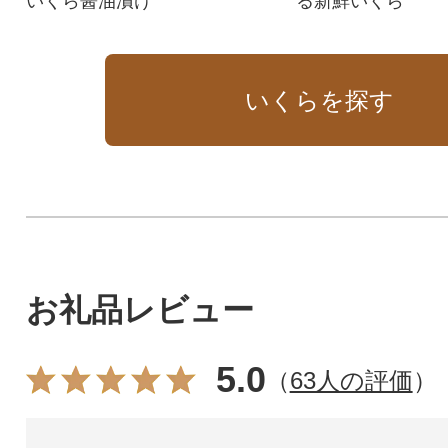
いくら醤油漬け
る新鮮いくら
いくらを探す
お礼品レビュー
5.0
（
63人の評価
）