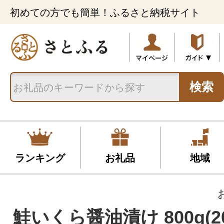
初めての方でも簡単！ふるさと納税サイト
検索
ランキング
お礼品
地域
鮭いくら醤油漬け 800g(20