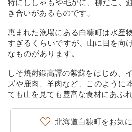
特にししゃもや毛がに、柳だこ、
き合いがあるものです。
恵まれた漁場にある白糠町は水産
すぎるくらいですが、山に目を向
なものがあります。
しそ焼酎鍛高譚の紫蘇をはじめ、
ズや鹿肉、羊肉など、このように
ても山を見ても豊富な食材にあふ
北海道白糠町をお気