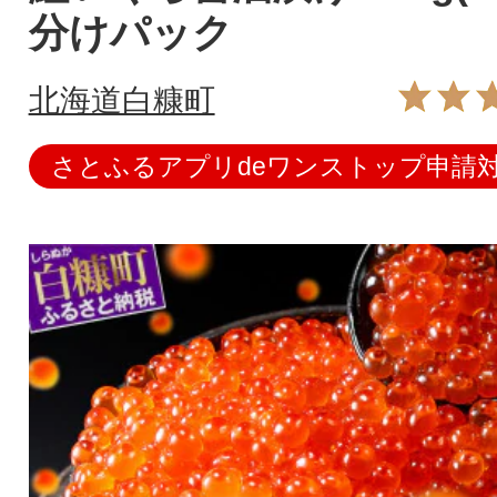
分けパック
北海道白糠町
さとふるアプリdeワンストップ申請