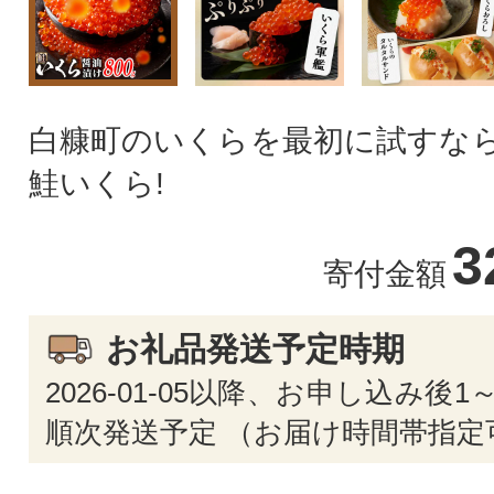
白糠町のいくらを最初に試すなら
鮭いくら!
3
寄付金額
お礼品発送予定時期
2026-01-05以降、お申し込み後
順次発送予定 （お届け時間帯指定