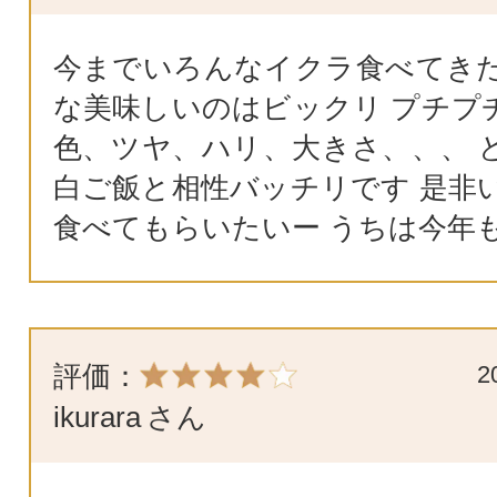
今までいろんなイクラ食べてき
な美味しいのはビックリ プチプ
色、ツヤ、ハリ、大きさ、、、 
白ご飯と相性バッチリです 是非
食べてもらいたいー うちは今年
評価：
2
ikurara
さん