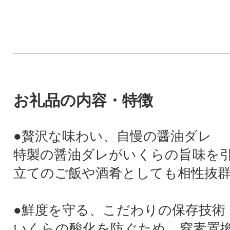
お礼品の内容・特徴
●贅沢な味わい、自慢の醤油ダレ
特製の醤油ダレがいくらの旨味を
立てのご飯や酒肴としても相性抜
●鮮度を守る、こだわりの保存技術
いくらの酸化を防ぐため、窒素置