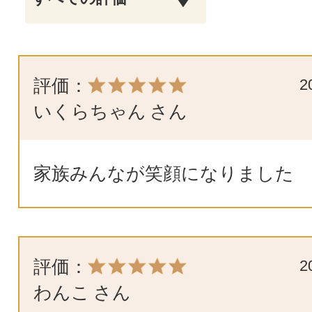
評価：
2
いくらちゃん
さん
家族みんなが笑顔になりました
評価：
2
わんこ
さん