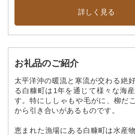
詳しく見る
お礼品のご紹介
太平洋沖の暖流と寒流が交わる絶
る白糠町は1年を通じて様々な海
す。特にししゃもや毛がに、柳だ
から引き合いがあるものです。
恵まれた漁場にある白糠町は水産