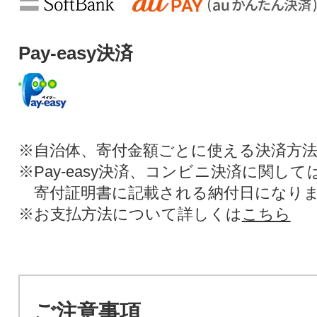
Pay-easy決済
※自治体、寄付金額ごとに使える決済方
※Pay-easy決済、コンビニ決済に関し
寄付証明書に記載される納付日になり
※お支払方法について詳しくは
こちら
ご注意事項