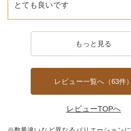
とても良いです
もっと見る
レビュー一覧へ（
63
件
レビューTOPへ
※数量違いなど異なるバリエーション