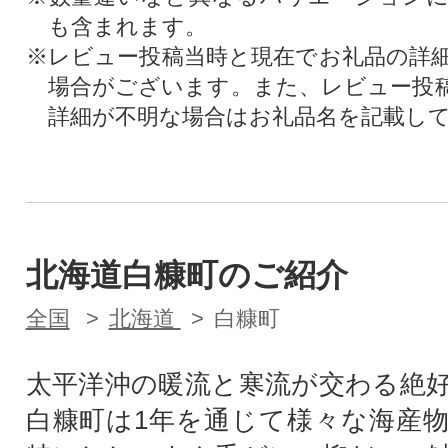
も含まれます。
※レビュー投稿当時と現在でお礼品の詳
場合がございます。また、レビュー投
詳細が不明な場合はお礼品名を記載し
北海道白糠町のご紹介
全国
北海道
白糠町
太平洋沖の暖流と寒流が交わる絶
白糠町は1年を通じて様々な海産