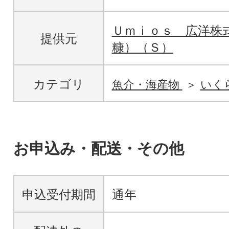
Ｕｍｉｏｓ 広洋株
提供元
糠）（Ｓ）
カテゴリ
魚介・海産物
いく
お申込み・配送・その他
申込受付期間
通年