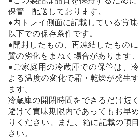
●この製品は品質を保持するために、
保管、配送しております。
●内トレイ側面に記載している賞味期
以下での保存条件です。
●開封したもの、再凍結したもの
質の劣化をまねく場合があります
●ご家庭用の冷蔵庫での保管は、
よる温度の変化で霜・乾燥が発生
ます。
冷蔵庫の開閉時間をできるだけ短
避けて賞味期限内であってもお早
りください。また、箱に記載の項
さい。