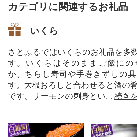
カテゴリに関連するお礼品
いくら
さとふるではいくらのお礼品を多
す。いくらはそのままご飯にの
か、ちらし寿司や手巻きずしの具
す。大根おろしと合わせると酒の
です。サーモンの刺身とい...
続き