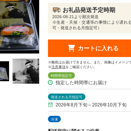
お礼品発送予定時期
2026-08-21より順次発送
※生産・天候・交通等の事情により遅れる
可・発送される月指定可）
カートに入れる
※離島はお届けできません。また、画像はイメージ
※
注意事項
をご確認ください。
時間帯指定可
指定した時間帯にお届け
発送される月指定可
2026年8月下旬～2026年10月下旬
冷凍