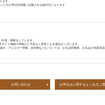
ります。
、入金した日が寄付証明書に記載される納付日になります。
、作成・掲載をしています。
本サイト掲載の情報から予告なく変更となる場合がございます。
養成分、アレルギー情報、添加物など)については、お礼品到着後、お礼品の包装容
お問い合わせ
お申込みに関するよくあるご