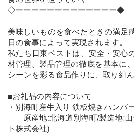
◇ーーーーーーーーーーーーー◆
美味しいものを食べたときの満足
日の食事によって実現されます。
私たち日東ベストは、安全・安心
材管理、製品管理の徹底を基本に
シーンを彩る食品作りに、取り組
■お礼品の内容について
・別海町産牛入り 鉄板焼きハンバーグ[
原産地:北海道別海町/製造地:山
ト株式会社)