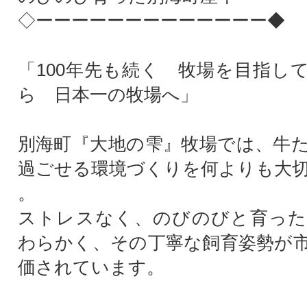
◇ーーーーーーーーーーーーー◆
「100年先も続く 牧場を目指し
ら 日本一の牧場へ」
別海町『大地の雫』牧場では、牛
過ごせる環境づくりを何よりも大
。
ストレスなく、のびのびと育った
わらかく、その丁寧な飼育姿勢が
価されています。