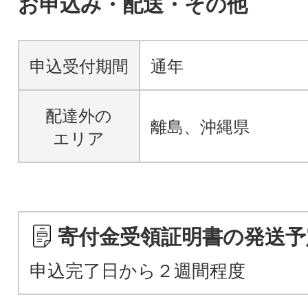
お申込み・配送・その他
申込受付期間
通年
配達外の
離島、沖縄県
エリア
寄付金受領証明書の発送予
申込完了日から２週間程度