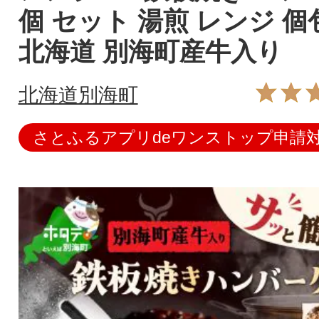
個 セット 湯煎 レンジ 個
北海道 別海町産牛入り
北海道別海町
さとふるアプリdeワンストップ申請