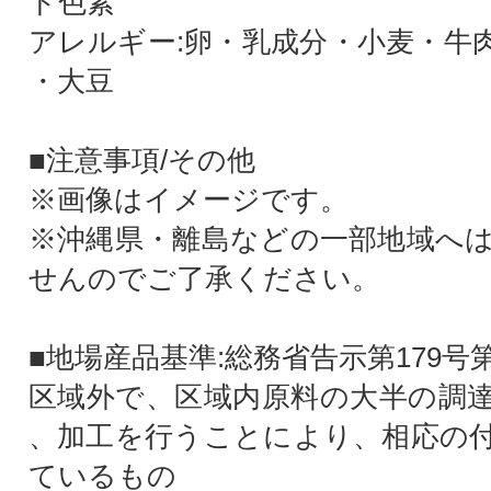
ド色素
アレルギー:卵・乳成分・小麦・牛
・大豆
■注意事項/その他
※画像はイメージです。
※沖縄県・離島などの一部地域へ
せんのでご了承ください。
■地場産品基準:総務省告示第179号
区域外で、区域内原料の大半の調
、加工を行うことにより、相応の
ているもの