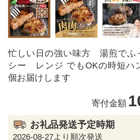
忙しい日の強い味方 湯煎でふ
シー レンジ でもOKの時短ハ
個お届けします
1
寄付金額
お礼品発送予定時期
2026-08-27より順次発送