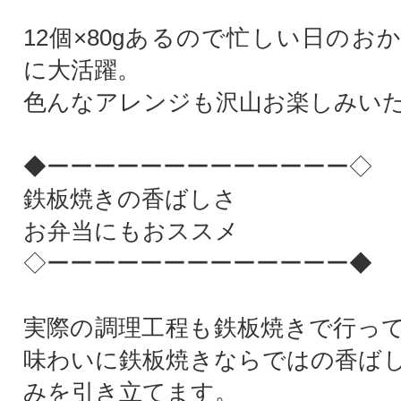
12個×80gあるので忙しい日のお
に大活躍。
色んなアレンジも沢山お楽しみい
◆ーーーーーーーーーーーーー◇
鉄板焼きの香ばしさ
お弁当にもおススメ
◇ーーーーーーーーーーーーー◆
実際の調理工程も鉄板焼きで行っ
味わいに鉄板焼きならではの香ば
みを引き立てます。