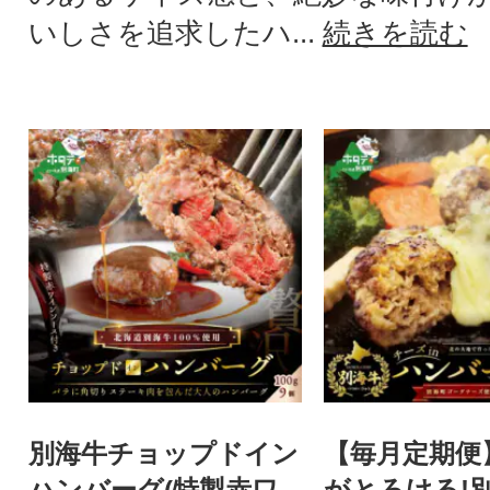
いしさを追求したハ...
続きを読む
別海牛チョップドイン
【毎月定期便
ハンバーグ(特製赤ワ
がとろける!