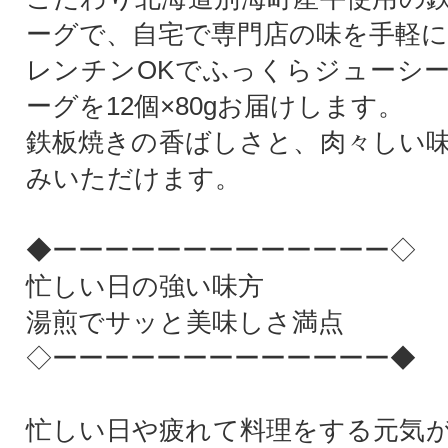
ーグで、自宅で専門店の味を手軽に
レンチンOKでふっくらジューシ
ーグを12個×80gお届けします。
鉄板焼きの香ばしさと、肉々しい
みいただけます。
◆ーーーーーーーーーーーーー◇
忙しい日の強い味方
湯煎でサッと美味しさ満点
◇ーーーーーーーーーーーーー◆
忙しい日や疲れて料理をする元気