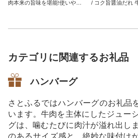
肉本来の旨味を堪能!使いやす
/ コク旨醤油だれ
い切り落とし!餌にこだわり育
ス 別海牛乳で柔ら
てた名人の技
カテゴリに関連するお礼品
ハンバーグ
さとふるではハンバーグのお礼品
います。牛肉を主体にしたジュー
グは、噛むたびに肉汁が溢れ出し
のあるサイズ感と、絶妙な味付け