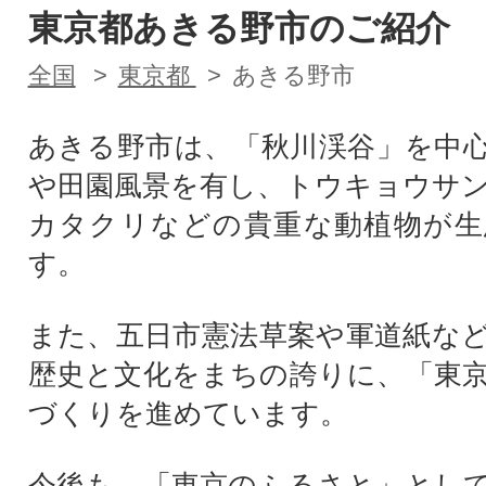
東京都あきる野市のご紹介
全国
東京都
あきる野市
あきる野市は、「秋川渓谷」を中
や田園風景を有し、トウキョウサ
カタクリなどの貴重な動植物が生
す。
また、五日市憲法草案や軍道紙な
歴史と文化をまちの誇りに、「東
づくりを進めています。
今後も、「東京のふるさと」とし