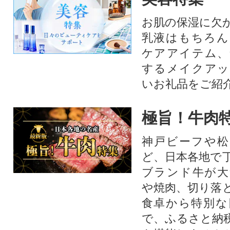
お肌の保湿に欠
乳液はもちろん
ケアアイテム、
するメイクアッ
いお礼品をご紹
極旨！牛肉
神戸ビーフや松
ど、日本各地で
ブランド牛が大
や焼肉、切り落
食卓から特別な
で、ふるさと納