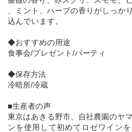
薔薇の香り、赤スグリ、スモモ、
、ミント、ハーブの香りがしっか
込んでいます。
◆おすすめの用途
食事会/プレゼント/パーティ
◆保存方法
冷暗所/冷蔵
■生産者の声
東京はあきる野市、自社農園のヤ
ンを使用して初めてロゼワインを