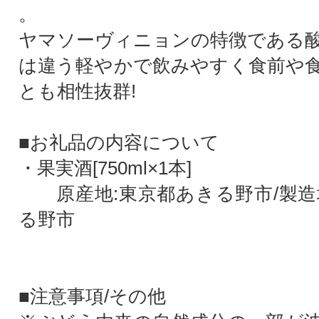
。
ヤマソーヴィニョンの特徴である
は違う軽やかで飲みやすく食前や
とも相性抜群!
■お礼品の内容について
・果実酒[750ml×1本]
原産地:東京都あきる野市/製造
る野市
■注意事項/その他