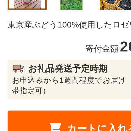
東京産ぶどう100%使用したロ
2
寄付金額
お礼品発送予定時期
お申込みから1週間程度でお届け 
帯指定可）
カートに入れ