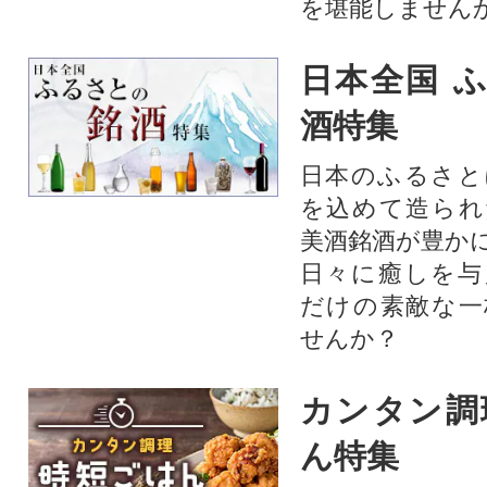
を堪能しません
日本全国 
酒特集
日本のふるさと
を込めて造られ
美酒銘酒が豊か
日々に癒しを与
だけの素敵な一
せんか？
カンタン調
ん特集