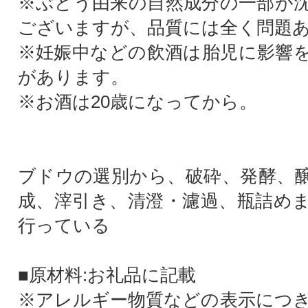
※ぶどう由来の自然成分の一部が
ございますが、品質には全く問題
※妊娠中などの飲酒は胎児に影響
があります。
※お酒は20歳になってから。
ブドウの選別から、破砕、発酵、
成、滓引き、清澄・濾過、瓶詰め
行っている
■原材料:お礼品に記載
※アレルギー物質などの表示につ