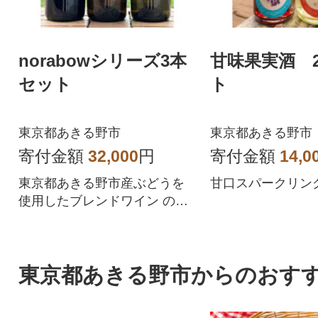
norabowシリーズ3本
甘味果実酒 
セット
ト
東京都あきる野市
東京都あきる野市
寄付金額
32,000
円
寄付金額
14,0
東京都あきる野市産ぶどうを
甘口スパークリング
使用したブレンドワイン のら
ぼうシリーズ3本セット
東京都あきる野市からのおす