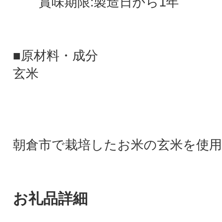
賞味期限:製造日から1年
■原材料・成分
玄米
朝倉市で栽培したお米の玄米を使
お礼品詳細