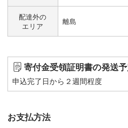
配達外の
離島
エリア
寄付金受領証明書の発送予
申込完了日から２週間程度
お支払方法