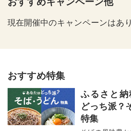
おすすめキャンペーン他
現在開催中のキャンペーンはあ
おすすめ特集
ふるさと納
どっち派？
特集