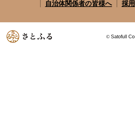
自治体関係者の皆様へ
採用
©
Satofull Co.