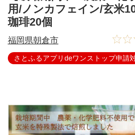
用/ノンカフェイン/玄米1
珈琲20個
福岡県朝倉市
さとふるアプリdeワンストップ申請