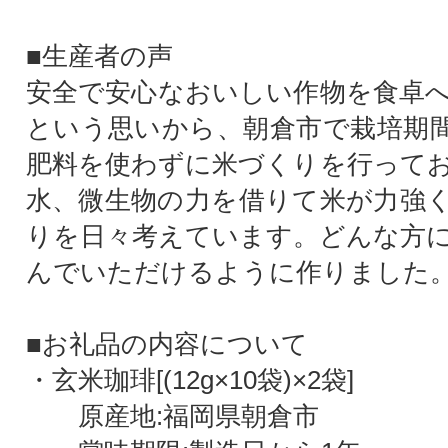
■生産者の声
安全で安心なおいしい作物を食卓
という思いから、朝倉市で栽培期
肥料を使わずに米づくりを行って
水、微生物の力を借りて米が力強
りを日々考えています。どんな方
んでいただけるように作りました
■お礼品の内容について
・玄米珈琲[(12g×10袋)×2袋]
原産地:福岡県朝倉市