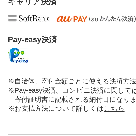
キャリア決済
Pay-easy決済
※自治体、寄付金額ごとに使える決済方
※Pay-easy決済、コンビニ決済に関し
寄付証明書に記載される納付日になり
※お支払方法について詳しくは
こちら