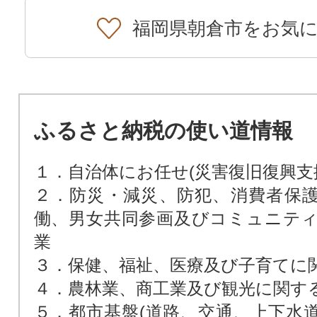
福岡県朝倉市をお気
ふるさと納税の使い道情報
１．自治体にお任せ(災害復旧復興支
２．防災・減災、防犯、消費者保
働、男女共同参画及びコミュニテ
業
３．保健、福祉、医療及び子育てに
４．農林業、商工業及び観光に関す
５．都市基盤(道路、交通、上下水