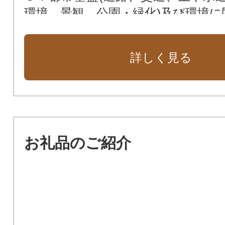
環境、景観、公園・緑化)及び環境に
６．教育、生涯学習、スポーツ及
に関する事業
詳しく見る
お礼品のご紹介