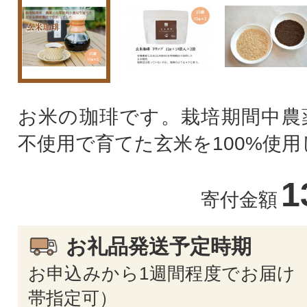
お米の珈琲です。栽培期間中農
不使用で育てた玄米を100%使
1
寄付金額
お礼品発送予定時期
お申込みから1週間程度でお届け 
帯指定可）