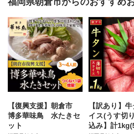
福岡県朝倉市からのおすすめ
【復興支援】朝倉市
【訳あり】牛
博多華味鳥 水たきセ
イス(うす切り
ット
込み】計1kg(5