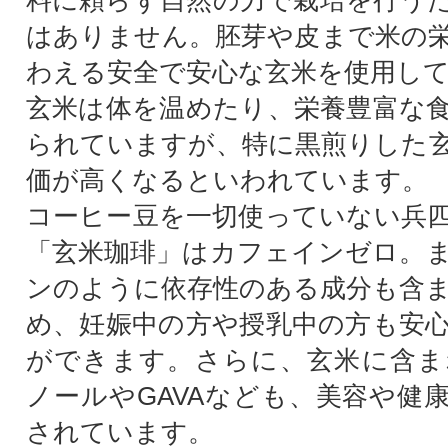
料に頼らず自然の力で栽培を行う
はありません。胚芽や皮まで米の
わえる安全で安心な玄米を使用し
玄米は体を温めたり、栄養豊富な
られていますが、特に黒煎りした
価が高くなるといわれています。
コーヒー豆を一切使っていない兵
「玄米珈琲」はカフェインゼロ。
ンのように依存性のある成分も含
め、妊娠中の方や授乳中の方も安
ができます。さらに、玄米に含ま
ノールやGAVAなども、美容や健
されています。