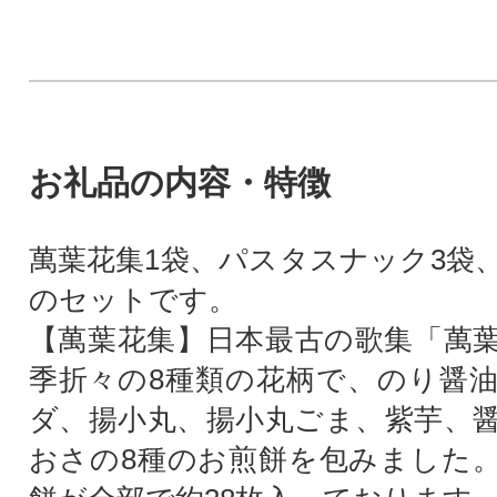
お礼品の内容・特徴
萬葉花集1袋、パスタスナック3袋、
のセットです。
【萬葉花集】日本最古の歌集「萬
季折々の8種類の花柄で、のり醤
ダ、揚小丸、揚小丸ごま、紫芋、
おさの8種のお煎餅を包みました