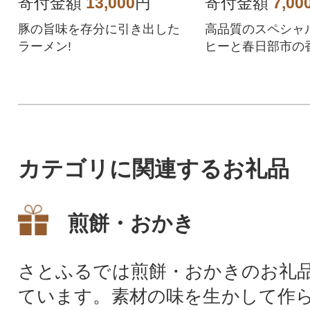
寄付金額
13,000
円
寄付金額
7,00
豚の旨味を存分に引き出した
高品質のスペシャ
ラーメン!
ヒーと春日部市の
られるドリップバ
ホッとひと息。
カテゴリに関連するお礼品
煎餅・おかき
さとふるでは煎餅・おかきのお礼
ています。素材の味を生かして作