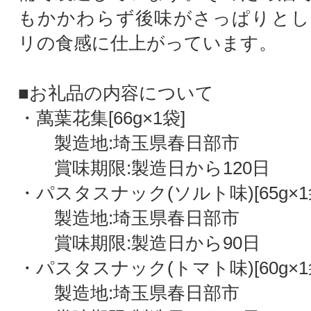
もかかわらず後味がさっぱりとし
リの食感に仕上がっています。
■お礼品の内容について
・萬葉花集[66g×1袋]
製造地:埼玉県春日部市
賞味期限:製造日から120日
・パスタスナック(ソルト味)[65g×1
製造地:埼玉県春日部市
賞味期限:製造日から90日
・パスタスナック(トマト味)[60g×1
製造地:埼玉県春日部市