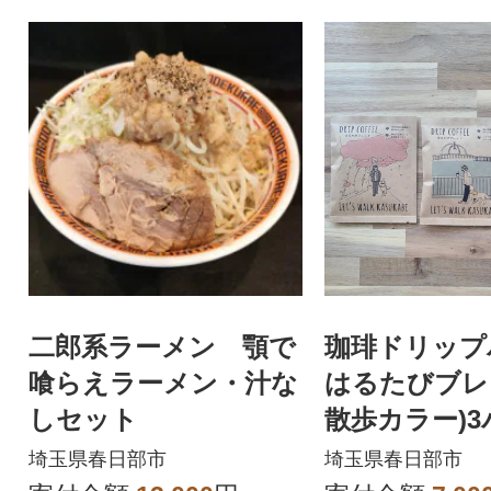
二郎系ラーメン 顎で
珈琲ドリップ
喰らえラーメン・汁な
はるたびブレ
しセット
散歩カラー)
埼玉県春日部市
埼玉県春日部市