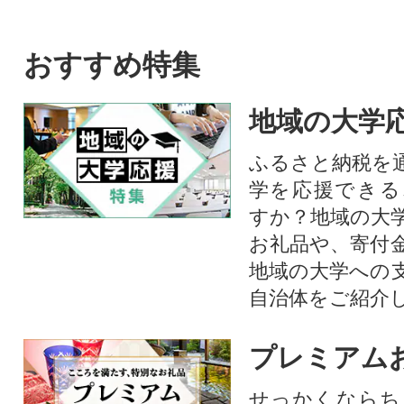
おすすめ特集
地域の大学
ふるさと納税を
学を応援できる
すか？地域の大
お礼品や、寄付
地域の大学への
自治体をご紹介
プレミアム
せっかくならち