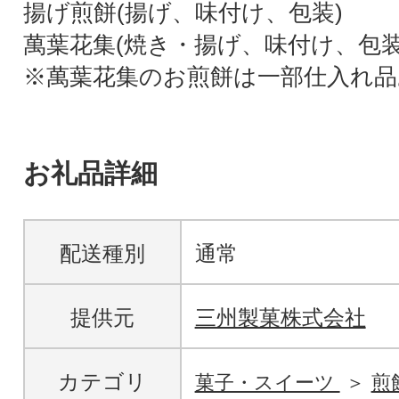
揚げ煎餅(揚げ、味付け、包装)
萬葉花集(焼き・揚げ、味付け、包装
※萬葉花集のお煎餅は一部仕入れ品
お礼品詳細
配送種別
通常
提供元
三州製菓株式会社
カテゴリ
菓子・スイーツ
煎