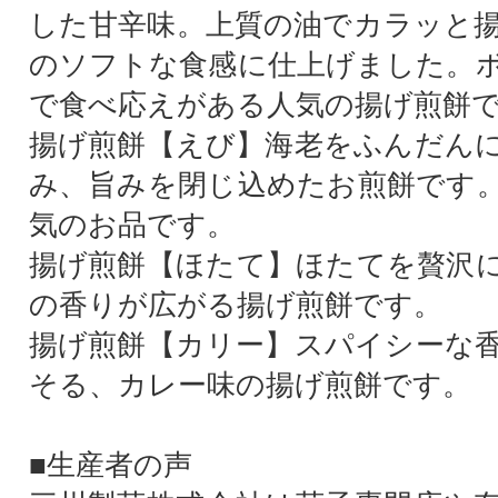
した甘辛味。上質の油でカラッと
のソフトな食感に仕上げました。
で食べ応えがある人気の揚げ煎餅
揚げ煎餅【えび】海老をふんだん
み、旨みを閉じ込めたお煎餅です
気のお品です。
揚げ煎餅【ほたて】ほたてを贅沢
の香りが広がる揚げ煎餅です。
揚げ煎餅【カリー】スパイシーな
そる、カレー味の揚げ煎餅です。
■生産者の声