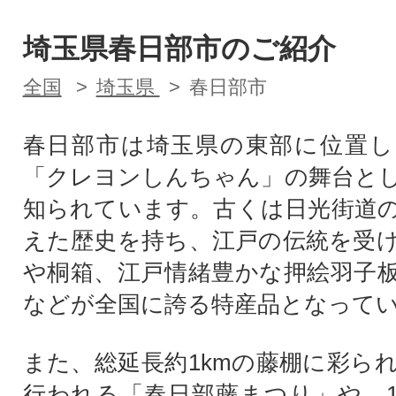
埼玉県春日部市のご紹介
全国
埼玉県
春日部市
春日部市は埼玉県の東部に位置し
「クレヨンしんちゃん」の舞台と
知られています。古くは日光街道
えた歴史を持ち、江戸の伝統を受
や桐箱、江戸情緒豊かな押絵羽子
などが全国に誇る特産品となって
また、総延長約1kmの藤棚に彩ら
行われる「春日部藤まつり」や、1