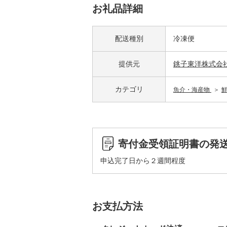
お礼品詳細
配送種別
冷凍便
提供元
銚子東洋株式会
カテゴリ
魚介・海産物
寄付金受領証明書の発
申込完了日から２週間程度
お支払方法