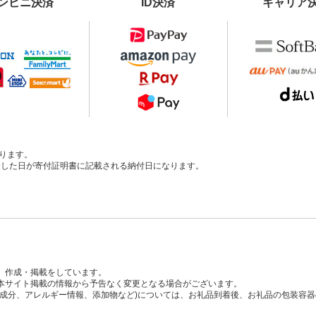
ンビニ決済
ID決済
キャリア
ります。
、入金した日が寄付証明書に記載される納付日になります。
、作成・掲載をしています。
本サイト掲載の情報から予告なく変更となる場合がございます。
養成分、アレルギー情報、添加物など)については、お礼品到着後、お礼品の包装容