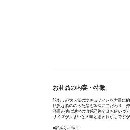
お礼品の内容・特徴
訳ありの大人気の塩さばフィレを大量に約3
良質な脂ののった鯖を製法にこだわり、沖
容量の他に通常の流通経路ではお使いづら
サイズが大きいと大味と思われがちですが
●訳ありの理由