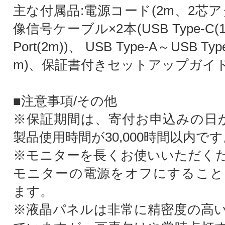
主な付属品:電源コード(2m、2芯
像信号ケーブル×2本(USB Type-C(1.5
Port(2m))、 USB Type-A～USB T
m)、保証書付きセットアップガイ
■注意事項/その他
※保証期間は、寄付お申込みの日
製品使用時間が30,000時間以内です
※モニターを長くお使いいただく
モニターの電源をオフにすること
ます。
※液晶パネルは非常に精密度の高