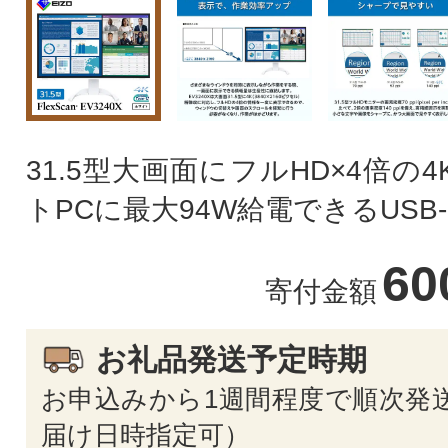
31.5型大画面にフルHD×4倍の
トPCに最大94W給電できるUSB-
60
寄付金額
お礼品発送予定時期
お申込みから1週間程度で順次発
届け日時指定可）