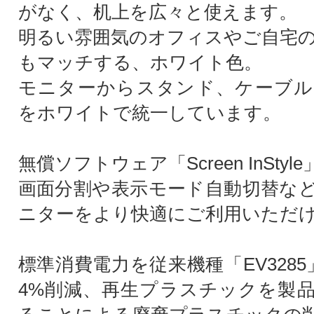
がなく、机上を広々と使えます。
明るい雰囲気のオフィスやご自宅
もマッチする、ホワイト色。
モニターからスタンド、ケーブル
をホワイトで統一しています。
無償ソフトウェア「Screen InStyl
画面分割や表示モード自動切替な
ニターをより快適にご利用いただ
標準消費電力を従来機種「EV328
4%削減、再生プラスチックを製