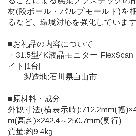
ることによる廃棄プラスチックの
材(段ボール・パルプモールド)を
るなど、環境対応を強化していま
■お礼品の内容について
・31.5型4K液晶モニター FlexScan 
イト[1台]
製造地:石川県白山市
■原材料・成分
外観寸法(横表示時):712.2mm(幅)×42
m(高さ)×242.4～250.7mm(奥行)
質量:約9.4kg