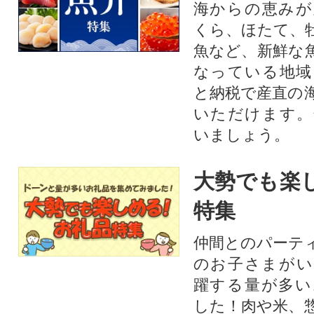
海からの恵みが
くら、ほたて、
魚など、新鮮な
なっている地域
と納税で産直の
いただけます。
いましょう。
大勢でも楽
特集
仲間とのパーテ
のお子さまがい
躍する量が多い
した！肉や米、