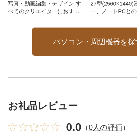
写真・動画編集・デザイン す
27型(2560×144
べてのクリエイターにおすす
ー、ノートPCと
めのColorEdge27型4K高精細
なUSB Type-C
モデル
パソコン・周辺機器を探
お礼品レビュー
0.0
（
0人の評価
）