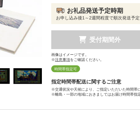
お礼品発送予定時期
お申し込み後1～2週間程度で順次発送予定
受付期間外
画像はイメージです。
※
注意事項
をご確認ください。
時間帯指定可
指定時間帯配送に関するご注意
※交通状況や天候により、ご指定いただいた時間帯
※離島・一部の地域におきましてはお届け時間帯指