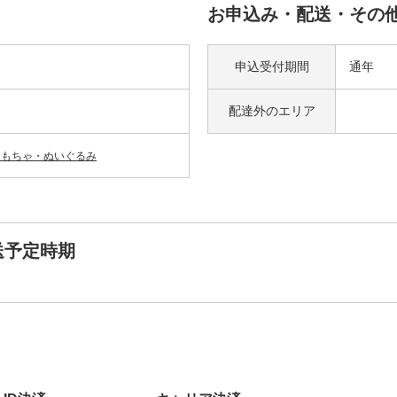
お申込み・配送・その
申込受付期間
通年
配達外の
エリア
おもちゃ・ぬいぐるみ
送予定時期