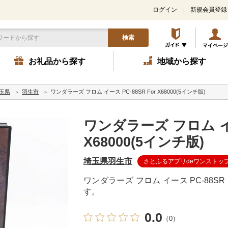
ログイン
新規会員登録
検索
お礼品から探す
地域から探す
玉県
羽生市
ワンダラーズ フロム イース PC-88SR For X68000(5インチ版)
ワンダラーズ フロム イース
X68000(5インチ版)
埼玉県羽生市
さとふるアプリdeワンストッ
ワンダラーズ フロム イース PC-88SR 
す。
0.0
（0）