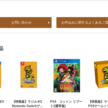
お問い合わせ
お申込みに関するよくあるご
品
ルギ2
【特装版】ラジルギ2
PS4 コットン リブー
【特装版】
Nintendo Switchゲー
ト!(通常版)
PS5ゲームソ