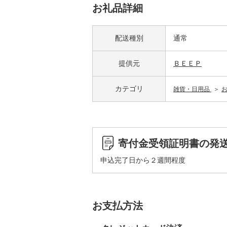
お礼品詳細
配送種別
通常
提供元
ＢＥＥＰ
カテゴリ
雑貨・日用品
寄付金受領証明書の発
申込完了日から２週間程度
お支払方法