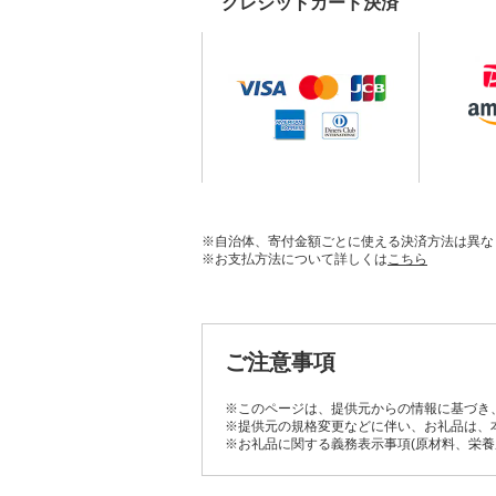
クレジットカード決済
※自治体、寄付金額ごとに使える決済方法は異な
※お支払方法について詳しくは
こちら
ご注意事項
※このページは、提供元からの情報に基づき
※提供元の規格変更などに伴い、お礼品は、
※お礼品に関する義務表示事項(原材料、栄