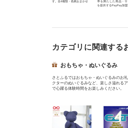
す。全4種類・色柄おまかせ
準を満たした商品・サ
を提供するPayPay加
お支払いにご利用いた
す。埼玉県羽生市在住
ayPay商品券を受け
んのでご注意ください
カテゴリに関連する
おもちゃ・ぬいぐるみ
さとふるではおもちゃ・ぬいぐるみのお礼
クターのぬいぐるみなど、楽しさ溢れるア
で心躍る体験時間をお楽しみください。