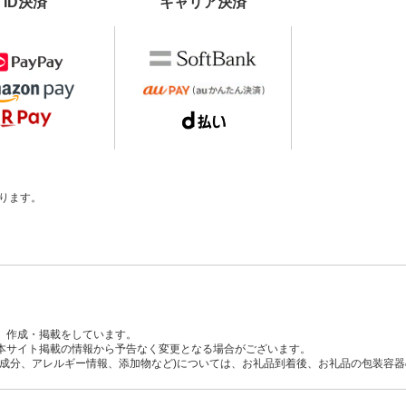
ID決済
キャリア決済
ります。
、作成・掲載をしています。
本サイト掲載の情報から予告なく変更となる場合がございます。
養成分、アレルギー情報、添加物など)については、お礼品到着後、お礼品の包装容