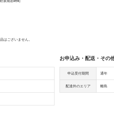
府泉南郡岬町
品はございません。
お申込み・配送・その
申込受付期間
通年
配達外の
エリア
離島