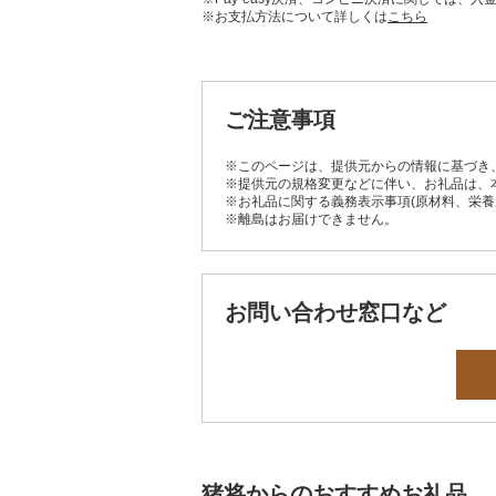
※お支払方法について詳しくは
こちら
ご注意事項
※このページは、提供元からの情報に基づき
※提供元の規格変更などに伴い、お礼品は、
※お礼品に関する義務表示事項(原材料、栄
※離島はお届けできません。
お問い合わせ窓口など
猪将からのおすすめお礼品