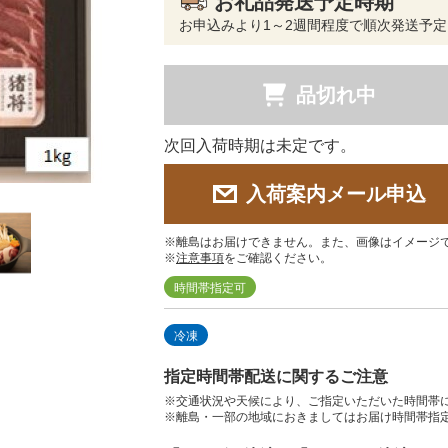
お礼品発送予定時期
お申込みより1～2週間程度で順次発送予定
品切れ中
次回入荷時期は未定です。
入荷案内メール申込
※離島はお届けできません。また、画像はイメージ
※
注意事項
をご確認ください。
時間帯指定可
冷凍
指定時間帯配送に関するご注意
※交通状況や天候により、ご指定いただいた時間帯
※離島・一部の地域におきましてはお届け時間帯指