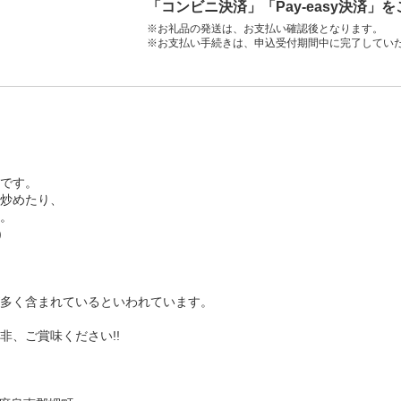
「コンビニ決済」「Pay-easy決済」
※お礼品の発送は、お支払い確認後となります。
※お支払い手続きは、申込受付期間中に完了してい
です。
炒めたり、
。
)
が多く含まれているといわれています。
非、ご賞味ください!!