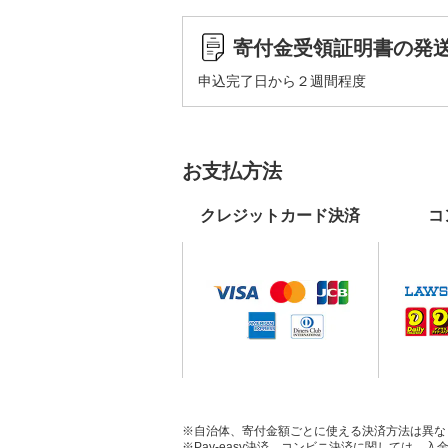
寄付金受領証明書の発
申込完了日から２週間程度
お支払方法
クレジットカード決済
コ
※自治体、寄付金額ごとに使える決済方法は異な
※Pay-easy決済、コンビニ決済に関しては