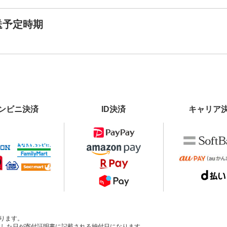
送予定時期
ンビニ決済
ID決済
キャリア
ります。
、入金した日が寄付証明書に記載される納付日になります。