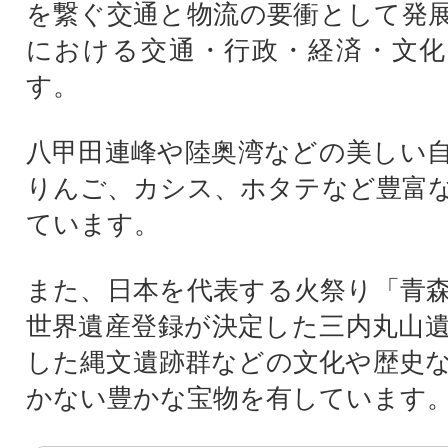
を繋ぐ交通と物流の要衝として発
における交通・行政・経済・文化
す。
八甲田連峰や陸奥湾などの美しい
りんご、カシス、ホタテなど豊富
ています。
また、日本を代表する火祭り「青
世界遺産登録が決定した三内丸山
した縄文遺跡群などの文化や歴史
かない豊かな宝物を有しています