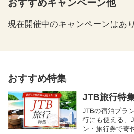
おすすめキャンペーン他
現在開催中のキャンペーンはあ
おすすめ特集
JTB旅行特
JTBの宿泊プラ
行にも使える、J
ン・旅行券で寄