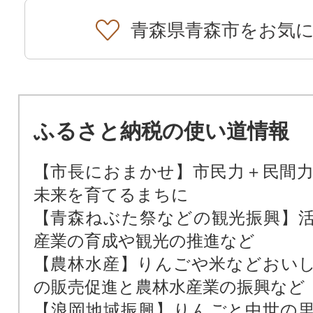
青森県青森市をお気
ふるさと納税の使い道情報
【市長におまかせ】市民力＋民間
未来を育てるまちに
【青森ねぶた祭などの観光振興】
産業の育成や観光の推進など
【農林水産】りんごや米などおい
の販売促進と農林水産業の振興など
【浪岡地域振興】りんごと中世の