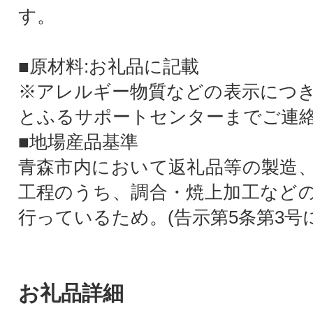
す。
■原材料:お礼品に記載
※アレルギー物質などの表示につ
とふるサポートセンターまでご連
■地場産品基準
青森市内において返礼品等の製造
工程のうち、調合・焼上加工など
行っているため。(告示第5条第3号
お礼品詳細