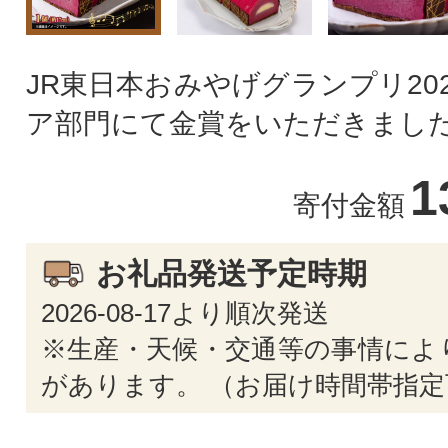
JR東日本おみやげグランプリ20
ア部門にて金賞をいただきまし
1
寄付金額
お礼品発送予定時期
2026-08-17より順次発送
※生産・天候・交通等の事情によ
があります。 （お届け時間帯指定