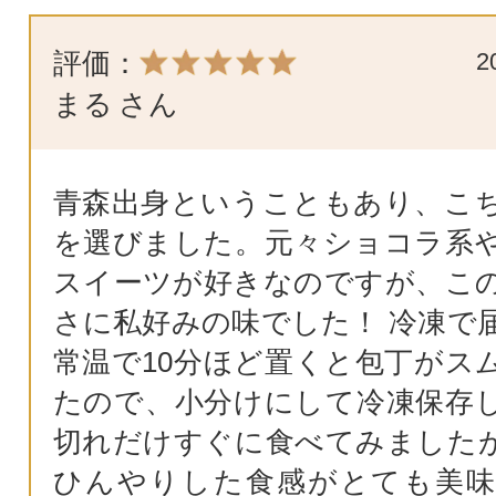
評価：
2
まる
さん
青森出身ということもあり、こ
を選びました。元々ショコラ系
スイーツが好きなのですが、こ
さに私好みの味でした！ 冷凍で
常温で10分ほど置くと包丁がス
たので、小分けにして冷凍保存
切れだけすぐに食べてみました
ひんやりした食感がとても美