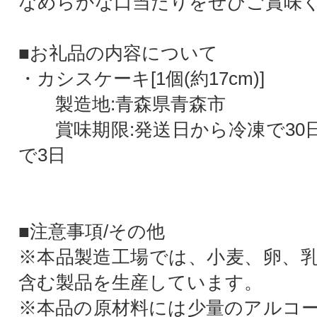
なめらかな口当たりをぜひご賞味
■お礼品の内容について
・カシスケーキ[1個(約17cm)]
製造地:青森県青森市
賞味期限:発送日から冷凍で30
で3日
■注意事項/その他
※本品製造工場では、小麦、卵、
含む製品を生産しています。
※本品の原材料には少量のアルコ