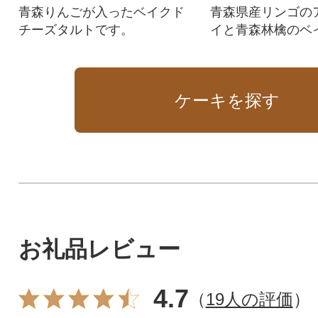
青森りんごが入ったベイクド
青森県産リンゴの
チーズタルトです。
イと青森林檎のベ
ズケーキのセット
ケーキを探す
お礼品レビュー
4.7
（
19人の評価
）