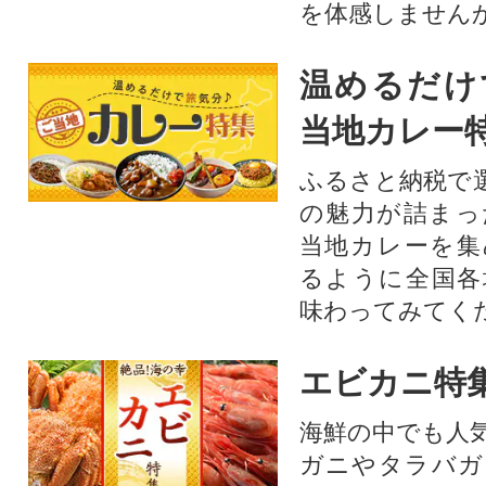
を体感しません
温めるだけ
当地カレー
ふるさと納税で
の魅力が詰まっ
当地カレーを集
るように全国各
味わってみてく
エビカニ特
海鮮の中でも人
ガニやタラバガ