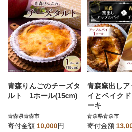
青森りんごのチーズタ
青森窯出しア
ルト 1ホール(15cm)
イとベイクド
ーキ
青森県青森市
青森県青森市
寄付金額
10,000
円
寄付金額
13,0