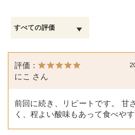
評価：
2
にこ
さん
前回に続き、リピートです。 甘
く、程よい酸味もあって食べやす