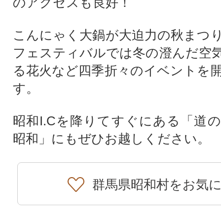
のアクセスも良好！
こんにゃく大鍋が大迫力の秋まつ
フェスティバルでは冬の澄んだ空
る花火など四季折々のイベントを
す。
昭和I.Cを降りてすぐにある「道
昭和」にもぜひお越しください。
群馬県昭和村をお気