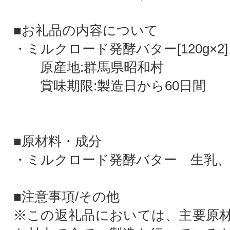
■お礼品の内容について
・ミルクロード発酵バター[120g×2]
原産地:群馬県昭和村
賞味期限:製造日から60日間
■原材料・成分
・ミルクロード発酵バター 生乳、食
■注意事項/その他
※この返礼品においては、主要原