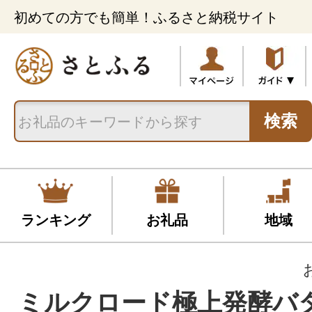
初めての方でも簡単！ふるさと納税サイト
検索
ランキング
お礼品
地域
ミルクロード極上発酵バ