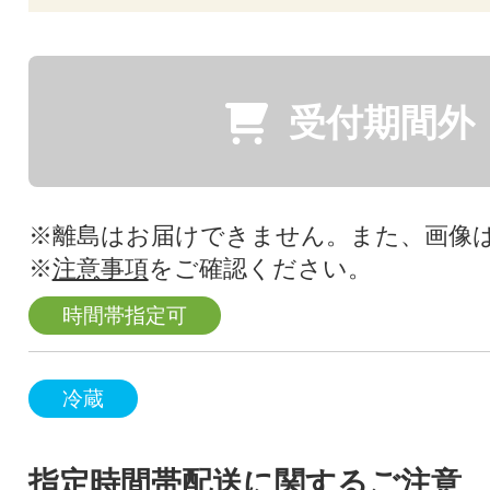
受付期間外
※離島はお届けできません。また、画像
※
注意事項
をご確認ください。
時間帯指定可
冷蔵
指定時間帯配送に関するご注意