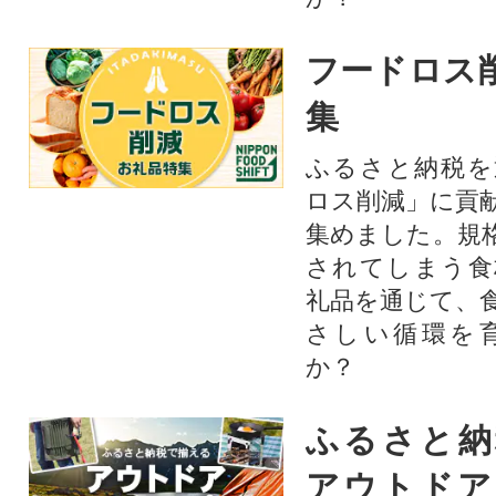
フードロス
集
ふるさと納税を
ロス削減」に貢
集めました。規
されてしまう食
礼品を通じて、
さしい循環を
か？​
ふるさと納
アウトドア