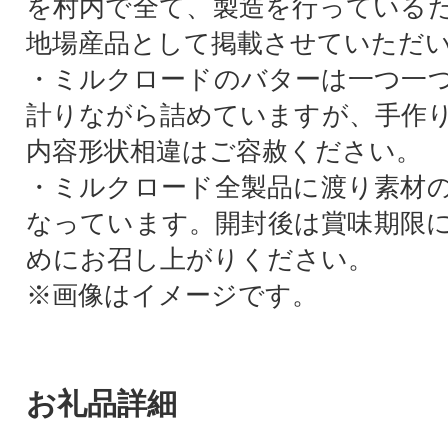
を村内で全て、製造を行っている
地場産品として掲載させていただ
・ミルクロードのバターは一つ一
計りながら詰めていますが、手作
内容形状相違はご容赦ください。
・ミルクロード全製品に渡り素材
なっています。開封後は賞味期限
めにお召し上がりください。
※画像はイメージです。
お礼品詳細