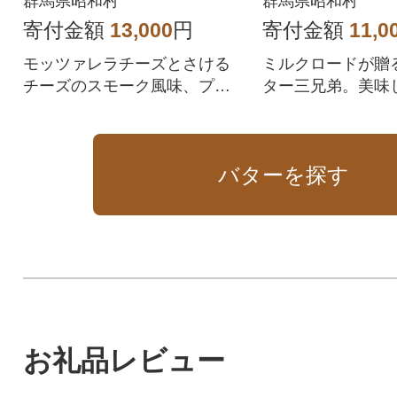
群馬県昭和村
群馬県昭和村
寄付金額
13,000
円
寄付金額
11,0
モッツァレラチーズとさける
ミルクロードが贈
チーズのスモーク風味、プレ
ター三兄弟。美味
ミアムバター2種の豪華セット
ハイクオリティセ
バターを探す
お礼品レビュー