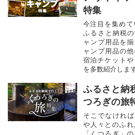
特集
今注目を集めて
ふるさと納税の
ャンプ用品を揃
ャンプ用品の他
宿泊チケットや
を多数紹介しま
ふるさと納
つろぎの旅
そこでなければ
や人々とのふれ
「くつろぎ」の