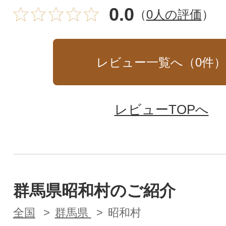
0.0
（
0人の評価
）
レビュー一覧へ（
0
件
レビューTOPへ
群馬県昭和村のご紹介
全国
群馬県
昭和村