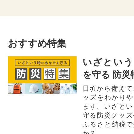
おすすめ特集
いざという
を守る 防災
日頃から備えて
ッズをわかりや
ます。いざとい
守る防災グッズ
ふるさと納税で
か？