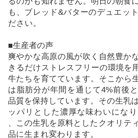
るのかも知れません。明日の朝食
も、ブレッド&バターのデュエッ
ださい。
■生産者の声
爽やかな高原の風が吹く自然豊か
きるだけストレスフリーの環境を
牛たちを育てています。そこから
は脂肪分が年間を通じて4%前後
品質を保持しています。その生乳
ッパリとした濃厚な味わいになり
、この生乳を原料としたクオリテ
品に生まれ変わります。