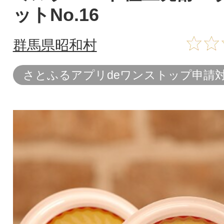
ットNo.16
群馬県昭和村
さとふるアプリdeワンストップ申請