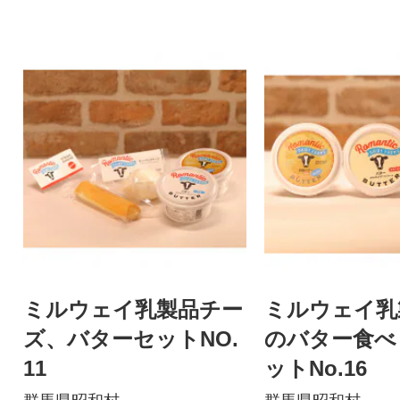
ミルウェイ乳製品チー
ミルウェイ乳
ズ、バターセットNO.
のバター食べ
11
ットNo.16