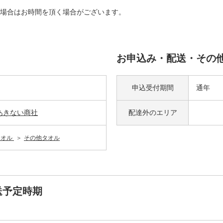
場合はお時間を頂く場合がございます。
お申込み・配送・その
申込受付期間
通年
あきない商社
配達外の
エリア
タオル
その他タオル
送予定時期