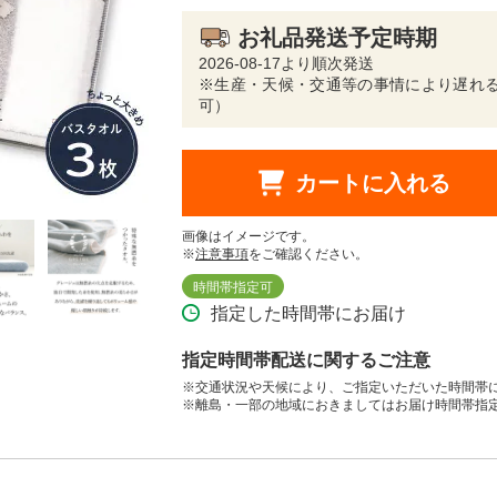
お礼品発送予定時期
2026-08-17より順次発送
※生産・天候・交通等の事情により遅れる
可）
カートに入れる
画像はイメージです。
※
注意事項
をご確認ください。
時間帯指定可
指定した時間帯にお届け
指定時間帯配送に関するご注意
※交通状況や天候により、ご指定いただいた時間帯
※離島・一部の地域におきましてはお届け時間帯指