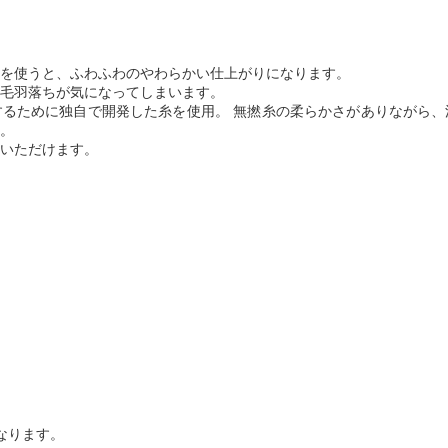
を使うと、ふわふわのやわらかい仕上がりになります。
毛羽落ちが気になってしまいます。
るために独自で開発した糸を使用。 無撚糸の柔らかさがありながら、
。
いただけます。
なります。