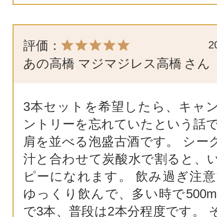
評価：
2
あの高橋 マジマジレス高橋
さん
3本セットを希望したら、キャ
ントリーを忘れていたという話で
肩を並べる泡盛古酒です。 シー
汁と合わせて炭酸水で割ると、
ピーになれます。 飲み過ぎ注意
ゆっくり飲んで、多い時で500m
で3本、普段は2本分程度です。 