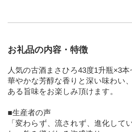
お礼品の内容・特徴
人気の古酒まさひろ43度1升瓶×3
華やかな芳醇な香りと深い味わい、
ある旨味をお楽しみ頂けます。
■生産者の声
「変わらず、流されず、進化して