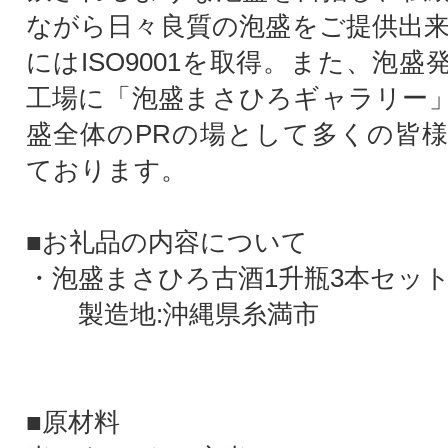
ながら日々良質の泡盛をご提供出来る
にはISO9001を取得。また、泡
工場に「泡盛まさひろギャラリー
盛全体のPRの場として多くの皆
ております。
■お礼品の内容について
・泡盛まさひろ古酒1升瓶3本セット[1,
製造地:沖縄県糸満市
■原材料