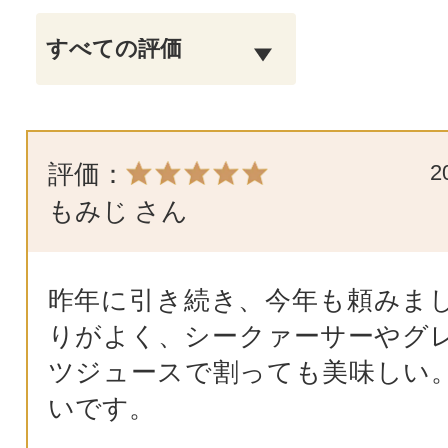
評価：
2
もみじ
さん
昨年に引き続き、今年も頼みま
りがよく、シークァーサーやグ
ツジュースで割っても美味しい
いです。