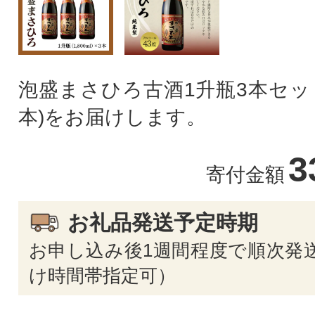
泡盛まさひろ古酒1升瓶3本セット(1
本)をお届けします。
3
寄付金額
お礼品発送予定時期
お申し込み後1週間程度で順次発送
け時間帯指定可）