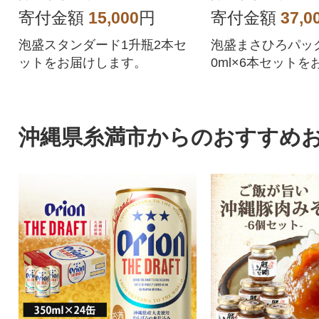
寄付金額
15,000
円
寄付金額
37,0
泡盛スタンダード1升瓶2本セ
泡盛まさひろパック(
ットをお届けします。
0ml×6本セット
す。
沖縄県糸満市からのおすすめ