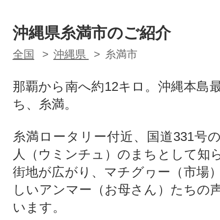
沖縄県糸満市のご紹介
全国
沖縄県
糸満市
那覇から南へ約12キロ。沖縄本島
ち、糸満。
糸満ロータリー付近、国道331号
人（ウミンチュ）のまちとして知
街地が広がり、マチグヮー（市場
しいアンマー（お母さん）たちの
います。