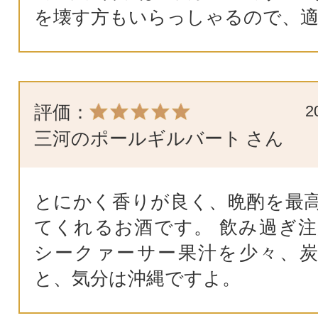
を壊す方もいらっしゃるので、適
評価：
2
三河のポールギルバート
さん
とにかく香りが良く、晩酌を最
てくれるお酒です。 飲み過ぎ注
シークァーサー果汁を少々、
と、気分は沖縄ですよ。