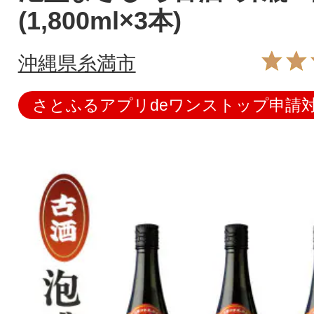
(1,800ml×3本)
沖縄県糸満市
さとふるアプリdeワンストップ申請