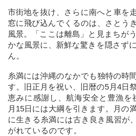
市街地を抜け、さらに南へと車を
窓に飛び込んでくるのは、さとう
風景。「ここは離島」と見まちが
かな風景に、新鮮な驚きを隠さず
ん。
糸満には沖縄のなかでも独特の時
す。旧正月を祝い、旧暦の5月4日
恵みに感謝し、航海安全と豊漁を
月15日には大綱を引きます。月の
に生きる糸満には古き良き風習が
がれているのです。