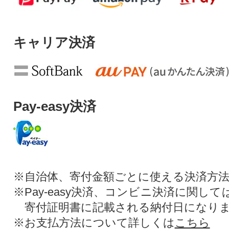
キャリア決済
Pay-easy決済
※自治体、寄付金額ごとに使える決済方
※Pay-easy決済、コンビニ決済に関し
寄付証明書に記載される納付日になり
※お支払方法について詳しくは
こちら