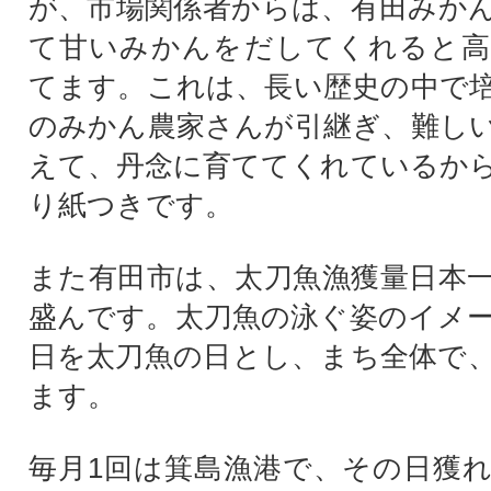
が、市場関係者からは、有田みか
て甘いみかんをだしてくれると高
てます。これは、長い歴史の中で
のみかん農家さんが引継ぎ、難し
えて、丹念に育ててくれているか
り紙つきです。
また有田市は、太刀魚漁獲量日本
盛んです。太刀魚の泳ぐ姿のイメー
日を太刀魚の日とし、まち全体で
ます。
毎月1回は箕島漁港で、その日獲