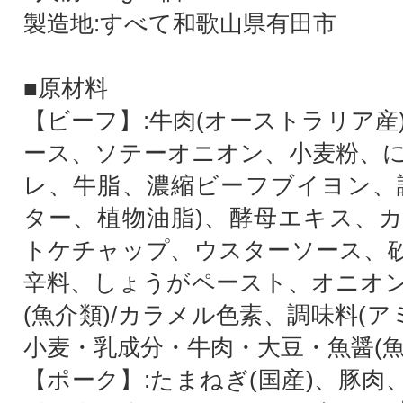
製造地:すべて和歌山県有田市
■原材料
【ビーフ】:牛肉(オーストラリア産
ース、ソテーオニオン、小麦粉、
レ、牛脂、濃縮ビーフブイヨン、
ター、植物油脂)、酵母エキス、
トケチャップ、ウスターソース、
辛料、しょうがペースト、オニオ
(魚介類)/カラメル色素、調味料(ア
小麦・乳成分・牛肉・大豆・魚醤(魚
【ポーク】:たまねぎ(国産)、豚肉