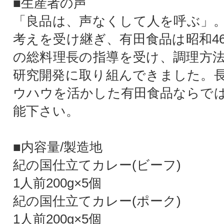
■生産者の声
「良品は、声なくして人を呼ぶ」
考えを受け継ぎ、有田食品は昭和4
の総料理長の指導を受け、調理方
研究開発に取り組んできました。
ウハウを活かした有田食品ならで
能下さい。
■内容量/製造地
紀の国仕立てカレー(ビーフ)
1人前200g×5個
紀の国仕立てカレー(ポーク)
1人前200g×5個