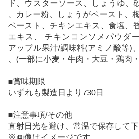
ド、ウスターソース、しょうゆ、
、カレー粉、しょうがペースト、
ペースト、チキンエキス、食塩、
エキス、 チキンコンソメパウダ
アップル果汁/調味料(アミノ酸等)
、(一部に小麦・牛肉・大豆・鶏肉・
■賞味期限
いずれも製造日より730日
■注意事項/その他
直射日光を避け、常温で保存して下
※画像はイメージです