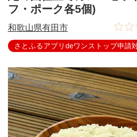
フ・ポーク各5個)
和歌山県有田市
さとふるアプリdeワンストップ申請