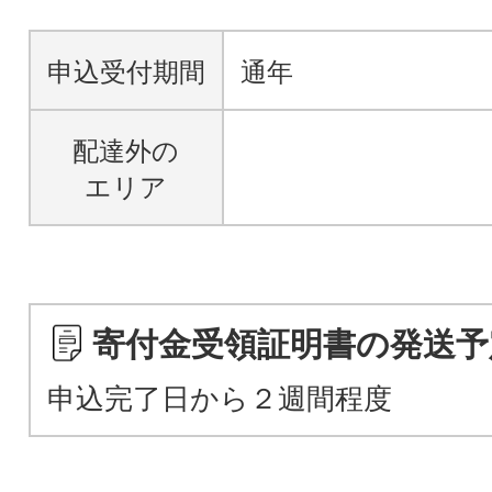
申込受付期間
通年
配達外の
エリア
寄付金受領証明書の発送予
申込完了日から２週間程度