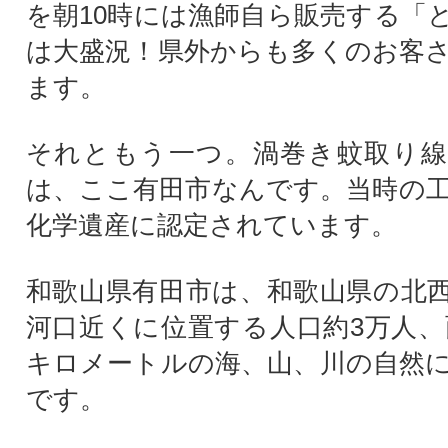
を朝10時には漁師自ら販売する「
は大盛況！県外からも多くのお客
ます。
それともう一つ。渦巻き蚊取り線
は、ここ有田市なんです。当時の工場
化学遺産に認定されています。
和歌山県有田市は、和歌山県の北
河口近くに位置する人口約3万人、面
キロメートルの海、山、川の自然
です。