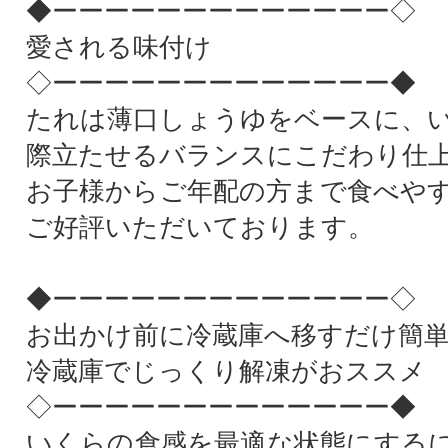
◆ーーーーーーーーーーーーー◇
愛される味付け
◇ーーーーーーーーーーーーー◆
たれは薄口しょうゆをベースに、
際立たせるバランスにこだわり仕
お子様からご年配の方まで食べや
ご好評いただいております。
◆ーーーーーーーーーーーーー◇
お出かけ前に冷蔵庫へ移すだけ簡
冷蔵庫でじっくり解凍がおススメ
◇ーーーーーーーーーーーーー◆
いくらの食感を最適な状態にする