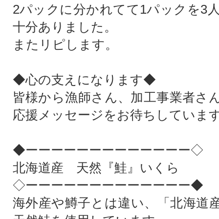
2パックに分かれてて1パックを3
十分ありました。
またリピします。
◆心の支えになります◆
皆様から漁師さん、加工事業者さ
応援メッセージをお待ちしていま
◆ーーーーーーーーーーーーー◇
北海道産 天然『鮭』いくら
◇ーーーーーーーーーーーーー◆
海外産や鱒子とは違い、「北海道