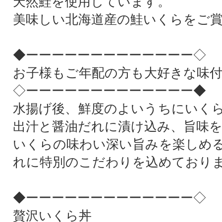
天然鮭を使用しています。
美味しい北海道産の鮭いくらをご
◆ーーーーーーーーーーーーー◇
お子様もご年配の方も大好きな味
◇ーーーーーーーーーーーーー◆
水揚げ後、鮮度のよいうちにいく
出汁と醤油だれに漬け込み、旨味を
いくらの味わい深い旨みを楽しめ
れに特別のこだわりを込めており
◆ーーーーーーーーーーーーー◇
贅沢いくら丼