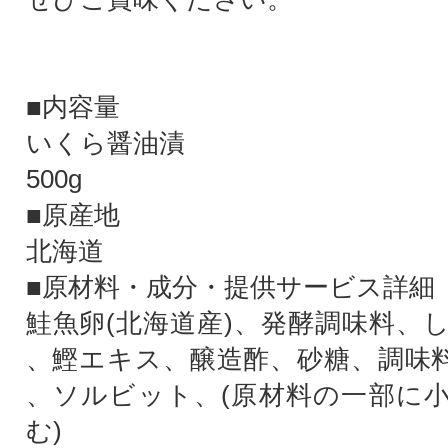
■内容量
いくら醤油漬
500g
■原産地
北海道
■原材料・成分・提供サービス詳細
鮭魚卵(北海道産)、発酵調味料、
、鰹エキス、醸造酢、砂糖、調味料
、ソルビット、(原材料の一部に
む)