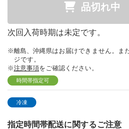
品切れ中
次回入荷時期は未定です。
※離島、沖縄県はお届けできません。ま
ジです。
※
注意事項
をご確認ください。
時間帯指定可
冷凍
指定時間帯配送に関するご注意