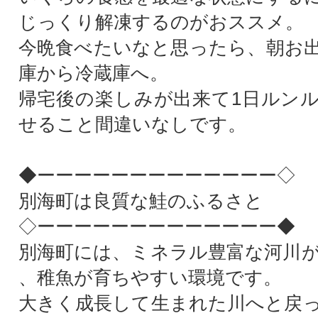
じっくり解凍するのがおススメ。
今晩食べたいなと思ったら、朝お
庫から冷蔵庫へ。
帰宅後の楽しみが出来て1日ルン
せること間違いなしです。
◆ーーーーーーーーーーーーー◇
別海町は良質な鮭のふるさと
◇ーーーーーーーーーーーーー◆
別海町には、ミネラル豊富な河川
、稚魚が育ちやすい環境です。
大きく成長して生まれた川へと戻