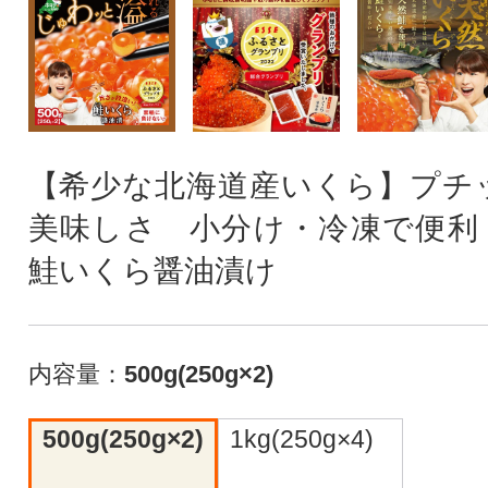
【希少な北海道産いくら】プチ
美味しさ 小分け・冷凍で便利
鮭いくら醤油漬け
内容量：
500g(250g×2)
500g(250g×2)
1kg(250g×4)