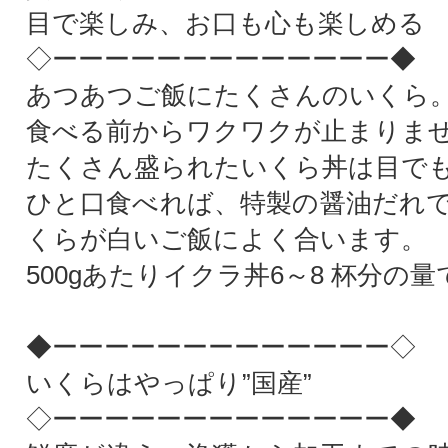
目で楽しみ、お口も心も楽しめる
◇ーーーーーーーーーーーーー◆
あつあつご飯にたくさんのいくら
食べる前からワクワクが止まりま
たくさん盛られたいくら丼は目で
ひと口食べれば、特製の醤油だれ
くらが白いご飯によく合います。
500gあたりイクラ丼6～8 杯分の
◆ーーーーーーーーーーーーー◇
いくらはやっぱり”国産”
◇ーーーーーーーーーーーーー◆