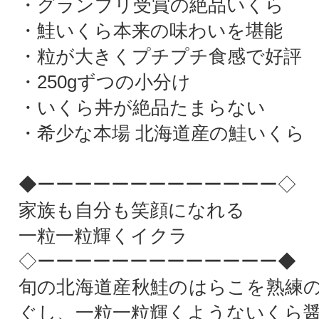
・グランプリ受賞の絶品いくら
・鮭いくら本来の味わいを堪能
・粒が大きくプチプチ食感で好評
・250gずつの小分け
・いくら丼が絶品たまらない
・希少な本場 北海道産の鮭いくら
◆ーーーーーーーーーーーーー◇
家族も自分も笑顔になれる
一粒一粒輝くイクラ
◇ーーーーーーーーーーーーー◆
旬の北海道産秋鮭のはらこを熟練
ぐし、一粒一粒輝くようないくら醤油