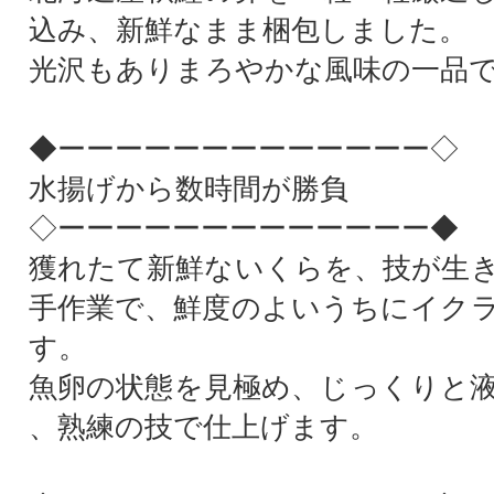
込み、新鮮なまま梱包しました。
光沢もありまろやかな風味の一品
◆ーーーーーーーーーーーーー◇
水揚げから数時間が勝負
◇ーーーーーーーーーーーーー◆
獲れたて新鮮ないくらを、技が生
手作業で、鮮度のよいうちにイク
す。
魚卵の状態を見極め、じっくりと
、熟練の技で仕上げます。