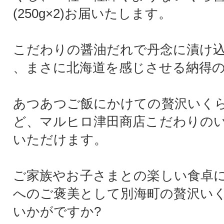
(250g×2)お届いたします。
こだわりの醤油だれで丹念に漬け
、まさに北海道を感じさせる納得
あつあつご飯にかけての贅沢いく
ど、マルヒロ津田商店こだわりの
いただけます。
ご家族やお子さまとの楽しい食卓
へのご褒美として別海町の贅沢い
いかがですか?