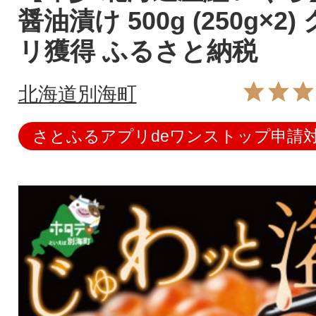
醤油漬け 500g (250g×2
リ獲得 ふるさと納税
北海道別海町
さとふるアプリdeワンストップ申請