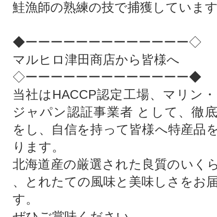
鮭漁師の熟練の技で捕獲していま
◆ーーーーーーーーーーーーー◇
マルヒロ津田商店から皆様へ
◇ーーーーーーーーーーーーー◆
当社はHACCP認定工場、マリン
ジャパン認証事業者 として、徹
をし、自信を持って皆様へ特産品
ります。
北海道産の厳選された良質のいく
、とれたての風味と美味しさをお
す。
ぜひご賞味ください。