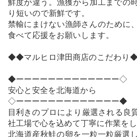
鮮度が違う。漁獲から加工までの
り短いので新鮮です。
禁輸にまけない漁師さんのために
食べて応援をお願いします。
◆◆マルヒロ津田商店のこだわり
◆ーーーーーーーーーーーーー◇
安心と安全を北海道から
◇ーーーーーーーーーーーーー◆
目利きのプロにより厳選される良
社工場で心を込めて丁寧に作業を
北海道産秋鮭の卵を一粒一粒厳選