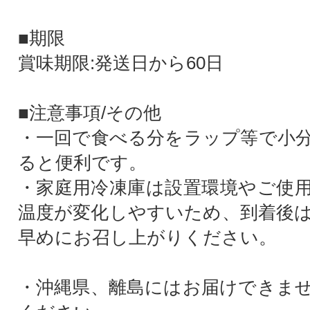
■期限
賞味期限:発送日から60日
■注意事項/その他
・一回で食べる分をラップ等で小
ると便利です。
・家庭用冷凍庫は設置環境やご使
温度が変化しやすいため、到着後
早めにお召し上がりください。
・沖縄県、離島にはお届けできま