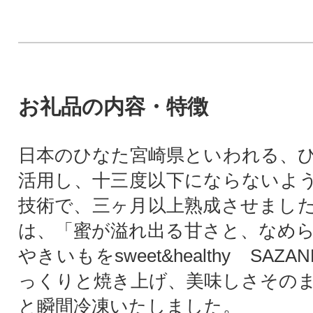
お礼品の内容・特徴
日本のひなた宮崎県といわれる、
活用し、十三度以下にならないよ
技術で、三ヶ月以上熟成させまし
は、「蜜が溢れ出る甘さと、なめ
やきいもをsweet&healthy SAZ
っくりと焼き上げ、美味しさその
と瞬間冷凍いたしました。