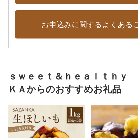
お申込みに関するよくある
ｓｗｅｅｔ＆ｈｅａｌｔｈｙ 
ＫＡからのおすすめお礼品