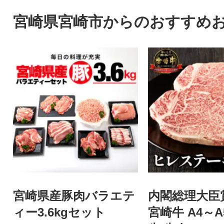
宮崎県宮崎市からのおすすめ
宮崎県産豚肉バラエテ
内閣総理大臣
ィー3.6kgセット
宮崎牛 A4～A