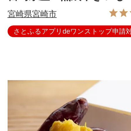
宮崎県宮崎市
さとふるアプリdeワンストップ申請