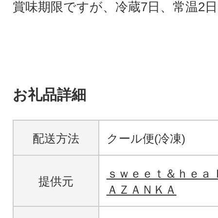
賞味期限ですが、冷蔵7日、常温2
お礼品詳細
配送方法
クール便(冷凍)
ｓｗｅｅｔ＆ｈｅａ
提供元
ＡＺＡＮＫＡ