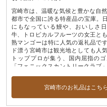
宮崎市は、温暖な気候と豊かな自
都市で全国に誇る特産品の宝庫。
にもなっている鰻や、おいしさ日
牛、トロピカルフルーツの女王と
熟マンゴーは特に人気の返礼品で
ド漂う宮崎市は観光地としても人
トッププロが集う、国内屈指のゴ
「フェニックスカントリークラブ
で知られています。宮崎市ならで
特産品をぜひご覧ください。
宮崎市のお礼品はこち
●日本三大産地・・宮崎県は、鹿児
に次ぐ鰻の生産量 ●日本一の宮崎牛