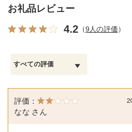
お礼品レビュー
4.2
（
9人の評価
）
評価：
2
なな
さん