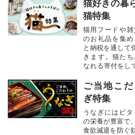
猫好きの暮
猫特集
猫用フードや雑
のお礼品を集め
と納税を通して
きます。猫たち
なれる寄付をし
ご当地こだ
ぎ特集
うなぎにはビタ
の栄養が豊富で
食欲減退を防ぐ