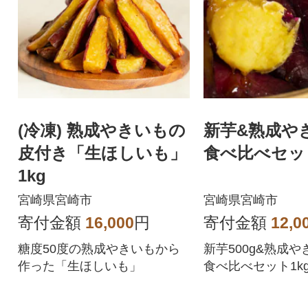
(冷凍) 熟成やきいもの
新芋&熟成や
皮付き「生ほしいも」
食べ比べセット
1kg
宮崎県宮崎市
宮崎県宮崎市
寄付金額
16,000
円
寄付金額
12,0
糖度50度の熟成やきいもから
新芋500g&熟成や
作った「生ほしいも」
食べ比べセット1k