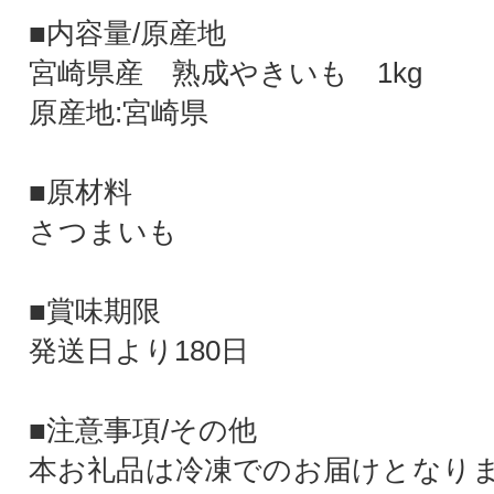
■内容量/原産地
宮崎県産 熟成やきいも 1kg
原産地:宮崎県
■原材料
さつまいも
■賞味期限
発送日より180日
■注意事項/その他
本お礼品は冷凍でのお届けとなり