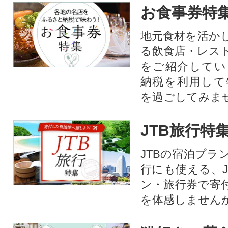
お食事券特
地元食材を活か
る飲食店・レス
をご紹介してい
納税を利用して
を過ごしてみま
JTB旅行特
JTBの宿泊プラ
行にも使える、J
ン・旅行券で寄
を体感しません