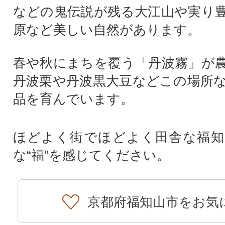
などの鬼伝説が残る大江山や実り
原など美しい自然があります。
春や秋にまちを覆う「丹波霧」が
丹波栗や丹波黒大豆などこの場所
品を育んでいます。
ほどよく街でほどよく田舎な福知
な“福”を感じてください。
京都府福知山市をお気