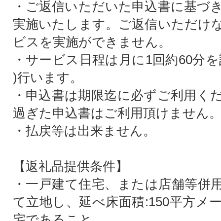
・ご返信いただいた申込書に基づ
実施いたします。ご返信いただけ
ビスを実施ができません。
・サービス日程は月に1回約60分を
)行います。
・申込書は期限迄に必ずご利用く
過ぎた申込書はご利用頂けません
・払戻等は出来ません。
【返礼品提供条件】
・一戸建て住宅、または店舗等併
て立地し、延べ床面積:150平方メ
宅であること