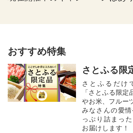
おすすめ特集
さとふる限
さとふるだけ
「さとふる限定
やお米、フルー
みなさんの愛情
っぷり詰まった
お届けします！