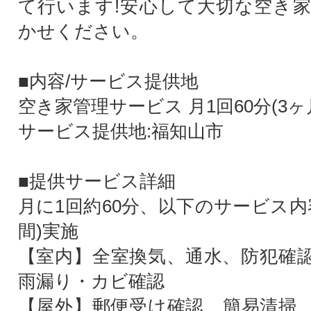
て行います!安心して大切な空き
かせください。
■内容/サービス提供地
空き家管理サービス 月1回60分(3ヶ
サービス提供地:福知山市
■提供サービス詳細
月に1回約60分、以下のサービス内
間)実施
【室内】全室換気、通水、防犯確
雨漏り・カビ確認
【屋外】郵便受け確認、簡易清掃