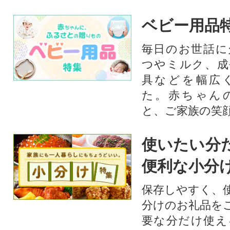
ベビー用品
毎日のお世話に
つやミルク、成
具などを幅広
た。赤ちゃん
と、ご家族の笑
使いたい分
便利な小分
保存しやすく、
分けのお礼品を
要な分だけ使え