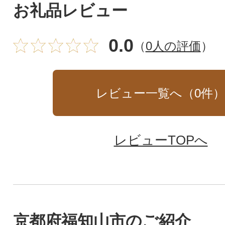
お礼品レビュー
0.0
（
0人の評価
）
レビュー一覧へ（
0
件
レビューTOPへ
京都府福知山市のご紹介