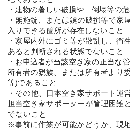
・建物の著しい破損や、倒壊等の
・無施錠、または鍵の破損等で家
入りできる箇所が存在しないこと
・家屋内外にゴミ等が散乱し、衛
あると判断される状態でないこと
・お申込者が当該空き家の正当な管
所有者の親族、または所有者より
等)であること
・その他、日本空き家サポート運
担当空き家サポーターが管理困難
でないこと
※事前に作業が可能かどうか、現