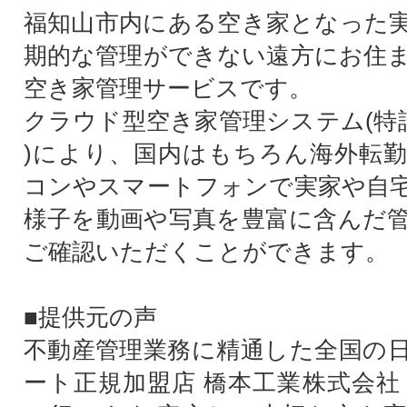
福知山市内にある空き家となった
期的な管理ができない遠方にお住
空き家管理サービスです。
クラウド型空き家管理システム(特許第
)により、国内はもちろん海外転
コンやスマートフォンで実家や自
様子を動画や写真を豊富に含んだ
ご確認いただくことができます。
■提供元の声
不動産管理業務に精通した全国の
ート正規加盟店 橋本工業株式会社