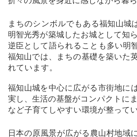
折々の風景を身近に感じながら暮
まちのシンボルでもある福知山城
明智光秀が築城したお城として知
逆臣として語られることも多い明
福知山では、まちの基礎を築いた
れています。
福知山城を中心に広がる市街地に
実し、生活の基盤がコンパクトに
など子育てしやすい環境が整って
日本の原風景が広がる農山村地域