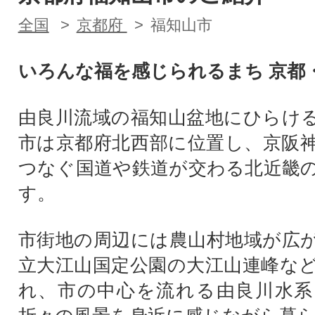
全国
京都府
福知山市
いろんな福を感じられるまち 京都
由良川流域の福知山盆地にひらけ
市は京都府北西部に位置し、京阪
つなぐ国道や鉄道が交わる北近畿
す。
市街地の周辺には農山村地域が広
立大江山国定公園の大江山連峰な
れ、市の中心を流れる由良川水系