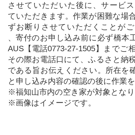
させていただいた後に、サービス
ていただきます。作業が困難な場
ずお断りさせていただくことがご
、寄付のお申し込み前に必ず橋本工業(
AUS【電話0773-27-1505】ま
その際お電話口にて、ふるさと納
である旨お伝えください。所在を
と申し込み内容の確認の後に作業
※福知山市内の空き家が対象とな
※画像はイメージです。