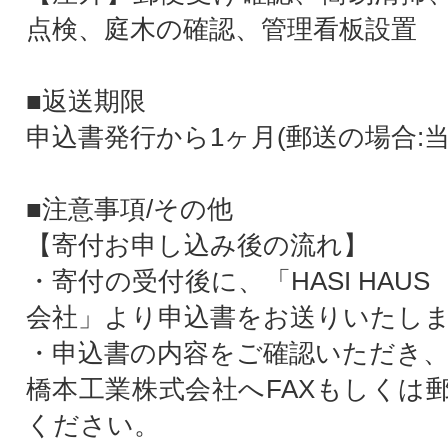
点検、庭木の確認、管理看板設置
■返送期限
申込書発行から1ヶ月(郵送の場合:当
■注意事項/その他
【寄付お申し込み後の流れ】
・寄付の受付後に、「HASI HAU
会社」より申込書をお送りいたし
・申込書の内容をご確認いただき、H
橋本工業株式会社へFAXもしくは
ください。