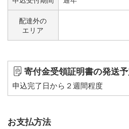
申込受付期間
通年
配達外の
エリア
寄付金受領証明書の発送予
申込完了日から２週間程度
お支払方法