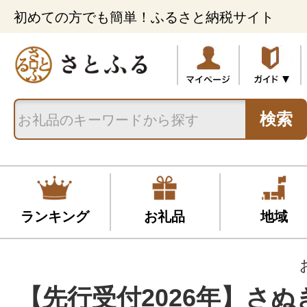
初めての方でも簡単！ふるさと納税サイト
検索
ランキング
お礼品
地域
【先行受付2026年】さ