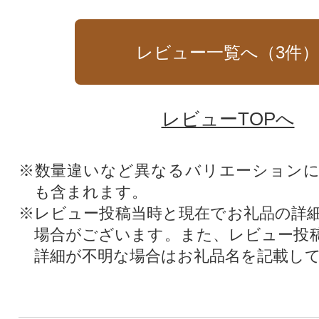
レビュー一覧へ（
3
件
レビューTOPへ
※数量違いなど異なるバリエーション
も含まれます。
※レビュー投稿当時と現在でお礼品の詳
場合がございます。また、レビュー投
詳細が不明な場合はお礼品名を記載し