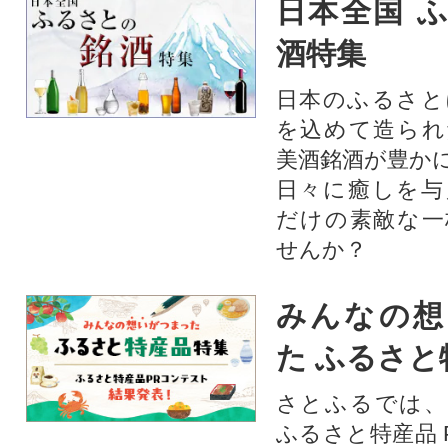
日本全国 
酒特集
日本のふるさと
を込めて造られ
美酒銘酒が豊か
日々に癒しを与
だけの素敵な一
せんか？
みんなの想
た ふるさと
さとふるでは、
ふるさと特産品 