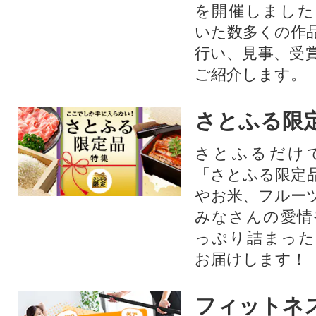
を開催しました
いた数多くの作
行い、見事、受
ご紹介します。
さとふる限
さとふるだけ
「さとふる限定
やお米、フルー
みなさんの愛情
っぷり詰まった
お届けします！
フィットネ