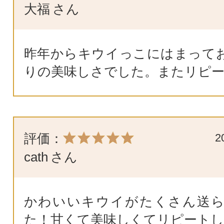
大福
さん
昨年からキウイっこにはまって
りの美味しさでした。またリピ
評価：
2
cath
さん
かわいいキウイがたくさん送
た！甘くて美味しくてリピートし