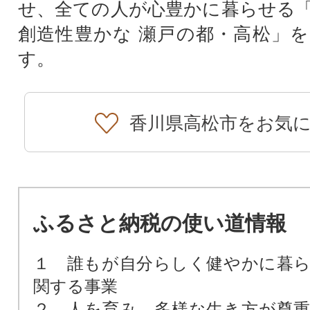
せ、全ての人が心豊かに暮らせる
創造性豊かな 瀬戸の都・高松」
す。
香川県高松市をお気
ふるさと納税の使い道情報
１ 誰もが自分らしく健やかに暮
関する事業
２ 人を育み、多様な生き方が尊