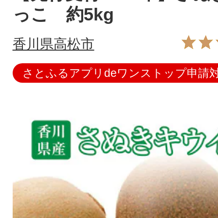
っこ 約5kg
香川県高松市
さとふるアプリdeワンストップ申請