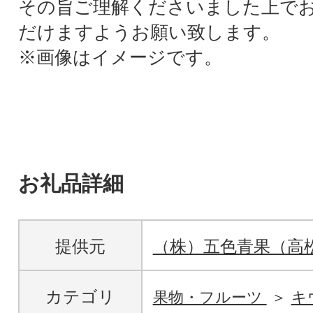
その旨ご理解くださいました上で
だけますようお願い致します。
※画像はイメージです。
お礼品詳細
提供元
（株）五色青果（高
カテゴリ
果物・フルーツ
キ