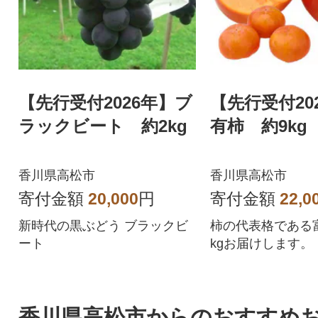
【先行受付2026年】ブ
【先行受付20
ラックビート 約2kg
有柿 約9kg
香川県高松市
香川県高松市
寄付金額
20,000
円
寄付金額
22,0
新時代の黒ぶどう ブラックビ
柿の代表格である
ート
kgお届けします。
香川県高松市からのおすすめ