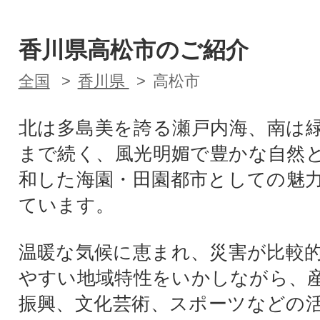
香川県高松市のご紹介
全国
香川県
高松市
北は多島美を誇る瀬戸内海、南は
まで続く、風光明媚で豊かな自然
和した海園・田園都市としての魅
ています。
温暖な気候に恵まれ、災害が比較
やすい地域特性をいかしながら、
振興、文化芸術、スポーツなどの