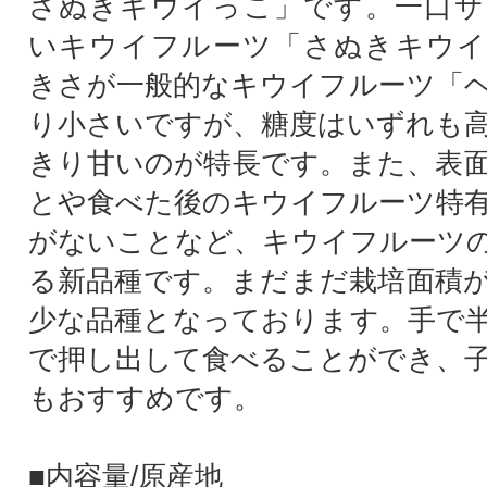
さぬきキウイっこ」です。一口サ
いキウイフルーツ「さぬきキウイ
きさが一般的なキウイフルーツ「
り小さいですが、糖度はいずれも
きり甘いのが特長です。また、表
とや食べた後のキウイフルーツ特
がないことなど、キウイフルーツ
る新品種です。まだまだ栽培面積
少な品種となっております。手で
で押し出して食べることができ、
もおすすめです。
■内容量/原産地