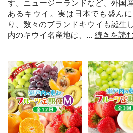
す。ニュージーランドなど、外国
あるキウイ。実は日本でも盛んに
り、数々のブランドキウイも誕生
内のキウイ名産地は、...
続きを読