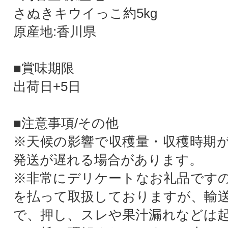
さぬきキウイっこ約5kg
原産地:香川県
■賞味期限
出荷日+5日
■注意事項/その他
※天候の影響で収穫量・収穫時期
発送が遅れる場合があります。
※非常にデリケートなお礼品です
を払って取扱しておりますが、輸
で、押し、スレや果汁漏れなどは