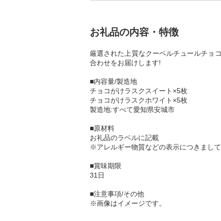
お礼品の内容・特徴
厳選された上質なクーベルチュールチョコ
合わせをお届けします!
■内容量/製造地
チョコがけラスクスイート×5枚
チョコがけラスクホワイト×5枚
製造地:すべて愛知県安城市
■原材料
お礼品のラベルに記載
※アレルギー物質などの表示につきまして
■賞味期限
31日
■注意事項/その他
※画像はイメージです。