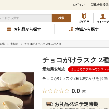
ログイン
新規会員登録
検索
お礼品から探す
地域から探す
知県
安城市
チョコがけラスク 2種10枚入り
チョコがけラスク 2種
愛知県安城市
さとふるアプリdeワンスト
チョコがけラスク2種10枚入りをお届
0.0
（0）
お礼品発送予定時期