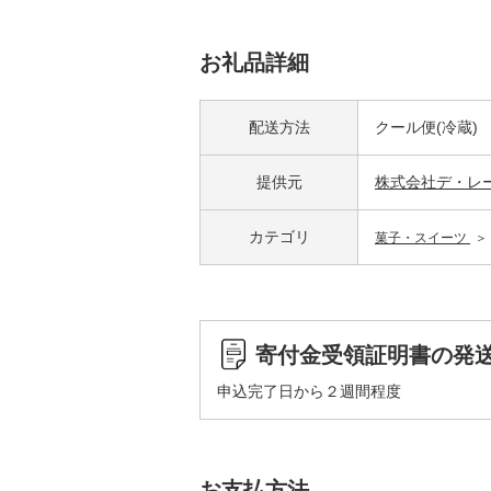
お礼品詳細
配送方法
クール便(冷蔵)
提供元
株式会社デ・レ
カテゴリ
菓子・スイーツ
寄付金受領証明書の発
申込完了日から２週間程度
お支払方法