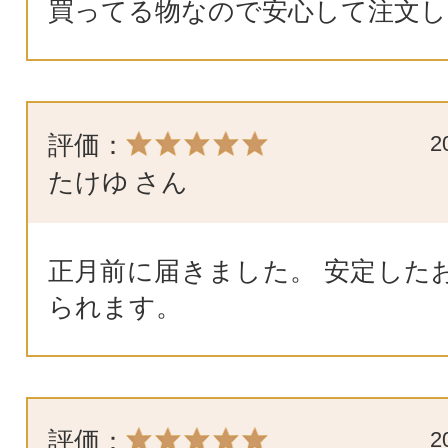
買ってる物なので安心して注文し
評価：
2
たけゆ
さん
正月前に届きました。 安定した
られます。
評価：
2