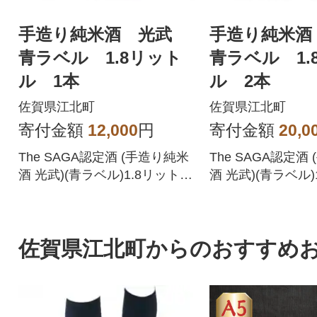
手造り純米酒 光武
手造り純米
青ラベル 1.8リット
青ラベル 1.
ル 1本
ル 2本
佐賀県江北町
佐賀県江北町
寄付金額
12,000
円
寄付金額
20,0
The SAGA認定酒 (手造り純米
The SAGA認定酒
酒 光武)(青ラベル)1.8リットル
酒 光武)(青ラベル)
です。
2本です。
佐賀県江北町からのおすすめ