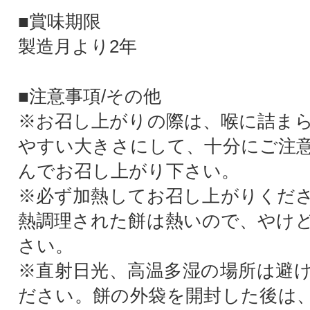
■賞味期限
製造月より2年
■注意事項/その他
※お召し上がりの際は、喉に詰ま
やすい大きさにして、十分にご注
んでお召し上がり下さい。
※必ず加熱してお召し上がりくだ
熱調理された餅は熱いので、やけ
さい。
※直射日光、高温多湿の場所は避
ださい。餅の外袋を開封した後は