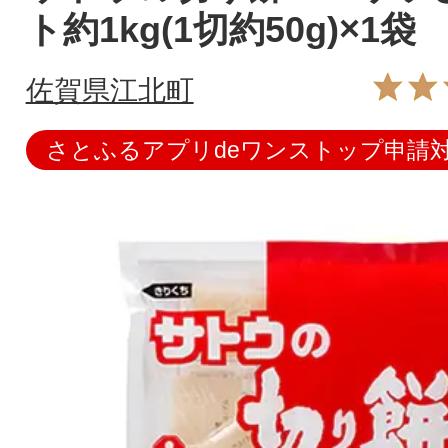
ト約1kg(1切約50g)×1袋
佐賀県江北町
さとふるアプリdeワンストップ申請