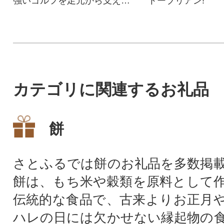
強いゴルフを足元から支える
トーブリアン!
決定版!
カテゴリに関連するお礼品
餅
さとふるでは餅のお礼品を多数掲
餅は、もち米や穀類を原料として
伝統的な食品で、古来よりお正月
ハレの日には欠かせない縁起物の