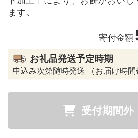
ト加工」により、お餅がおいし
ます。
寄付金額
お礼品発送予定時期
申込み次第随時発送 （お届け時間
受付期間外