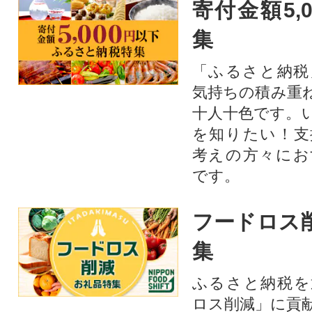
寄付金額5,
集
「ふるさと納税
気持ちの積み重
十人十色です。
を知りたい！支
考えの方々にお
です。
フードロス
集
ふるさと納税を
ロス削減」に貢