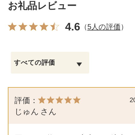
お礼品レビュー
4.6
（
5人の評価
）
評価：
2
じゅん
さん