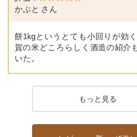
かぶと
さん
餅1kgというとても小回りが効く
賀の米どころらしく酒造の紹介
いた。
もっと見る