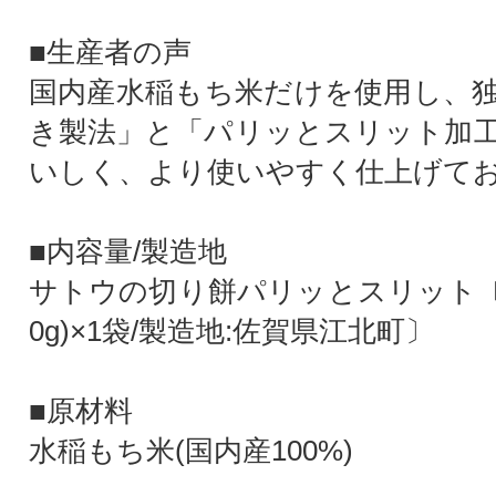
■生産者の声
国内産水稲もち米だけを使用し、
き製法」と「パリッとスリット加
いしく、より使いやすく仕上げて
■内容量/製造地
サトウの切り餅パリッとスリット〔約
0g)×1袋/製造地:佐賀県江北町〕
■原材料
水稲もち米(国内産100%)