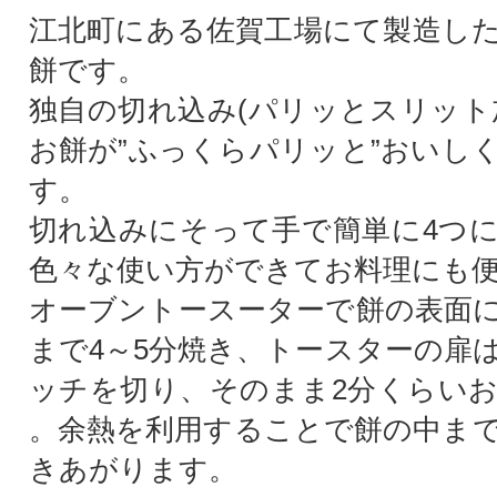
江北町にある佐賀工場にて製造し
餅です。
独自の切れ込み(パリッとスリット
お餅が”ふっくらパリッと”おいし
す。
切れ込みにそって手で簡単に4つ
色々な使い方ができてお料理にも
オーブントースーターで餅の表面
まで4～5分焼き、トースターの扉
ッチを切り、そのまま2分くらい
。余熱を利用することで餅の中ま
きあがります。