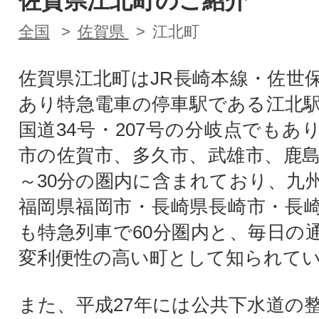
佐賀県江北町のご紹介
全国
佐賀県
江北町
佐賀県江北町はJR長崎本線・佐世
あり特急電車の停車駅である江北
国道34号・207号の分岐点でもあ
市の佐賀市、多久市、武雄市、鹿島
～30分の圏内に含まれており、九
福岡県福岡市・長崎県長崎市・長
も特急列車で60分圏内と、毎日の
変利便性の高い町として知られて
また、平成27年には公共下水道の