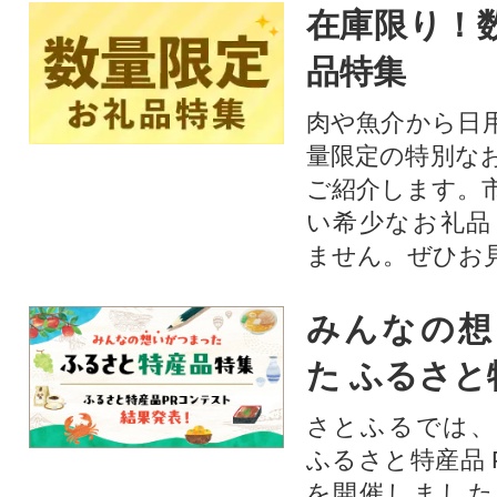
在庫限り！
品特集
肉や魚介から日
量限定の特別な
ご紹介します。
い希少なお礼品
ません。ぜひお見
みんなの想
た ふるさと
さとふるでは、
ふるさと特産品 
を開催しました