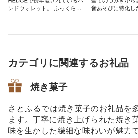
HEDGEで長年愛されているハ
全てのつみきから
ンドウォレット。 ふっくらデ
音あそびに特化し
ザインに仕立てたミニ財布で
ットです。
す。
カテゴリに関連するお礼品
焼き菓子
さとふるでは焼き菓子のお礼品を
ます。丁寧に焼き上げられた焼き
味を生かした繊細な味わいが魅力