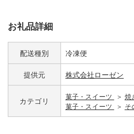
お礼品詳細
配送種別
冷凍便
提供元
株式会社ローゼン
菓子・スイーツ
焼
カテゴリ
菓子・スイーツ
そ