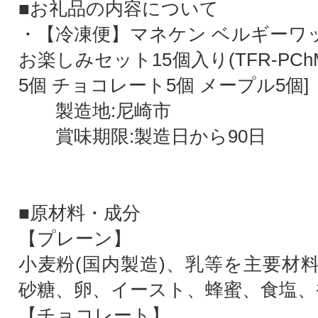
■お礼品の内容について
・【冷凍便】マネケン ベルギーワッ
お楽しみセット15個入り(TFR-PCh
5個 チョコレート5個 メープル5個]
製造地:尼崎市
賞味期限:製造日から90日
■原材料・成分
【プレーン】
小麦粉(国内製造)、乳等を主要材
砂糖、卵、イースト、蜂蜜、食塩、
【チョコレート】