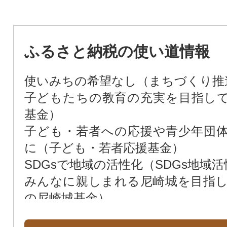
ふるさと納税の使い道情報
使いみちの希望なし（まちづくり推
子どもたちの教育の充実を目指し
基金）
子ども・若者への応援や青少年団
に（子ども・若者応援基金）
SDGsで地域の活性化（SDGs地域
みんなに親しまれる尼崎城を目指
の尼崎城基金）
次世代によりよい環境を残すため（