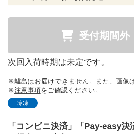
受付期間外
次回入荷時期は未定です。
※離島はお届けできません。また、画像
※
注意事項
をご確認ください。
冷凍
「コンビニ決済」「Pay-easy