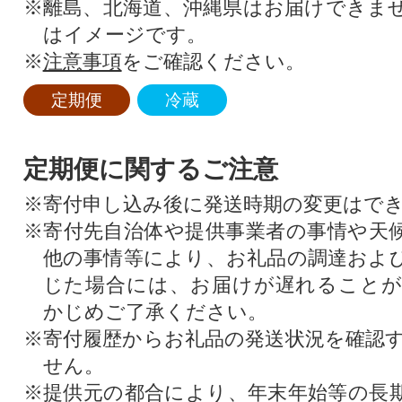
※離島、北海道、沖縄県はお届けできま
はイメージです。
※
注意事項
をご確認ください。
定期便
冷蔵
定期便に関するご注意
※寄付申し込み後に発送時期の変更はで
※寄付先自治体や提供事業者の事情や天
他の事情等により、お礼品の調達およ
じた場合には、お届けが遅れること
かじめご了承ください。
※寄付履歴からお礼品の発送状況を確認
せん。
※提供元の都合により、年末年始等の長