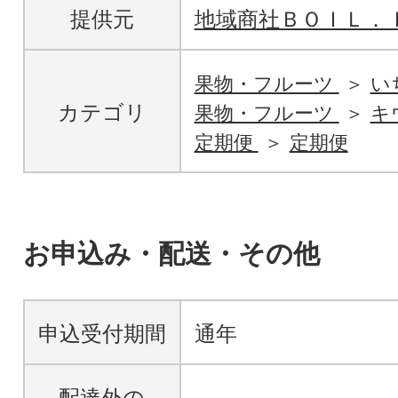
提供元
地域商社ＢＯＩＬ．
果物・フルーツ
い
カテゴリ
果物・フルーツ
キ
定期便
定期便
お申込み・配送・その他
申込受付期間
通年
配達外の