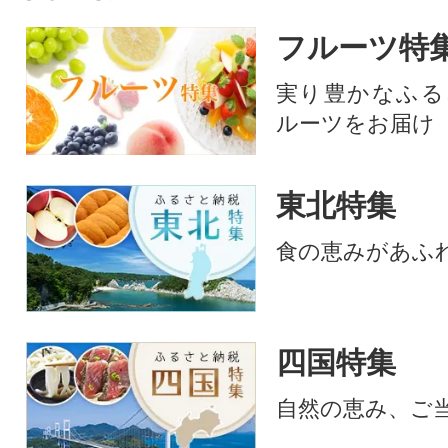
フルーツ特
実り豊かなふる
ルーツをお届け
東北特集
食の恵みがあふ
四国特集
自然の恵み、ご