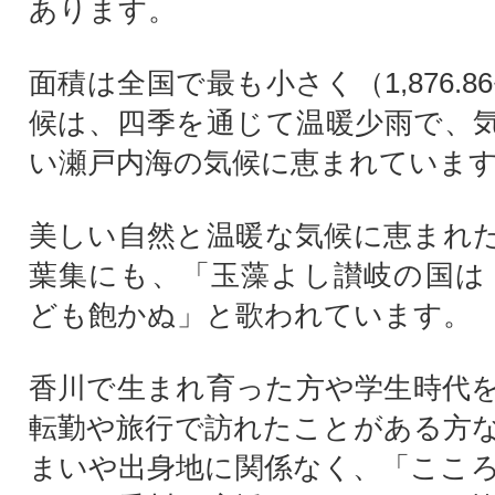
あります。
面積は全国で最も小さく（1,876.8
候は、四季を通じて温暖少雨で、
い瀬戸内海の気候に恵まれていま
美しい自然と温暖な気候に恵まれ
葉集にも、「玉藻よし讃岐の国は
ども飽かぬ」と歌われています。
香川で生まれ育った方や学生時代
転勤や旅行で訪れたことがある方
まいや出身地に関係なく、「ここ