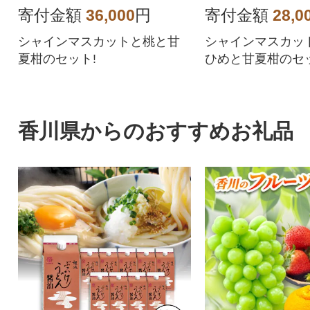
寄付金額
36,000
円
寄付金額
28,0
シャインマスカットと桃と甘
シャインマスカッ
夏柑のセット!
ひめと甘夏柑のセッ
香川県からのおすすめお礼品