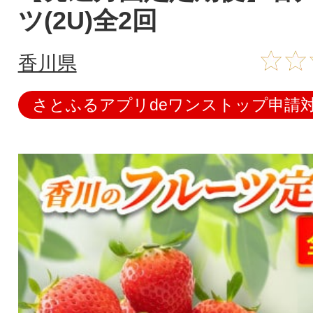
ツ(2U)全2回
香川県
さとふるアプリdeワンストップ申請