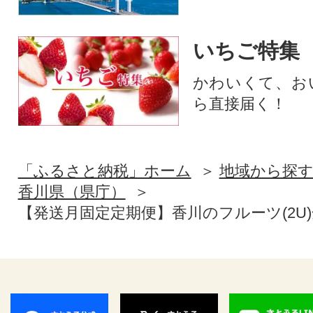
いちご特集
かわいくて、お
ら直接届く！
「ふるさと納税」ホーム
地域から探
香川県（県庁）
【発送月固定定期便】香川のフルーツ(2U)