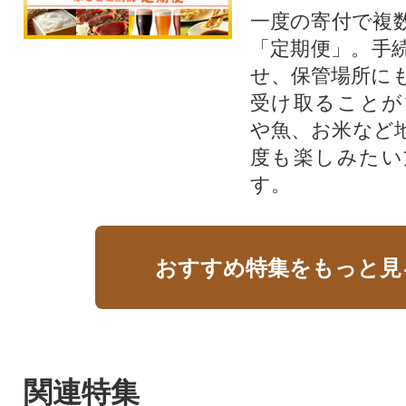
一度の寄付で複
「定期便」。手
せ、保管場所に
受け取ることが
や魚、お米など
度も楽しみたい
す。
おすすめ特集をもっと見
関連特集