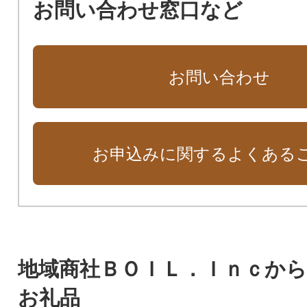
お問い合わせ窓口など
お問い合わせ
お申込みに関するよくある
地域商社ＢＯＩＬ．Ｉｎｃか
お礼品