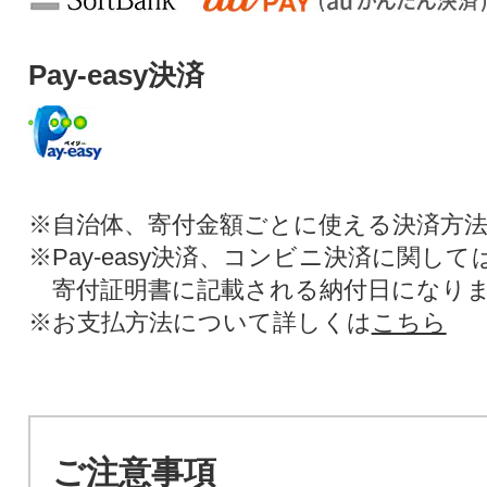
Pay-easy決済
※自治体、寄付金額ごとに使える決済方
※Pay-easy決済、コンビニ決済に関し
寄付証明書に記載される納付日になり
※お支払方法について詳しくは
こちら
ご注意事項