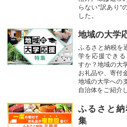
らない"訳あり"
した。
地域の大学
ふるさと納税を
学を応援できる
すか？地域の大
お礼品や、寄付
地域の大学への
自治体をご紹介
ふるさと納
集