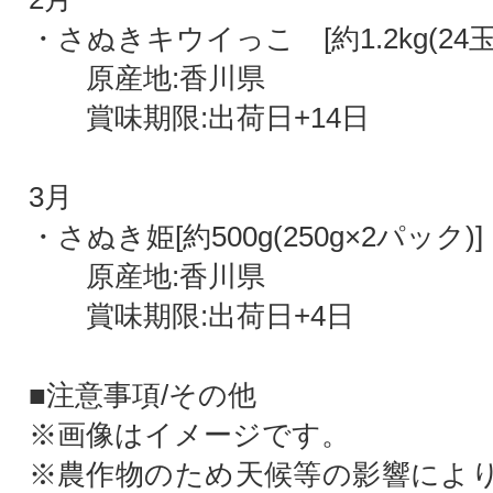
・さぬきキウイっこ [約1.2kg(24玉
原産地:香川県
賞味期限:出荷日+14日
3月
・さぬき姫[約500g(250g×2パック)]
原産地:香川県
賞味期限:出荷日+4日
■注意事項/その他
※画像はイメージです。
※農作物のため天候等の影響によ