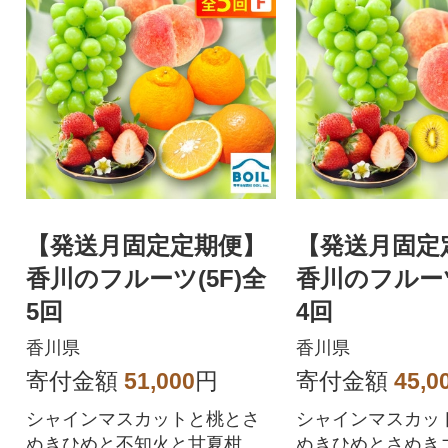
【発送月固定定期便】
【発送月固定
香川のフルーツ(5F)全
香川のフルーツ
5回
4回
香川県
香川県
寄付金額
51,000
円
寄付金額
45,0
シャインマスカットと桃とさ
シャインマスカッ
ぬきひめと不知火と甘夏柑の
ぬきひめとさぬき