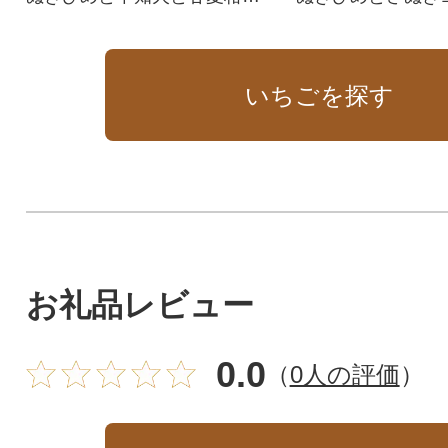
セット!
セット!
いちごを探す
お礼品レビュー
0.0
（
0人の評価
）