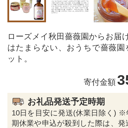
ローズメイ秋田薔薇園からお届け
はたまらない、おうちで薔薇園
ット。
3
寄付金額
お礼品発送予定時期
10日を目安に発送(休業日除く) 
期休業や申込が殺到した際は、発