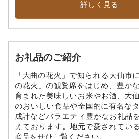
詳しく見る
お礼品のご紹介
「大曲の花火」で知られる大仙市
の花火」の観覧席をはじめ、豊か
育まれた美味しいお米やお酒、大
のおいしい食品や全国的に有名な
成計などバラエティ豊かなお礼品
えております。地元で愛されてい
産品をぜひご覧ください。