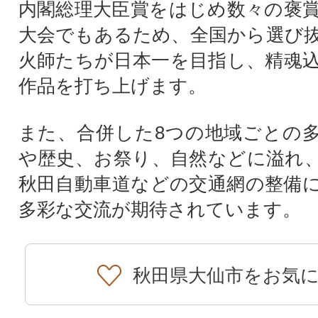
内閣総理大臣賞をはじめ数々の褒
大会でもあるため、全国から選び
火師たちが日本一を目指し、精魂
作品を打ち上げます。
また、合併した8つの地域ごとの
や歴史、お祭り、自然などに溢れ
秋田自動車道などの交通網の整備
多彩な交流が期待されています。
秋田県大仙市をお気