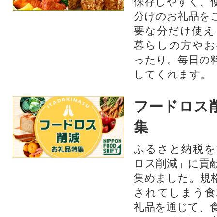
保存しやすく、
分けのお礼品を
要な分だけ使え
暮らしの方やお
ったり。毎日の
してくれます。
フードロス
集
ふるさと納税を
ロス削減」に貢
集めました。規
されてしまう食
礼品を通じて、