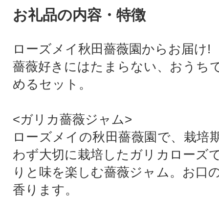
お礼品の内容・特徴
ローズメイ秋田薔薇園からお届け!
薔薇好きにはたまらない、おうち
めるセット。
<ガリカ薔薇ジャム>
ローズメイの秋田薔薇園で、栽培
わず大切に栽培したガリカローズ
りと味を楽しむ薔薇ジャム。お口
香ります。