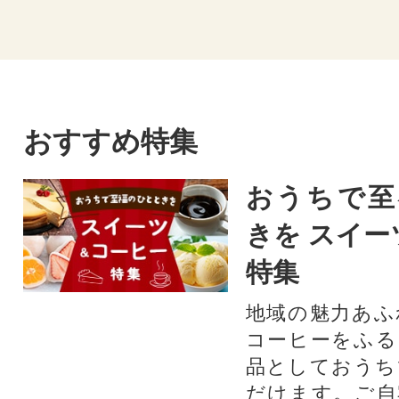
おすすめ特集
おうちで至
きを スイー
特集
地域の魅力あふ
コーヒーをふる
品としておうち
だけます。ご自