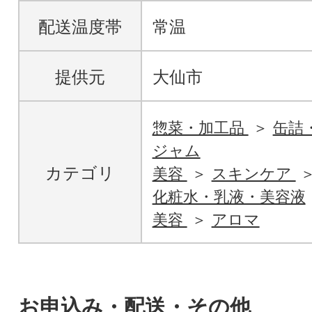
配送温度帯
常温
提供元
大仙市
惣菜・加工品
缶詰
ジャム
カテゴリ
美容
スキンケア
化粧水・乳液・美容液
美容
アロマ
お申込み・配送・その他