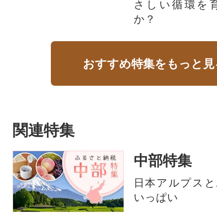
さしい循環を
か？​
おすすめ特集をもっと見
関連特集
中部特集
日本アルプスと
いっぱい