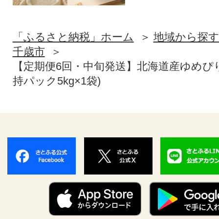
「ふるさと納税」ホーム
地域から探
千歳市
【定期便6回・中旬発送】北海道産ゆめぴりか
持パック5kg×1袋)