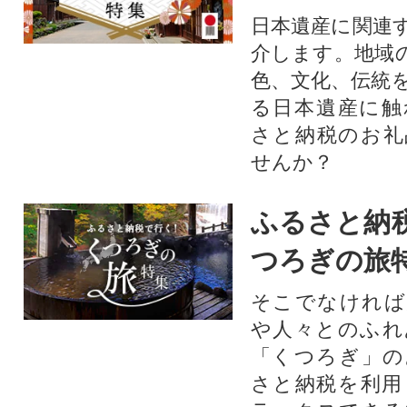
日本遺産に関連
介します。地域
色、文化、伝統
る日本遺産に触
さと納税のお礼
せんか？​​​
ふるさと納
つろぎの旅
そこでなければ
や人々とのふれ
「くつろぎ」の
さと納税を利用