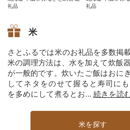
礼品
礼品
米
さとふるでは米のお礼品を多数掲
米の調理方法は、水を加えて炊飯
が一般的です。炊いたご飯はおに
してネタをのせて握ると寿司にも
を多めにして煮るとお...
続きを読
米を探す