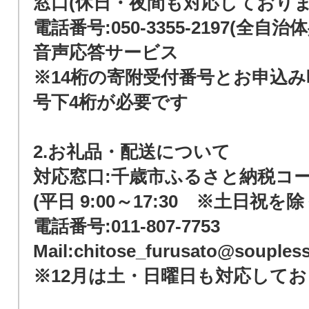
窓口(休日・夜間も対応しておりま
電話番号:050-3355-2197(全自
音声応答サービス
※14桁の寄附受付番号とお申込
号下4桁が必要です
2.お礼品・配送について
対応窓口:千歳市ふるさと納税コ
(平日 9:00～17:30 ※土日祝を除
電話番号:011-807-7753
Mail:chitose_furusato@soupless
※12月は土・日曜日も対応して