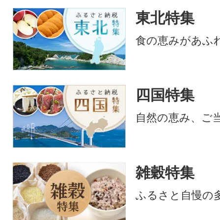
東北特集
食の恵みがあふ
四国特集
自然の恵み、ご
雑穀特集
ふるさと自慢の