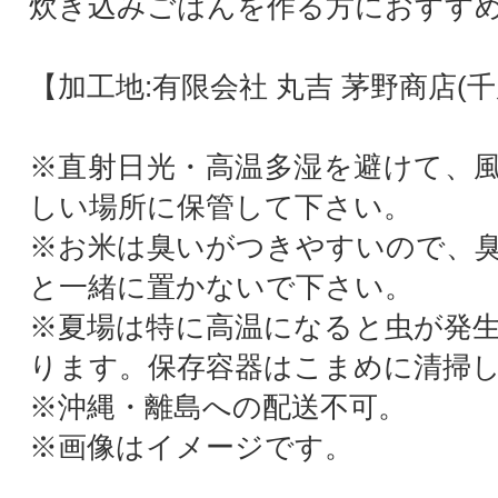
炊き込みごはんを作る方におすす
【加工地:有限会社 丸吉 茅野商店(千
※直射日光・高温多湿を避けて、
しい場所に保管して下さい。
※お米は臭いがつきやすいので、
と一緒に置かないで下さい。
※夏場は特に高温になると虫が発
ります。保存容器はこまめに清掃
※沖縄・離島への配送不可。
※画像はイメージです。