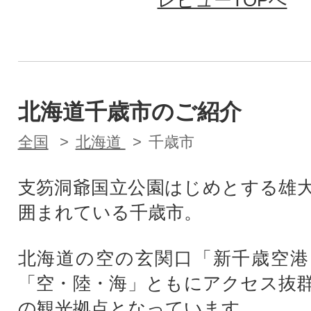
北海道千歳市のご紹介
全国
北海道
千歳市
支笏洞爺国立公園はじめとする雄
囲まれている千歳市。
北海道の空の玄関口「新千歳空港
「空・陸・海」ともにアクセス抜
の観光拠点となっています。