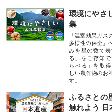
環境にやさ
集
「温室効果ガス
多様性の保全」
みを星の数で表
る」をご存知で
らべる」を取得
しい農作物のお
す。​
ふるさとの
触れよう 日