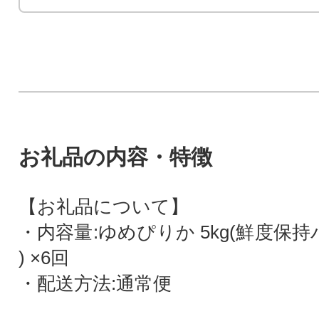
お礼品の内容・特徴
【お礼品について】
・内容量:ゆめぴりか 5kg(鮮度保持パ
) ×6回
・配送方法:通常便