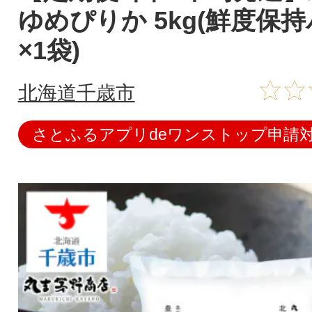
ゆめぴりか 5kg(鮮度保持
×1袋)
北海道千歳市
さとふるアプリdeワンストップ申請