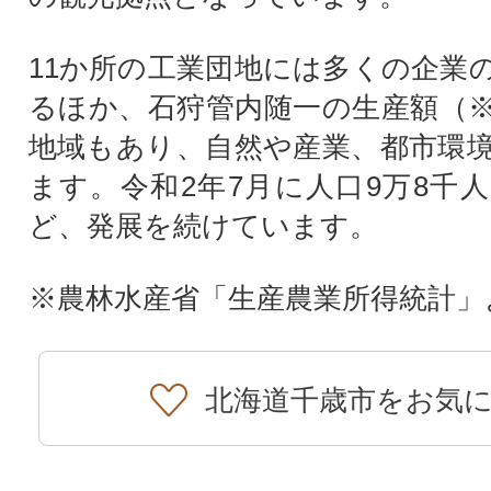
11か所の工業団地には多くの企業
るほか、石狩管内随一の生産額（
地域もあり、自然や産業、都市環
ます。令和2年7月に人口9万8千
ど、発展を続けています。
※農林水産省「生産農業所得統計」
北海道千歳市をお気