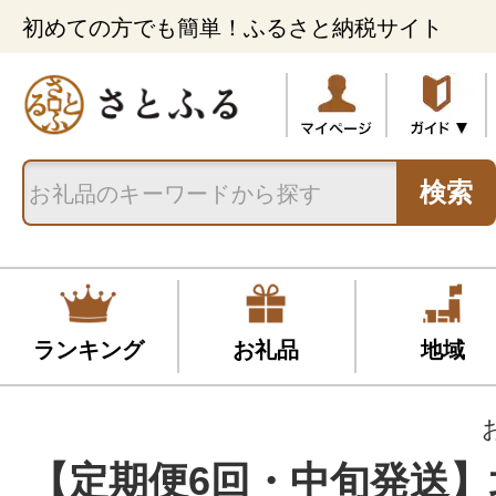
初めての方でも簡単！ふるさと納税サイト
検索
ランキング
お礼品
地域
【定期便6回・中旬発送】