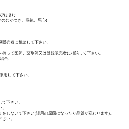
びはきけ
いのむかつき、嘔気、悪心)
登録販売者に相談して下さい。
品を持って医師、薬剤師又は登録販売者に相談して下さい。
場合。
前に服用して下さい。
。
管して下さい。
い。
替えをしないで下さい(誤用の原因になったり品質が変わります)。
下さい。