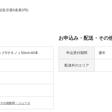
告示第5条第3号)
お申込み・配送・その
5サキノミ50ml×40本
申込受付期間
通年
配達外の
エリア
その他飲料・ジュース