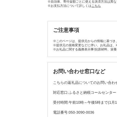
※自治体、寄付金額ごとに使える決済方法は異な
※お支払方法について詳しくは
こちら
ご注意事項
※このページは、提供元からの情報に基づき
※提供元の規格変更などに伴い、お礼品は、
※お礼品に関する義務表示事項(原材料、栄
お問い合わせ窓口など
こちらの返礼品についてのお問い合わ
対応窓口:ふるさと納税コールセンター
受付時間:午前10時～午後5時まで(1月
電話番号:050-3090-0036