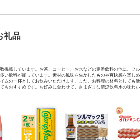
入力く
だ鶏肉を是非味
.オレン
さい。
ド 4.グ
ブラック
.ネイビ
お礼品
数掲載しています。お茶、コーヒー、お水などの定番飲料の他に、フル
多い飲料が揃っています。素材の風味を生かしたものや爽快感を楽しめ
イムの一杯としてお飲みいただけます。また、お料理の材料としても活
てもおすすめです。お好みに合わせて、さまざまな清涼飲料水の味わい