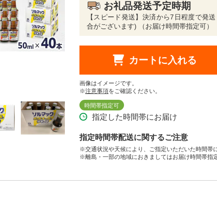
お礼品発送予定時期
【スピード発送】決済から7日程度で発送
合がございます) （お届け時間帯指定可）
カートに入れる
画像はイメージです。
※
注意事項
をご確認ください。
時間帯指定可
指定した時間帯にお届け
指定時間帯配送に関するご注意
※交通状況や天候により、ご指定いただいた時間帯
※離島・一部の地域におきましてはお届け時間帯指