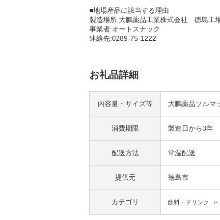
■地場産品に該当する理由
製造場所:大鵬薬品工業株式会社 徳島工場(
事業者:オートスナック
連絡先:0289-75-1222
お礼品詳細
内容量・サイズ等
大鵬薬品ソルマック
消費期限
製造日から3年
配送方法
常温配送
提供元
徳島市
カテゴリ
飲料・ドリンク