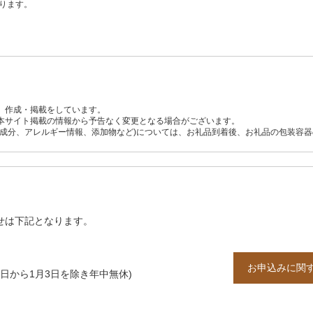
ります。
、作成・掲載をしています。
本サイト掲載の情報から予告なく変更となる場合がございます。
養成分、アレルギー情報、添加物など)については、お礼品到着後、お礼品の包装容
せは下記となります。
お申込みに関
1日から1月3日を除き年中無休)