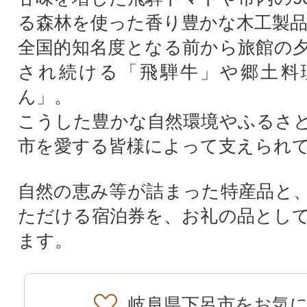
る森林を使った香り豊かな木工製
全国的知名度となる前から旅館の
され続ける「飛騨牛」や郷土料
ん」。
こうした豊かな自然環境やふるさ
市を愛する皆様によって支えられ
自然の恵み等が詰まった特産品と
ただける宿泊券を、お礼の品とし
ます。
岐阜県下呂市をお気