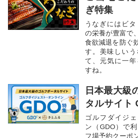
ぎ特集
うなぎにはビタ
の栄養が豊富で
食欲減退を防ぐ
す。美味しいう
て、元気に一年
すね。
日本最大級
タルサイト 
ゴルフダイジェ
ン（GDO）で
フ場予約クーポ