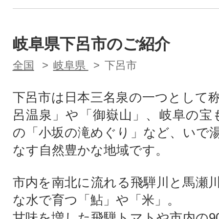
岐阜県下呂市のご紹介
全国
岐阜県
下呂市
下呂市は日本三名泉の一つとして
呂温泉」や「御嶽山」、岐阜の宝
の「小坂の滝めぐり」など、いで
なす自然豊かな地域です。
市内を南北に流れる飛騨川と馬瀬
な水で育つ「鮎」や「米」。
甘味を増した飛騨トマトや市内の9