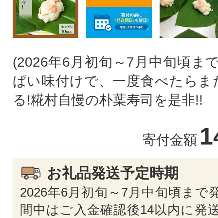
(2026年6月初旬～7月中旬頃ま
ぱい味付けで、一度食べたらま
る!糀村自慢の朴葉寿司を是非!!
1
寄付金額
お礼品発送予定時期
2026年6月初旬～7月中旬頃まで
間中はご入金確認後14以内に発送