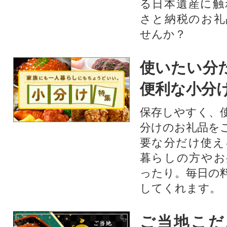
る日本遺産に触
さと納税のお礼
せんか？​​​
使いたい分
便利な小分
保存しやすく、
分けのお礼品を
要な分だけ使え
暮らしの方やお
ったり。毎日の
してくれます。
ご当地こだ