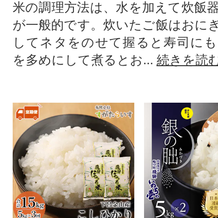
米の調理方法は、水を加えて炊飯
が一般的です。炊いたご飯はおに
してネタをのせて握ると寿司にも
を多めにして煮るとお...
続きを読