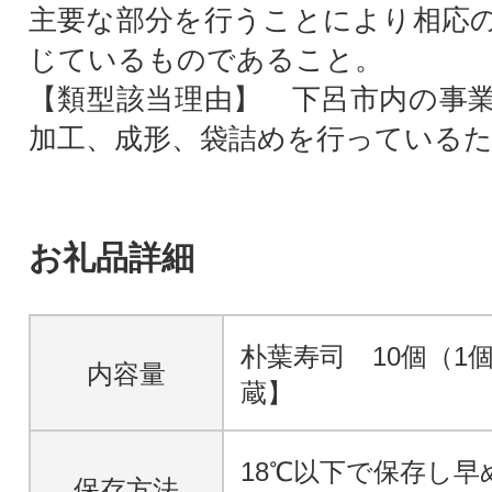
主要な部分を行うことにより相応
じているものであること。
【類型該当理由】 下呂市内の事
加工、成形、袋詰めを行っている
お礼品詳細
朴葉寿司 10個（1個
内容量
蔵】
18℃以下で保存し早
保存方法