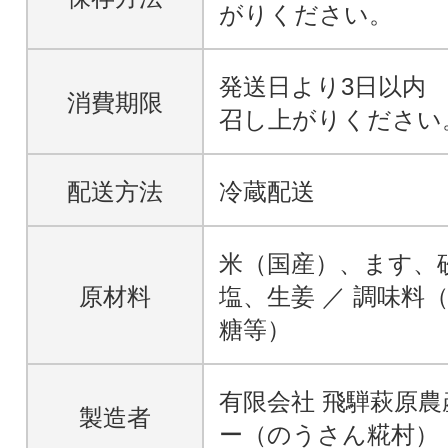
がりください。
発送日より3日以内
消費期限
召し上がりください
配送方法
冷蔵配送
米（国産）、ます、
原材料
塩、生姜 ／ 調味料
糖等）
有限会社 飛騨萩原
製造者
ー（のうさん糀村）