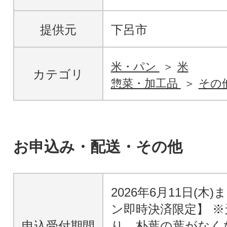
提供元
下呂市
米・パン
米
カテゴリ
惣菜・加工品
その
お申込み・配送・その他
2026年6月11日(木
ン即時決済限定】 
申込受付期間
り、朴葉の葉がなく