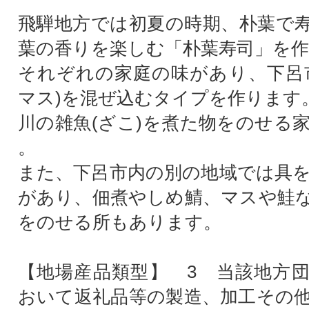
飛騨地方では初夏の時期、朴葉で
葉の香りを楽しむ「朴葉寿司」を
それぞれの家庭の味があり、下呂
マス)を混ぜ込むタイプを作ります
川の雑魚(ざこ)を煮た物をのせる
。
また、下呂市内の別の地域では具
があり、佃煮やしめ鯖、マスや鮭
をのせる所もあります。
【地場産品類型】 3 当該地方
おいて返礼品等の製造、加工その