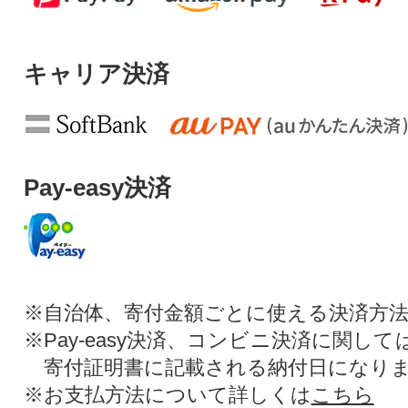
キャリア決済
Pay-easy決済
※自治体、寄付金額ごとに使える決済方
※Pay-easy決済、コンビニ決済に関し
寄付証明書に記載される納付日になり
※お支払方法について詳しくは
こちら