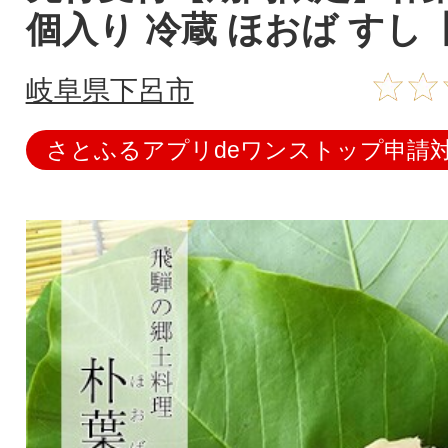
個入り 冷蔵 ほおば すし【
岐阜県下呂市
さとふるアプリdeワンストップ申請