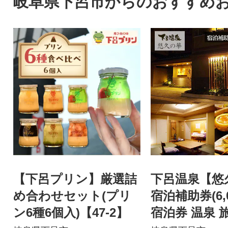
岐阜県下呂市からのおすすめ
【下呂プリン】厳選詰
下呂温泉【悠
め合わせセット(プリ
宿泊補助券(6,
ン6種6個入)【47-2】
宿泊券 温泉 