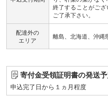
終了することがござ
ご了承下さい。
配達外の
離島、北海道、沖縄
エリア
寄付金受領証明書の発送予
申込完了日から１ヵ月程度