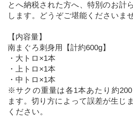
とへ納税された方へ、特別のお計
します。どうぞご堪能くださいま
【内容量】
南まぐろ刺身用【計約600g】
・大トロ×1本
・上トロ×1本
・中トロ×1本
※サクの重量は各1本あたり約200
ます。切り方によって誤差が生じ
ください。