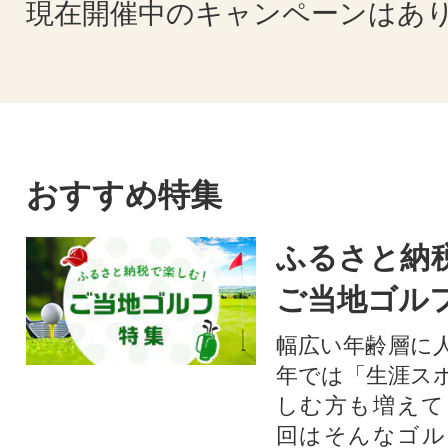
現在開催中のキャンペーンはあ
おすすめ特集
ふるさと納
ご当地ゴル
幅広い年齢層に
年では「生涯ス
しむ方も増えて
回はそんなゴル