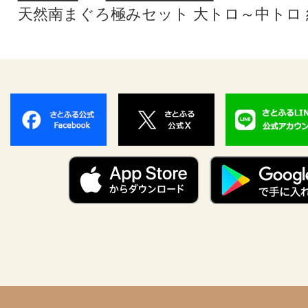
天然南まぐろ極みセット 大トロ～中トロ 約