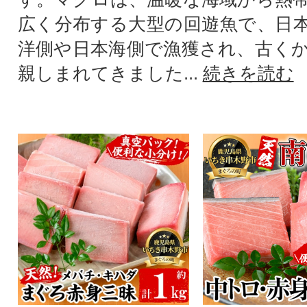
広く分布する大型の回遊魚で、日
洋側や日本海側で漁獲され、古く
親しまれてきました...
続きを読む