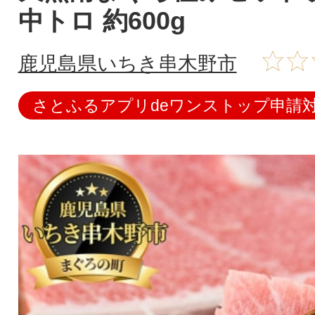
中トロ 約600g
鹿児島県いちき串木野市
さとふるアプリdeワンストップ申請