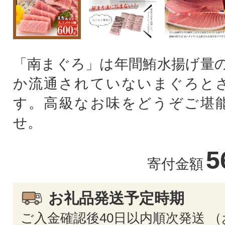
「南まぐろ」は年間鮪水揚げ量の
か流通されていないまぐろと
す。高級なお味をどうぞご堪
せ。
5
寄付金額
お礼品発送予定時期
ご入金確認後40日以内順次発送 