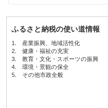
ふるさと納税の使い道情報
1. 産業振興、地域活性化
2. 健康・福祉の充実
3. 教育・文化・スポーツの振興
4. 環境・景観の保全
5. その他市政全般