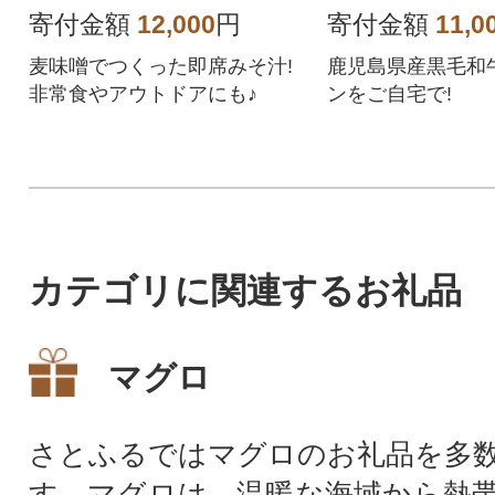
寄付金額
12,000
円
寄付金額
11,0
麦味噌でつくった即席みそ汁!
鹿児島県産黒毛和
非常食やアウトドアにも♪
ンをご自宅で!
カテゴリに関連するお礼品
マグロ
さとふるではマグロのお礼品を多
す。マグロは、温暖な海域から熱