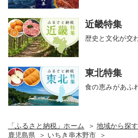
近畿特集
歴史と文化が交
東北特集
食の恵みがあふ
「ふるさと納税」ホーム
地域から探
鹿児島県
いちき串木野市