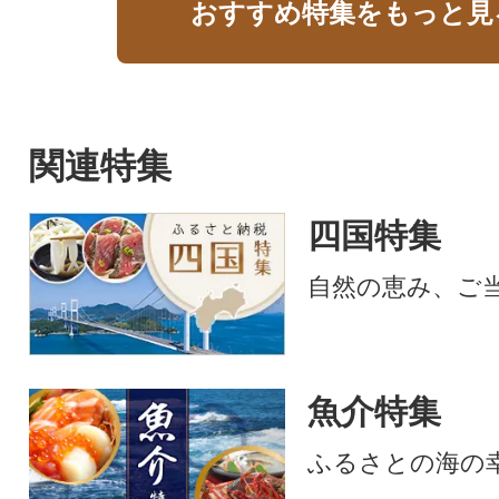
おすすめ特集をもっと見
関連特集
四国特集
自然の恵み、ご
魚介特集
ふるさとの海の