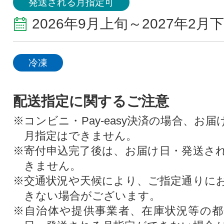
発送される月指定可
2026年9月上旬～2027年2月
冷凍
配送指定に関するご注意
※コンビニ・Pay-easy決済の場合、お
月指定はできません。
※寄付申込完了後は、お届け日・発送さ
きません。
※交通状況や天候により、ご指定通りに
きない場合がございます。
※自治体や提供事業者、在庫状況等の