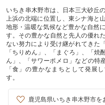
いちき串木野市は、日本三大砂丘
上浜の北端に位置し、東シナ海と
地形・温暖な気候など豊かな自然
す。その豊かな自然と先人の優れ
ない努力により受け継がれてきた
「ちりめん」、「まぐろ」、「焼
ん」、「サワーポメロ」などの特
「食」の豊かなまちとして発展し
す。
鹿児島県いちき串木野市を