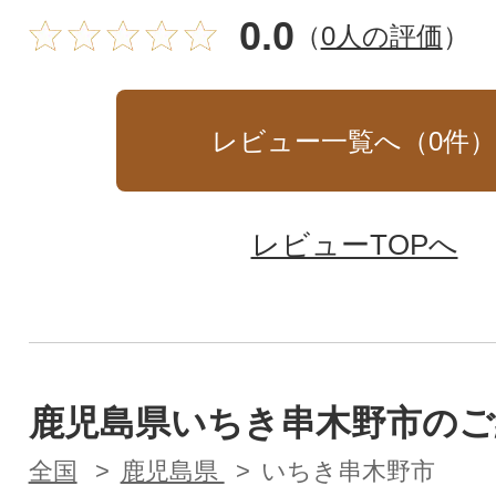
0.0
（
0人の評価
）
レビュー一覧へ（
0
件
レビューTOPへ
鹿児島県いちき串木野市のご
全国
鹿児島県
いちき串木野市