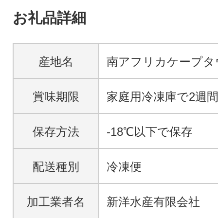
お礼品詳細
産地名
南アフリカケープタ
賞味期限
家庭用冷凍庫で2週間
保存方法
-18℃以下で保存
配送種別
冷凍便
加工業者名
新洋水産有限会社