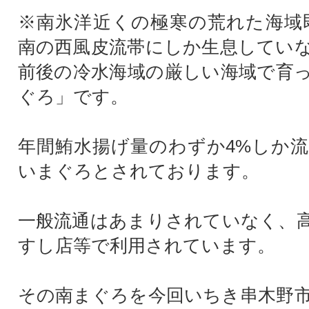
※南氷洋近くの極寒の荒れた海域即
南の西風皮流帯にしか生息していな
前後の冷水海域の厳しい海域で育
ぐろ」です。
年間鮪水揚げ量のわずか4%しか
いまぐろとされております。
一般流通はあまりされていなく、
すし店等で利用されています。
その南まぐろを今回いちき串木野