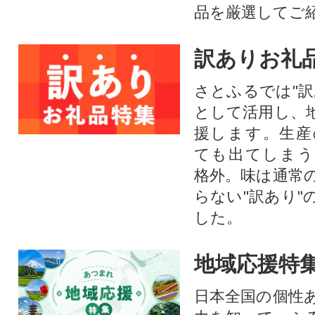
品を厳選してご
訳ありお礼
さとふるでは"訳
として活用し、
援します。⽣産
ても出てしまう
格外。味は通常
らない"訳あり"
した。
地域応援特
日本全国の個性