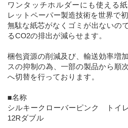
ワンタッチホルダーにも使える紙
レットペーパー製造技術を世界で初
無駄な紙芯がなくゴミが出ないの
るCO2の排出が減らせます。
梱包資源の削減及び、輸送効率増
スの抑制の為、一部の製品から順
へ切替を行っております。
■名称
シルキークローバーピンク トイ
12Rダブル