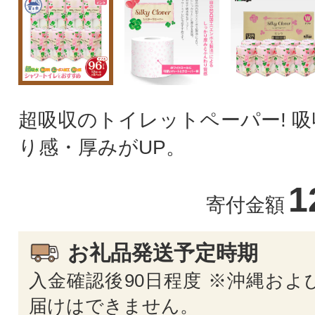
超吸収のトイレットペーパー! 
り感・厚みがUP。
1
寄付金額
お礼品発送予定時期
入金確認後90日程度 ※沖縄およ
届けはできません。