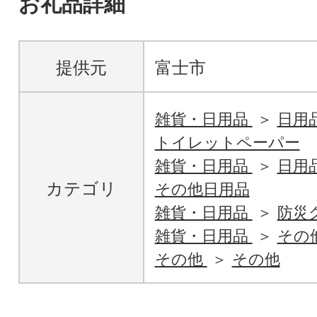
お礼品詳細
提供元
富士市
雑貨・日用品
日用
トイレットペーパー
雑貨・日用品
日用
カテゴリ
その他日用品
雑貨・日用品
防災
雑貨・日用品
その
その他
その他