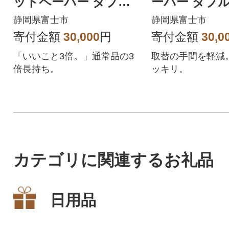
ットペーパー ダブル
ーパー ダブル
日用品
静岡県富士市
静岡県富士市
寄付金額
30,000
円
寄付金額
30,0
「いいこと3倍。」通常品の3
取替の手間を軽減
倍長持ち。
ッキリ。
カテゴリに関連するお礼品
日用品