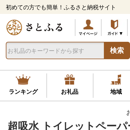
初めての方でも簡単！ふるさと納税サイト
検索
ランキング
お礼品
地域
超吸水 トイレットペーパ