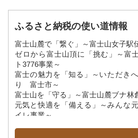
ふるさと納税の使い道情報
富士山麓で「繋ぐ」～富士山女子駅
ゼロから富士山頂に「挑む」～富
ト3776事業～
富士の魅力を「知る」～いただき
り 富士市～
富士山を「守る」～富士山麓ブナ林
元気と快適を「備える」～みんな
イレ事業～
晩秋の富士川を「駆ける」～ふじ
ラソン～