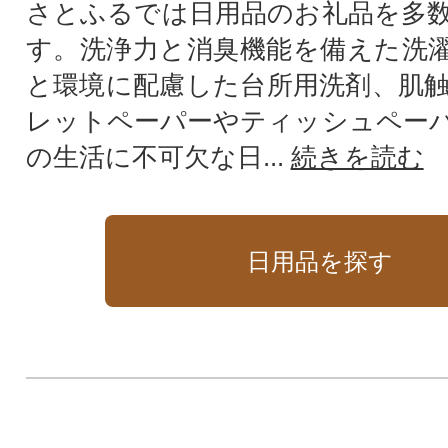
さとふるでは日用品のお礼品を多
す。洗浄力と消臭機能を備えた洗
と環境に配慮した台所用洗剤、肌
レットペーパーやティッシュペー
の生活に不可欠な日...
続きを読む
日用品を探す