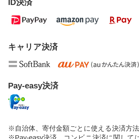
ID決済
キャリア決済
Pay-easy決済
※自治体、寄付金額ごとに使える決済方
※Pay-easy決済、コンビニ決済に関し