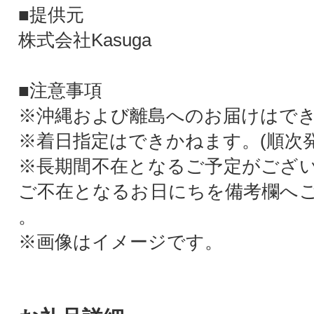
■提供元
株式会社Kasuga
■注意事項
※沖縄および離島へのお届けはで
※着日指定はできかねます。(順次発
※長期間不在となるご予定がござ
ご不在となるお日にちを備考欄へ
。
※画像はイメージです。