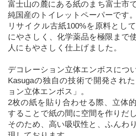
富士山の麓にある紙のまち富士市
純国産のトイレットペーパーです
リサイクル古紙100%を原料とし
にやさしく、化学薬品を極限まで
人にもやさしく仕上げました。
デコレーション立体エンボスにつ
Kasugaの独自の技術で開発され
ョン立体エンボス」。
2枚の紙を貼り合わせる際、立体
することで紙の間に空間を作りだ
そのため、高い吸収性と、ふんわ
現しております。