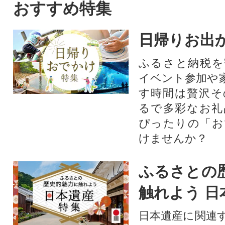
おすすめ特集
日帰りお出
ふるさと納税を
イベント参加や
す時間は贅沢そ
るで多彩なお礼
ぴったりの「お
けませんか？
ふるさとの
触れよう 日
日本遺産に関連