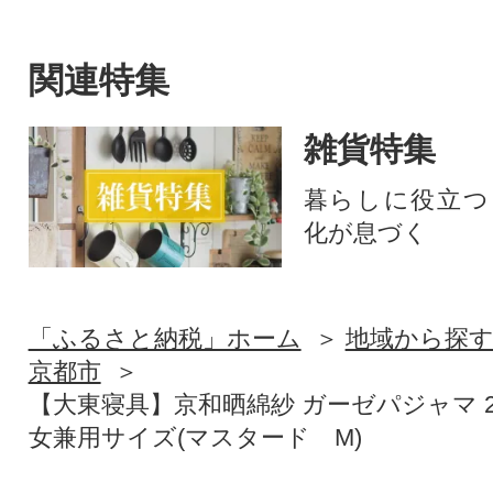
関連特集
雑貨特集
暮らしに役立つ
化が息づく
「ふるさと納税」ホーム
地域から探
京都市
【大東寝具】京和晒綿紗 ガーゼパジャマ 
女兼用サイズ(マスタード M)