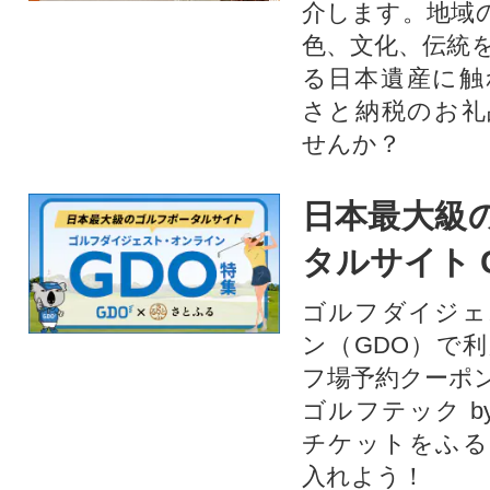
介します。地域
色、文化、伝統
る日本遺産に触
さと納税のお礼
せんか？​​​
日本最大級
タルサイト 
ゴルフダイジェ
ン（GDO）で
フ場予約クーポ
ゴルフテック by
チケットをふる
入れよう！