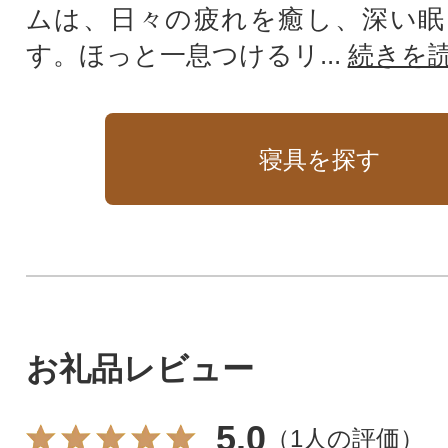
ムは、日々の疲れを癒し、深い眠
す。ほっと一息つけるリ...
続きを
寝具を探す
お礼品レビュー
5.0
（
1人の評価
）