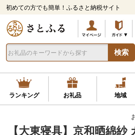
初めての方でも簡単！ふるさと納税サイト
検索
ランキング
お礼品
地域
【大東寝具】京和晒綿紗 