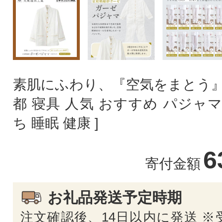
素肌にふわり、『空気をまとう』
都 寝具 人気 おすすめ パジャマ
ち 睡眠 健康 ]
6
寄付金額
お礼品発送予定時期
注文確認後、14日以内に発送 ※