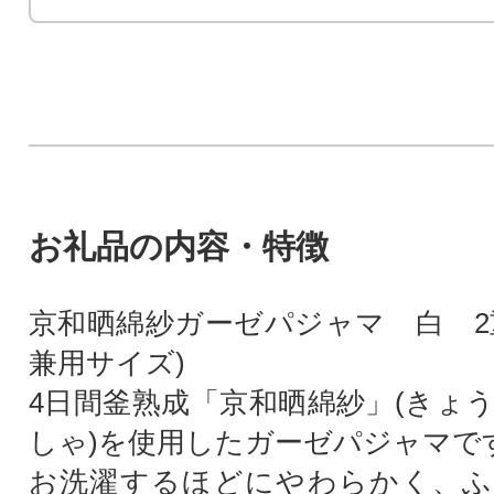
お礼品の内容・特徴
京和晒綿紗ガーゼパジャマ 白 2
兼用サイズ)
4日間釜熟成「京和晒綿紗」(きょ
しゃ)を使用したガーゼパジャマで
お洗濯するほどにやわらかく、ふ