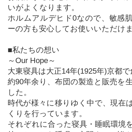
いがよくなります。
ホルムアルデヒド0なので、敏感
ーの方も安心してお使いいただけ
■私たちの想い
～Our Hope～
大東寝具は大正14年(1925年)京都
約90年余り、布団の製造と販売を
した。
時代が様々に移りゆく中で、現在
くりを行っています。
それぞれに合った寝具・睡眠環境