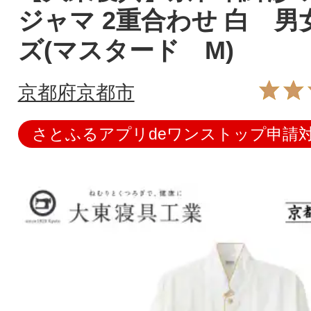
ジャマ 2重合わせ 白 
ズ(マスタード M)
京都府京都市
さとふるアプリdeワンストップ申請