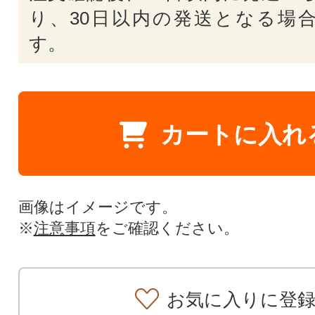
り、30日以内の発送となる場
す。
カートに入れ
画像はイメージです。
※
注意事項
をご確認ください。
お気に入りに登