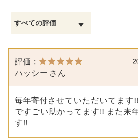
評価：
2
ハッシー
さん
毎年寄付させていただいてます!!
ですごい助かってます!! また来
す!!