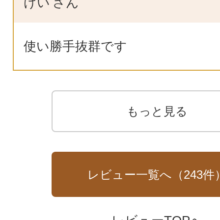
けい
さん
使い勝手抜群です
もっと見る
レビュー一覧へ（
243
件