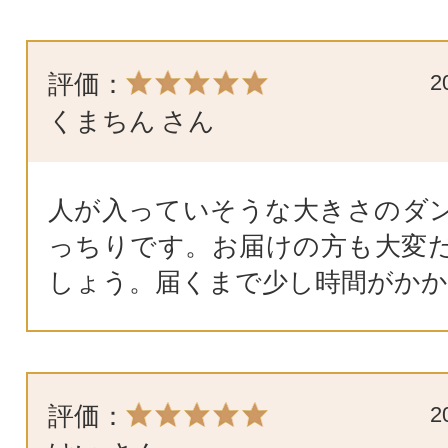
評価：
2
くまちん
さん
人が入っていそうな大きさのダ
っちりです。お届けの方も大変
しょう。届くまで少し時間がか
評価：
2