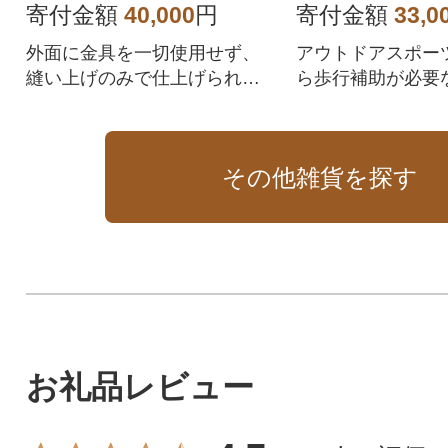
寄付金額
40,000
円
寄付金額
33,0
外面に金具を一切使用せず、
アウトドアスポー
縫い上げのみで仕上げられた
ら歩行補助が必要
バッグです。
幅広い層に有効な
022年に特許取得、
グッドデザイン賞を
その他雑貨を探す
お礼品レビュー