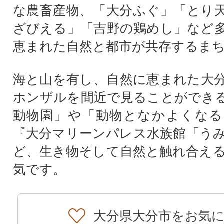
な農畜産物、「大分ふぐ」「とり
ざびえる」「吉野の鶏めし」など
恵まれた自然と都市が共存するま
海と山を有し、自然に恵まれた大
ホンザルを間近で見ることができ
動物園」や「動物となかよくなる
『大分マリーンパレス水族館「う
ど、生き物そして自然と触れ合え
気です。
大分県大分市をお気