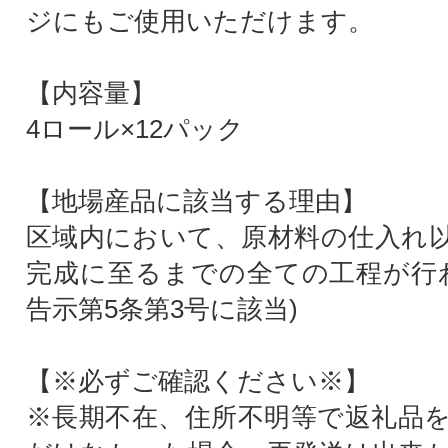
ジにもご使用いただけます。
【内容量】
4ロール×12パック
【地場産品に該当する理由】
区域内において、原材料の仕入れ
完成に至るまでの全ての工程が行
告示第5条第3号に該当)
【※必ずご確認ください※】
※長期不在、住所不明等で返礼品