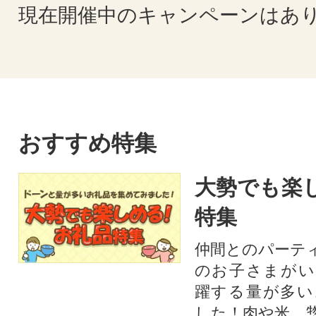
現在開催中のキャンペーンはあ
おすすめ特集
大勢でも楽
特集
仲間とのパーテ
のお子さまがい
躍する量が多い
した！肉や米、