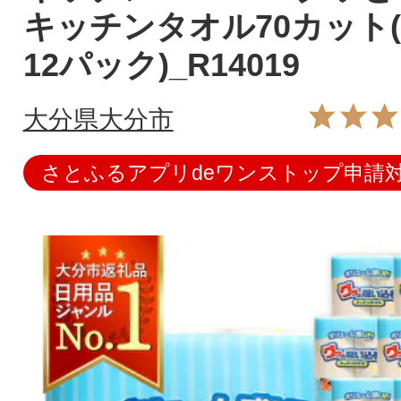
キッチンタオル70カット(
12パック)_R14019
大分県大分市
さとふるアプリdeワンストップ申請