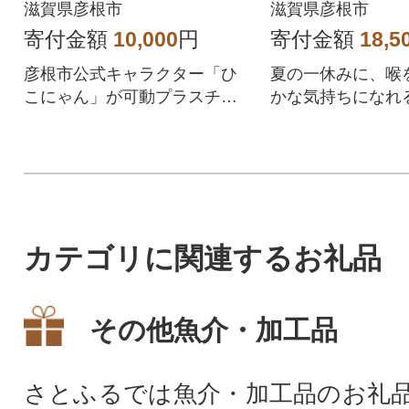
滋賀県彦根市
滋賀県彦根市
寄付金額
10,000
円
寄付金額
18,5
彦根市公式キャラクター「ひ
夏の一休みに、喉
こにゃん」が可動プラスチッ
かな気持ちになれ
クモデルとして登場!
カテゴリに関連するお礼品
その他魚介・加工品
さとふるでは魚介・加工品のお礼