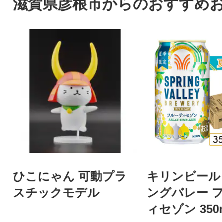
滋賀県彦根市からのおすすめ
ひこにゃん 可動プラ
キリンビール
スチックモデル
ングバレー 
ィセゾン 350