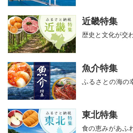
近畿特集
歴史と文化が交
魚介特集
ふるさとの海の
東北特集
食の恵みがあふ