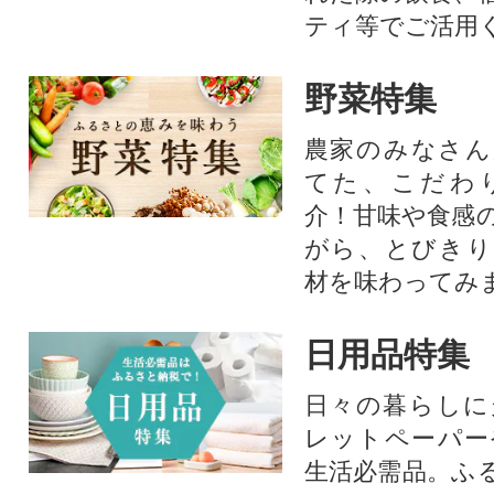
ティ等でご活用
野菜特集
農家のみなさん
てた、こだわ
介！甘味や食感
がら、とびきり
材を味わってみ
日用品特集
日々の暮らしに
レットペーパー
生活必需品。ふ