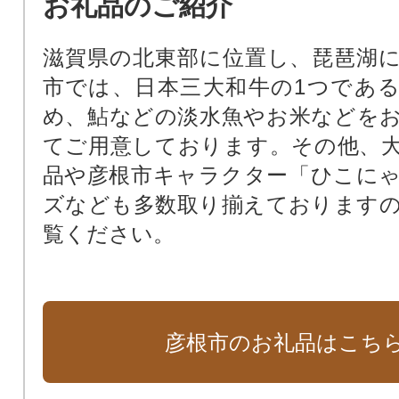
お礼品のご紹介
滋賀県の北東部に位置し、琵琶湖
市では、日本三大和牛の1つであ
め、鮎などの淡水魚やお米などを
てご用意しております。その他、
品や彦根市キャラクター「ひこに
ズなども多数取り揃えております
覧ください。
彦根市のお礼品はこち