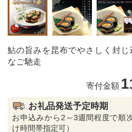
鮎の旨みを昆布でやさしく封じ
なご馳走
1
寄付金額
お礼品発送予定時期
お申込みから2～3週間程度で順次
け時間帯指定可）