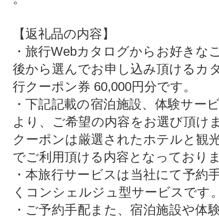
【返礼品の内容】
・旅行Webカタログからお好きな
後から選んでお申し込み頂けるカ
行クーポン券 60,000円分です。
・下記記載の宿泊施設、体験サー
より、ご希望の内容をお選び頂け
クーポンは厳選されたホテルと観
でご利用頂ける内容となっており
・本旅行サービスは当社にて予約
くコンシェルジュ型サービスです
・ご予約手配また、宿泊施設や体