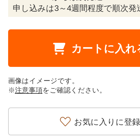
申し込みは3～4週間程度で順次発
カートに入れ
画像はイメージです。
※
注意事項
をご確認ください。
お気に入りに登