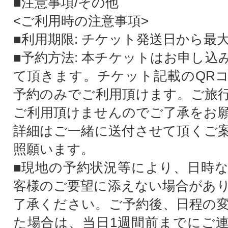
■注意事項/その他
<ご利用時の注意事項>
■利用期限: チケット発送日から最大
■予約方法: 本チケットはお申し込
て頂きます。チケット記載のQR
予約のみでご利用頂けます。ご旅
ご利用頂けませんのでご了承をお
詳細はご一緒に送付させて頂くご
照願います。
■現地の予約状況等により、日時
客様のご要望に添えない場合があ
了承ください。ご予約後、日程の
た場合は、当日1週間前までにご