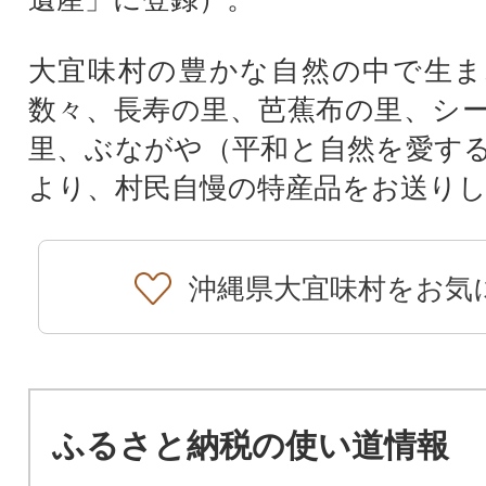
大宜味村の豊かな自然の中で生ま
数々、長寿の里、芭蕉布の里、シ
里、ぶながや（平和と自然を愛す
より、村民自慢の特産品をお送り
沖縄県大宜味村をお気
ふるさと納税の使い道情報