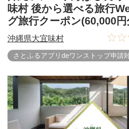
味村 後から選べる旅行W
グ旅行クーポン(60,000円
沖縄県大宜味村
さとふるアプリdeワンストップ申請