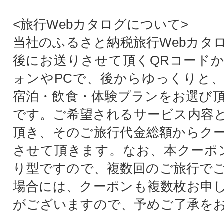
<旅行Webカタログについて>
当社のふるさと納税旅行Webカタ
後にお送りさせて頂くQRコード
ォンやPCで、後からゆっくりと
宿泊・飲食・体験プランをお選び
です。ご希望されるサービス内容
頂き、そのご旅行代金総額からク
させて頂きます。なお、本クーポ
り型ですので、複数回のご旅行で
場合には、クーポンも複数枚お申
がございますので、予めご了承を
。