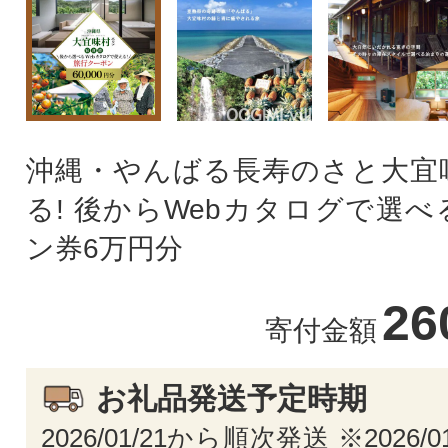
沖縄・やんばる長寿のさと大宜
る! 後からWebカタログで選
ン券6万円分
26
寄付金額
お礼品発送予定時期
2026/01/21から順次発送 ※2026/