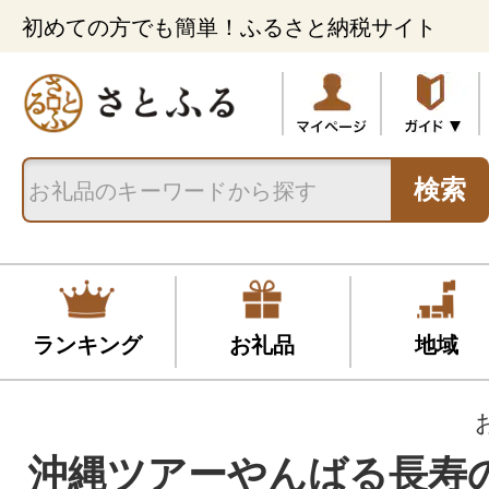
初めての方でも簡単！ふるさと納税サイト
検索
ランキング
お礼品
地域
沖縄ツアーやんばる長寿