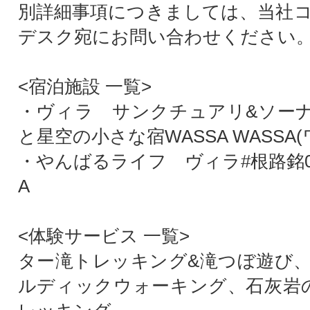
別詳細事項につきましては、当社
デスク宛にお問い合わせください
<宿泊施設 一覧>
・ヴィラ サンクチュアリ&ソー
と星空の小さな宿WASSA WASSA
・やんばるライフ ヴィラ#根路銘0
A
<体験サービス 一覧>
ター滝トレッキング&滝つぼ遊び
ルディックウォーキング、石灰岩