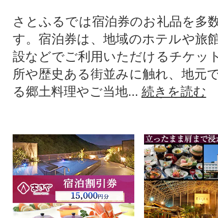
さとふるでは宿泊券のお礼品を多
す。宿泊券は、地域のホテルや旅
設などでご利用いただけるチケッ
所や歴史ある街並みに触れ、地元
る郷土料理やご当地...
続きを読む